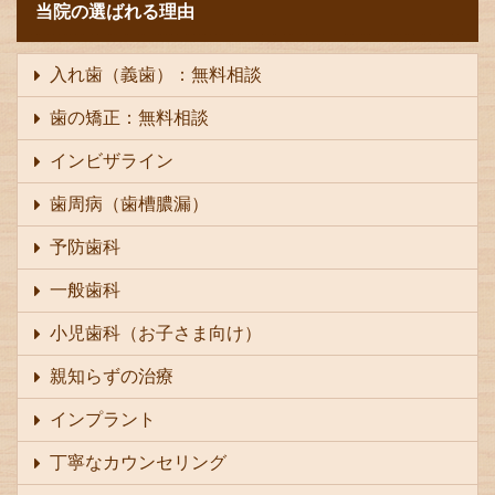
当院の選ばれる理由
入れ歯（義歯）：無料相談
歯の矯正：無料相談
インビザライン
歯周病（歯槽膿漏）
予防歯科
一般歯科
小児歯科（お子さま向け）
親知らずの治療
インプラント
丁寧なカウンセリング