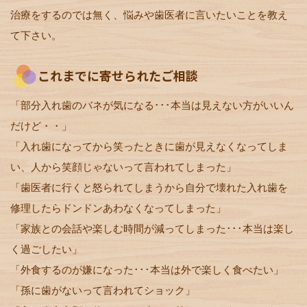
治療をするのでは無く、悩みや歯医者に言いたいことを教え
て下さい。
これまでに寄せられたご相談
「部分入れ歯のバネが気になる･･･本当は見えない方がいいん
だけど・・」
「入れ歯になってから笑ったときに歯が見えなくなってしま
い、人から笑顔じゃないって言われてしまった」
「歯医者に行くと怒られてしまうから自分で壊れた入れ歯を
修理したらドンドンあわなくなってしまった」
「家族との会話や楽しむ時間が減ってしまった･･･本当は楽し
く過ごしたい」
「外食するのが嫌になった･･･本当は外で楽しく食べたい」
「孫に歯がないって言われてショック」