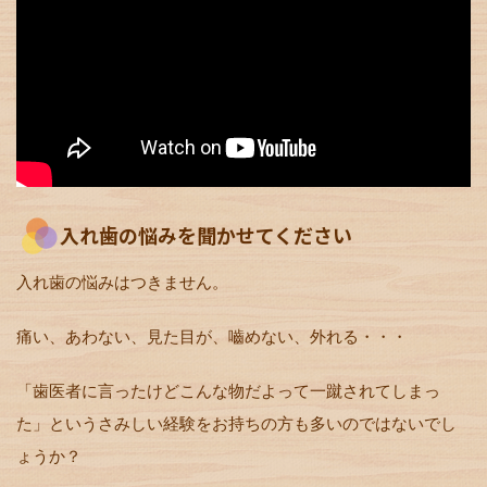
入れ歯の悩みを聞かせてください
入れ歯の悩みはつきません。
痛い、あわない、見た目が、嚙めない、外れる・・・
「歯医者に言ったけどこんな物だよって一蹴されてしまっ
た」というさみしい経験をお持ちの方も多いのではないでし
ょうか？