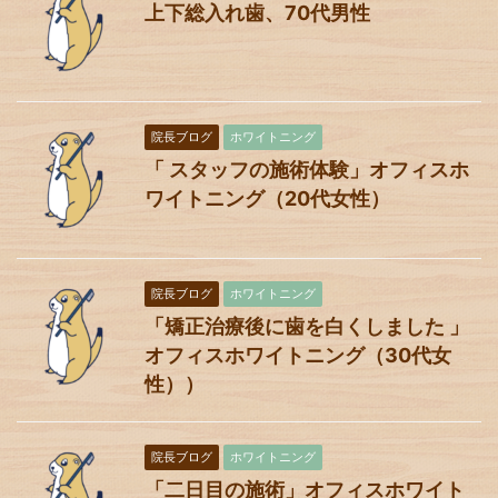
上下総入れ歯、70代男性
院長ブログ
ホワイトニング
「 スタッフの施術体験」オフィスホ
ワイトニング（20代女性）
院長ブログ
ホワイトニング
「矯正治療後に歯を白くしました 」
オフィスホワイトニング（30代女
性））
院長ブログ
ホワイトニング
「二日目の施術」オフィスホワイト