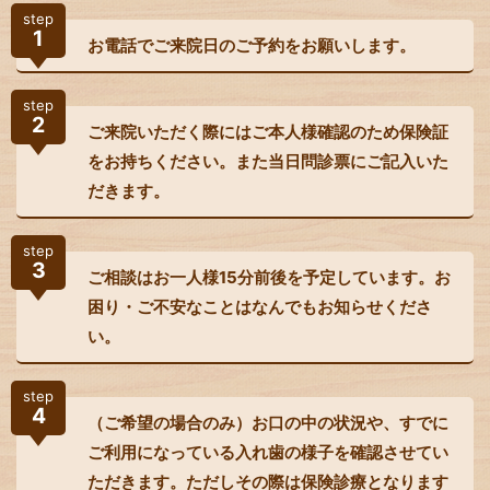
step
1
お電話でご来院日のご予約をお願いします。
step
2
ご来院いただく際にはご本人様確認のため保険証
をお持ちください。また当日問診票にご記入いた
だきます。
step
3
ご相談はお一人様15分前後を予定しています。お
困り・ご不安なことはなんでもお知らせくださ
い。
step
4
（ご希望の場合のみ）お口の中の状況や、すでに
ご利用になっている入れ歯の様子を確認させてい
ただきます。ただしその際は保険診療となります