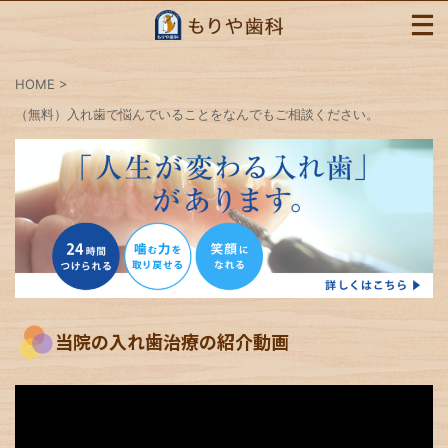
HOME
>
（無料）入れ歯で悩んでいることをなんでもご相談ください。
当院の入れ歯治療の紹介動画