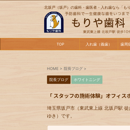
北坂戸（坂戸）の歯科・歯医者・入れ歯なら「も
TOP
入れ歯（義歯）
歯周
HOME
>
院長ブログ
>
院長ブログ
ホワイトニング
「 スタッフの施術体験」オフィス
埼玉県坂戸市（東武東上線 北坂戸駅 徒
ゆき）です。