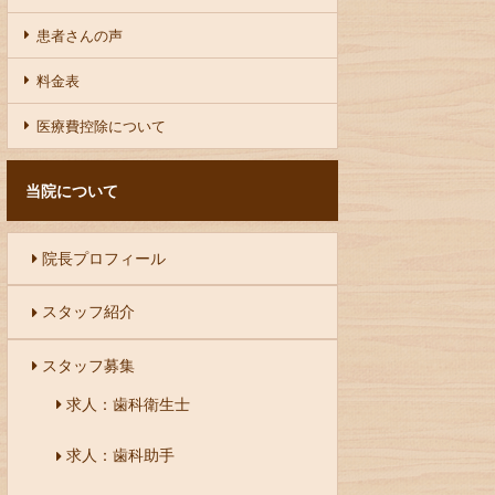
患者さんの声
料金表
医療費控除について
当院について
院長プロフィール
スタッフ紹介
スタッフ募集
求人：歯科衛生士
求人：歯科助手