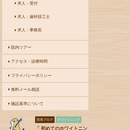
求人：受付
求人：歯科技工士
求人：事務長
院内ツアー
アクセス・診療時間
プライバシーポリシー
無料メール相談
施設基準について
院長ブログ
ホワイトニング
「 初めてのホワイトニン