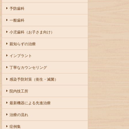
予防歯科
一般歯科
小児歯科（お子さま向け）
親知らずの治療
インプラント
丁寧なカウンセリング
感染予防対策（衛生・滅菌）
院内技工所
最新機器による先進治療
治療の流れ
症例集