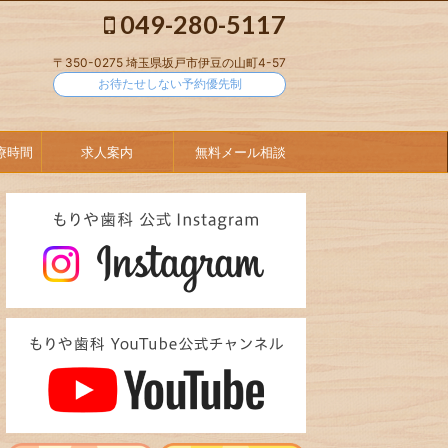
049-280-5117
〒350-0275 埼玉県坂戸市伊豆の山町4-57
お待たせしない予約優先制
療時間
求人案内
無料メール相談