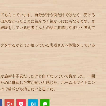
してもらっています。自分が行う側だけではなく、受ける
が出来なかったことに気がつく気かっけにもなります。ま
な経験をしている患者さんとの話に共感しやすいと考えて
ングをするかどうか迷っている患者さんへ体験をしている
。
るか施術中不安だったけど白くなっていて良かった。一回
つために継続した方が良いと感じた。ホームホワイトニン
たので歯並びも治したいと思った。