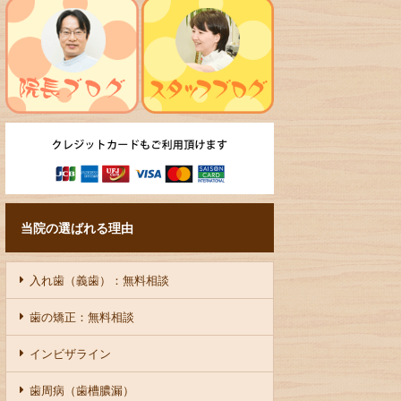
当院の選ばれる理由
入れ歯（義歯）：無料相談
歯の矯正：無料相談
インビザライン
歯周病（歯槽膿漏）