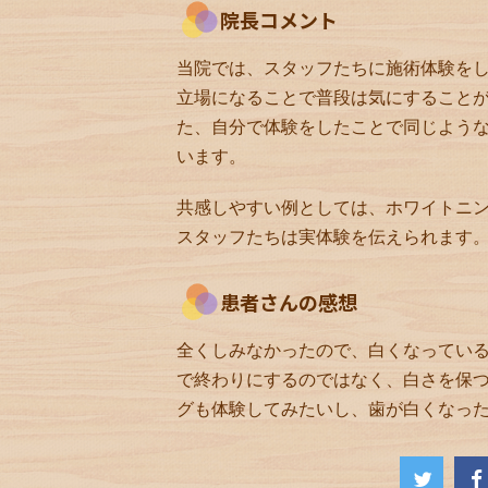
院長コメント
当院では、スタッフたちに施術体験を
立場になることで普段は気にすること
た、自分で体験をしたことで同じよう
います。
共感しやすい例としては、ホワイトニ
スタッフたちは実体験を伝えられます
患者さんの感想
全くしみなかったので、白くなってい
で終わりにするのではなく、白さを保
グも体験してみたいし、歯が白くなっ