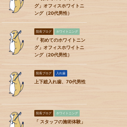
グ」オフィスホワイトニ
ング（20代男性）
院長ブログ
ホワイトニング
「 初めてのホワイトニン
グ」オフィスホワイトニ
ング（20代男性）
院長ブログ
入れ歯
上下総入れ歯、70代男性
院長ブログ
ホワイトニング
「 スタッフの施術体験」