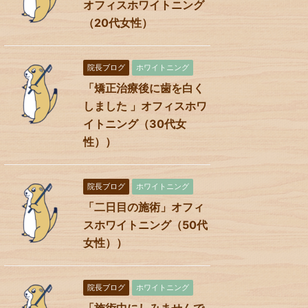
オフィスホワイトニング
（20代女性）
院長ブログ
ホワイトニング
「矯正治療後に歯を白く
しました 」オフィスホワ
イトニング（30代女
性））
院長ブログ
ホワイトニング
「二日目の施術」オフィ
スホワイトニング（50代
女性））
院長ブログ
ホワイトニング
「施術中にしみませんで