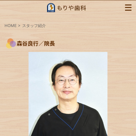
HOME
>
スタッフ紹介
森谷良行／院長