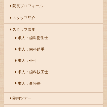
院長プロフィール
スタッフ紹介
スタッフ募集
求人：歯科衛生士
求人：歯科助手
求人：受付
求人：歯科技工士
求人：事務長
院内ツアー