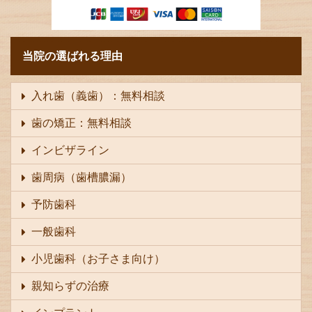
当院の選ばれる理由
入れ歯（義歯）：無料相談
歯の矯正：無料相談
インビザライン
歯周病（歯槽膿漏）
予防歯科
一般歯科
小児歯科（お子さま向け）
親知らずの治療