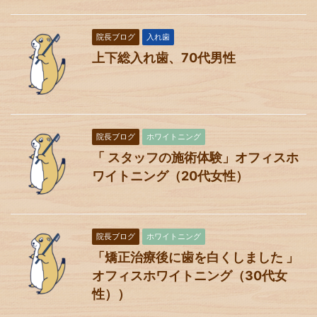
院長ブログ
入れ歯
上下総入れ歯、70代男性
院長ブログ
ホワイトニング
「 スタッフの施術体験」オフィスホ
ワイトニング（20代女性）
院長ブログ
ホワイトニング
「矯正治療後に歯を白くしました 」
オフィスホワイトニング（30代女
性））