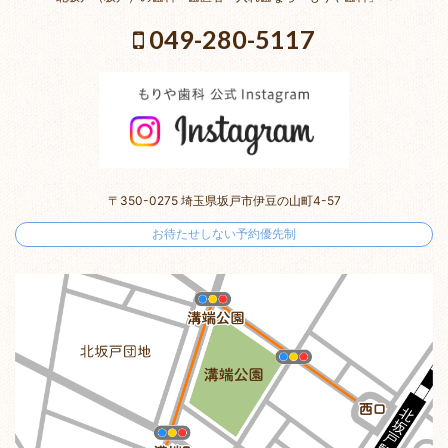
049-280-5117
〒350-0275 埼玉県坂戸市伊豆の山町4-57
お待たせしない予約優先制