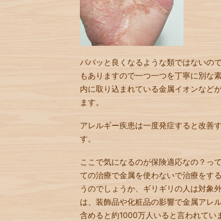
パパッと良くなるような類ではないの
もありますので一つ一つを丁寧に別な
内に取り込まれている金属イオンなど
ます。
アレルギー疾患は一度発症すると改善
す。
ここで気になるのが保険適応なの？っ
ての治療で金属を使わないで治療をす
うのでしょうか、ギリギリの人は対象
は、装飾品や化粧品の影響で金属アレ
含めると約1000万人いると言われてい