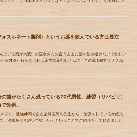
者に行くこと自体がストレスとなっておられたようです。 患者様につ
フォスホネート製剤）というお薬を飲んでいる方は要注
んでいる薬が大変!! お医者さんの言うままに薬を飲み過ぎないで欲しい
調べる方法が解らなければ薬局の薬剤師さんに『この薬を飲むとどんな
分の歯がたくさん残っている70代男性。練習（リバビリ）
療で改善。
ースです。勉強仲間である歯科医師の先生から「治療をしているが総入
で、治療を引き継いで欲しい」ということでご紹介をして頂きました