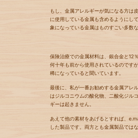
もし、金属アレルギーが気になる方は
に使用している金属も含めるようにし
象になっている金属はものすごい多数
保険治療での金属材料は、銀合金と12
何十年も前から使用されているのです
稀になっていると聞いています。
最後に、私が一番お勧めする金属アレ
はジルコニウムの酸化物、二酸化ジル
ギーは起きません。
あえて他の素材をあげるとすれば、e.
した製品です。両方とも金属製品では