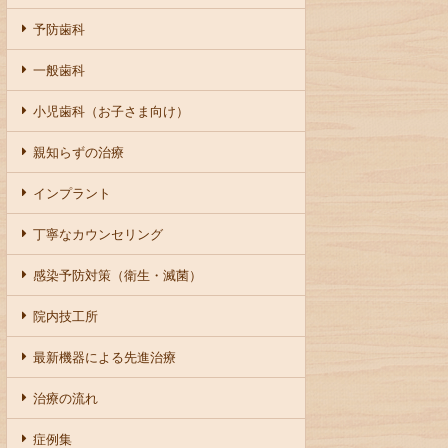
予防歯科
一般歯科
小児歯科（お子さま向け）
親知らずの治療
インプラント
丁寧なカウンセリング
感染予防対策（衛生・滅菌）
院内技工所
最新機器による先進治療
治療の流れ
症例集