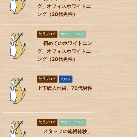
グ」オフィスホワイトニ
ング（20代男性）
院長ブログ
ホワイトニング
「 初めてのホワイトニン
グ」オフィスホワイトニ
ング（20代男性）
院長ブログ
入れ歯
上下総入れ歯、70代男性
院長ブログ
ホワイトニング
「 スタッフの施術体験」