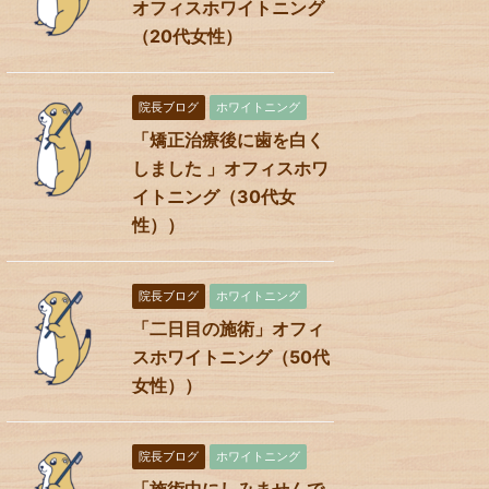
オフィスホワイトニング
（20代女性）
院長ブログ
ホワイトニング
「矯正治療後に歯を白く
しました 」オフィスホワ
イトニング（30代女
性））
院長ブログ
ホワイトニング
「二日目の施術」オフィ
スホワイトニング（50代
女性））
院長ブログ
ホワイトニング
「施術中にしみませんで