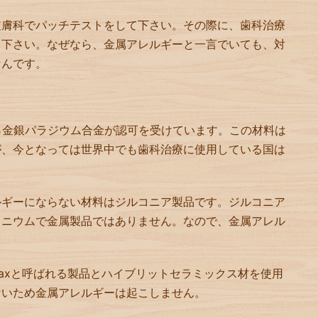
皮膚科でパッチテストをして下さい。その際に、歯科治療
て下さい。なぜなら、金属アレルギーと一言でいても、対
なんです。
％金銀パラジウム合金が認可を受けています。この材料は
が、今となっては世界中でも歯科治療に使用している国は
ルギーにならない材料はジルコニア製品です。ジルコニア
コニウムで金属製品ではありません。なので、金属アレル
maxと呼ばれる製品とハイブリットセラミックス材を使用
ないため金属アレルギーは起こしません。