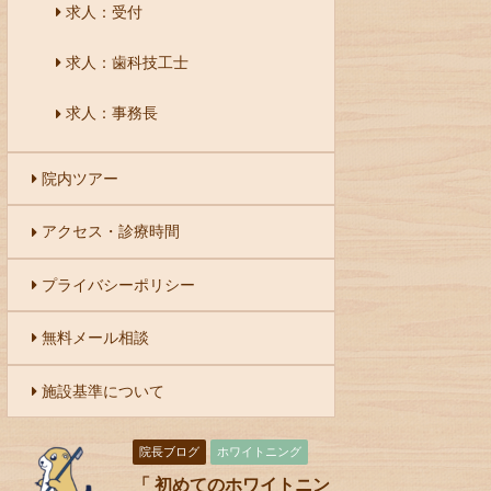
求人：受付
求人：歯科技工士
求人：事務長
院内ツアー
アクセス・診療時間
プライバシーポリシー
無料メール相談
施設基準について
院長ブログ
ホワイトニング
「 初めてのホワイトニン