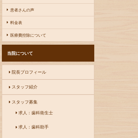
患者さんの声
料金表
医療費控除について
当院について
院長プロフィール
スタッフ紹介
スタッフ募集
求人：歯科衛生士
求人：歯科助手