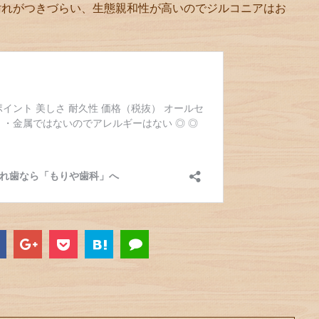
汚れがつきづらい、生態親和性が高いのでジルコニアはお