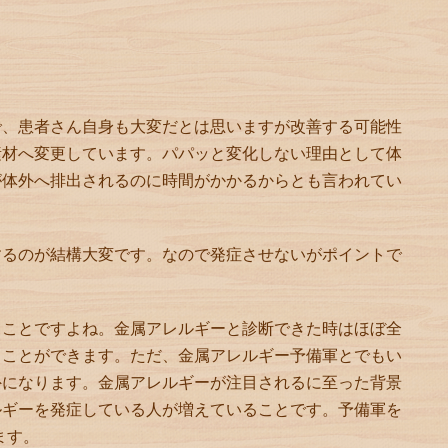
で、患者さん自身も大変だとは思いますが改善する可能性
素材へ変更しています。パパッと変化しない理由として体
が体外へ排出されるのに時間がかかるからとも言われてい
するのが結構大変です。なので発症させないがポイントで
てことですよね。金属アレルギーと診断できた時はほぼ全
ることができます。ただ、金属アレルギー予備軍とでもい
外になります。金属アレルギーが注目されるに至った背景
ルギーを発症している人が増えていることです。予備軍を
ます。