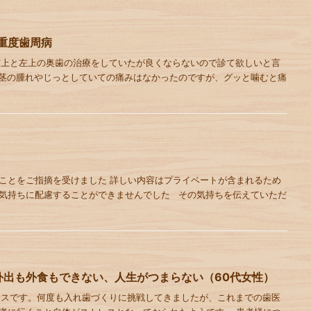
重度歯周病
右上と左上の奥歯の治療をしていたが良くならないので診て欲しいと言
茎の腫れやじっとしていての痛みはなかったのですが、グッと噛むと痛
ことをご指摘を受けました 詳しい内容はプライベートが含まれるため
気持ちに配慮することができませんでした その気持ちを伝えていただ
外出も外食もできない、人生がつまらない（60代女性）
ースです。何度も入れ歯づくりに挑戦してきましたが、これまでの歯医