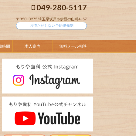
049-280-5117
〒350-0275 埼玉県坂戸市伊豆の山町4-57
お待たせしない予約優先制
療時間
求人案内
無料メール相談