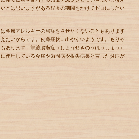
しいとは思いますがある程度の期間をかけてゼロにしたい
えば金属アレルギーの発症をさせたくないこともあります
抑えたいからです。皮膚症状に出やすいようです。もりや
ともあります。掌蹠膿疱症（しょうせきのうほうしょう）
療に使用している金属や歯周病や根尖病巣と言った炎症が