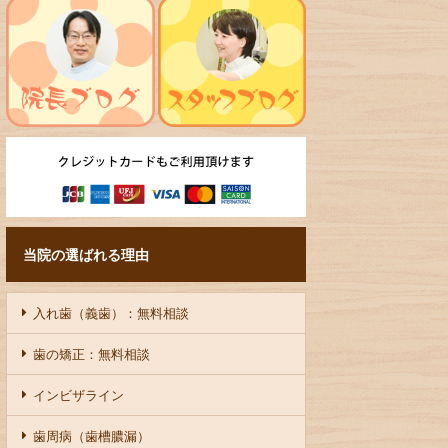
当院の選ばれる理由
入れ歯（義歯）：無料相談
歯の矯正：無料相談
インビザライン
歯周病（歯槽膿漏）