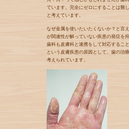
ています。完全にゼロにすることは難
と考えています。
なぜ金属を使いたいたくないか？と言
が関連性が解っていない疾患の発症を
歯科も皮膚科と連携をして対応するこ
という皮膚疾患の原因として、歯の治
考えられています。