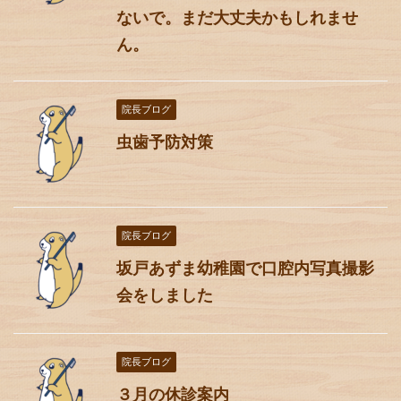
ないで。まだ大丈夫かもしれませ
ん。
院長ブログ
虫歯予防対策
院長ブログ
坂戸あずま幼稚園で口腔内写真撮影
会をしました
院長ブログ
３月の休診案内