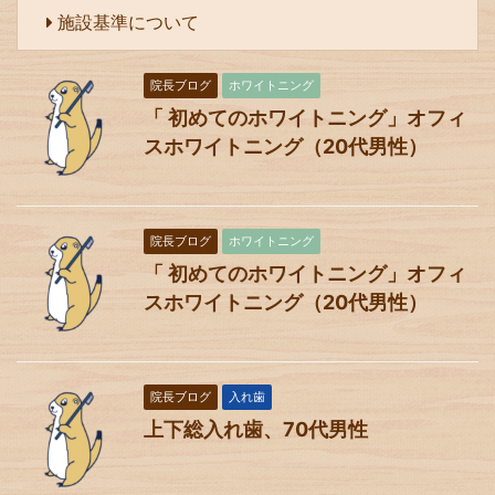
施設基準について
院長ブログ
ホワイトニング
「 初めてのホワイトニング」オフィ
スホワイトニング（20代男性）
院長ブログ
ホワイトニング
「 初めてのホワイトニング」オフィ
スホワイトニング（20代男性）
院長ブログ
入れ歯
上下総入れ歯、70代男性