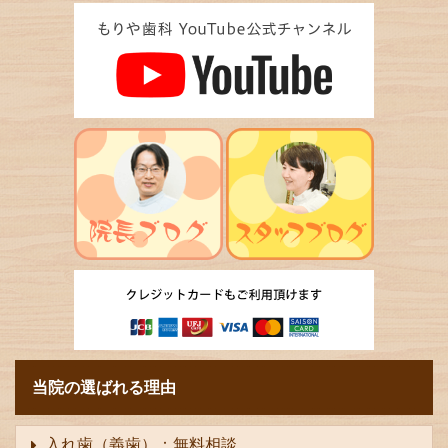
当院の選ばれる理由
入れ歯（義歯）：無料相談