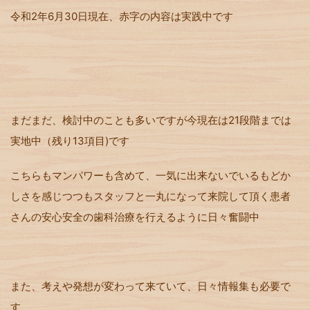
令和2年6月30日現在、赤字の内容は実践中です
まだまだ、検討中のことも多いですが今現在は21段階までは
実地中（残り13項目)です
こちらもマンパワーも含めて、一気に出来ないでいるもどか
しさを感じつつもスタッフと一丸になって来院して頂く患者
さんの安心安全の歯科治療を行えるように日々奮闘中
また、考えや発想が変わって来ていて、日々情報集も必要で
す