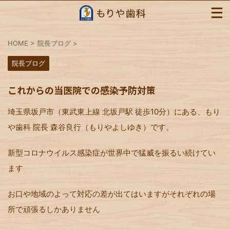
HOME
>
院長ブログ
>
院長ブログ
これからの当医院での感染予防対策
埼玉県坂戸市（東武東上線 北坂戸駅 徒歩10分）にある、もり
や歯科 院長 森谷良行（もりやよしゆき）です。
新型コロナウイルス感染症が世界中で猛威を振るい続けてい
ます
お口や地域のよって対応の差が出てはいますがそれぞれの場
所で頑張るしかありません