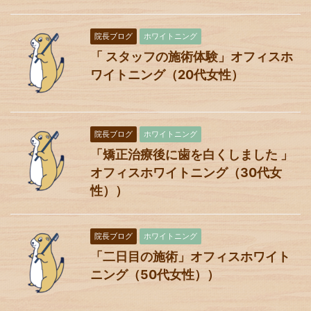
院長ブログ
ホワイトニング
「 スタッフの施術体験」オフィスホ
ワイトニング（20代女性）
院長ブログ
ホワイトニング
「矯正治療後に歯を白くしました 」
オフィスホワイトニング（30代女
性））
院長ブログ
ホワイトニング
「二日目の施術」オフィスホワイト
ニング（50代女性））