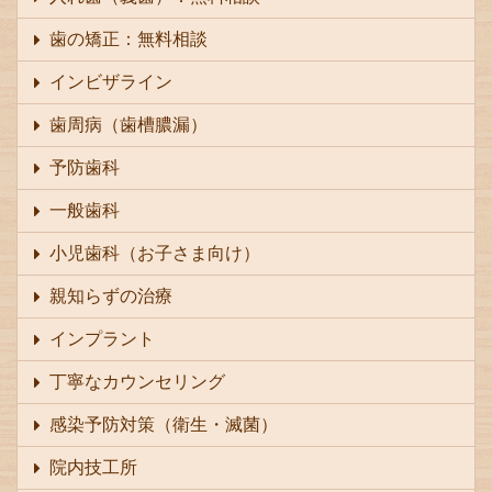
歯の矯正：無料相談
インビザライン
歯周病（歯槽膿漏）
予防歯科
一般歯科
小児歯科（お子さま向け）
親知らずの治療
インプラント
丁寧なカウンセリング
感染予防対策（衛生・滅菌）
院内技工所