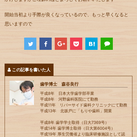
開始当初より手際が良くなっているので、もっと早くなると
思いますので
この記事を書いた人
歯学博士 森谷良行
平成8年 日本大学歯学部卒業
平成8年 河野歯科医院にて勤務
平成11年 リバーサイド歯科クリニックにて勤務
平成13年 北坂戸に「もりや歯科」開業
平成8年 歯学学士取得（日大7369号）
平成14年 歯学博士取得（日大第6004号）
平成19年 厚生労働省より臨床研修施設として認