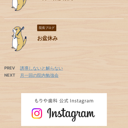
院長ブログ
お盆休み
PREV
誘導しないと解らない
NEXT
月一回の院内勉強会