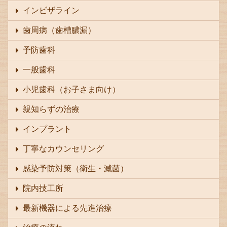
インビザライン
歯周病（歯槽膿漏）
予防歯科
一般歯科
小児歯科（お子さま向け）
親知らずの治療
インプラント
丁寧なカウンセリング
感染予防対策（衛生・滅菌）
院内技工所
最新機器による先進治療