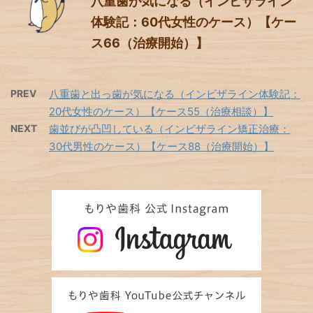
八重歯が気になる（インビザライン
体験記：60代女性のケース）【ケー
ス66（治療開始）】
PREV
八重歯と出っ歯が気になる（インビザライン体験記：
20代女性のケース）【ケース55（治療相談）】
NEXT
歯並びが凸凹している（インビザライン矯正治療：
30代男性のケース）【ケース88（治療開始）】