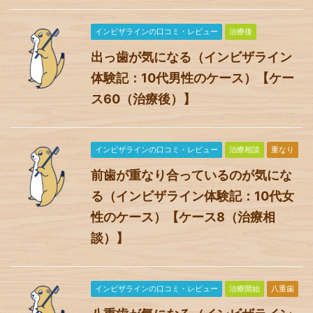
インビザラインの口コミ・レビュー
治療後
出っ歯が気になる（インビザライン
体験記：10代男性のケース）【ケー
ス60（治療後）】
インビザラインの口コミ・レビュー
治療相談
重なり
前歯が重なり合っているのが気にな
る（インビザライン体験記：10代女
性のケース）【ケース8（治療相
談）】
インビザラインの口コミ・レビュー
治療開始
八重歯