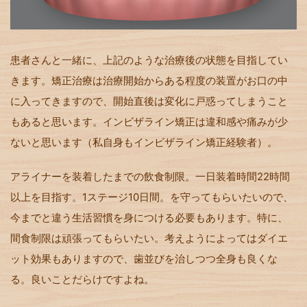
患者さんと一緒に、上記のような治療後の状態を目指してい
きます。矯正治療は治療開始からある程度の装置がお口の中
に入ってきますので、開始直後は変化に戸惑ってしまうこと
もあると思います。インビザライン矯正は違和感や痛みが少
ないと思います（私自身もインビザライン矯正経験者）。
アライナーを装着したまでの飲食制限。一日装着時間22時間
以上を目指す。1ステージ10日間。を守ってもらいたいので、
今までと違う生活習慣を身につける必要もあります。特に、
間食制限は頑張ってもらいたい。考えようによってはダイエ
ット効果もありますので、歯並びを治しつつ全身も良くな
る。良いことだらけですよね。