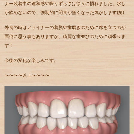
ナー装着中の違和感や喋りずらさは徐々に慣れました。水し
か飲めないので、強制的に間食が無くなった気がします
(
笑
)
外食の時はアライナーの着脱や歯磨きのために席を立つのが
面倒に思う事もありますが、綺麗な歯並びのために頑張りま
す！
今後の変化が楽しみです。
〜〜〜〜以上〜〜〜〜