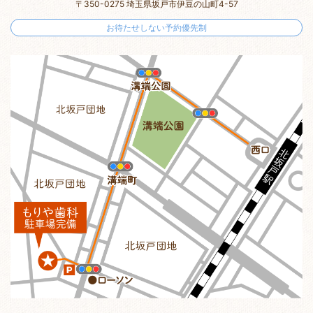
〒350-0275 埼玉県坂戸市伊豆の山町4-57
お待たせしない予約優先制