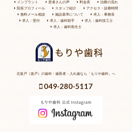
インプラント
患者さんの声
料金表
治療の流れ
院長プロフィール
スタッフ紹介
アクセス・診療時間
無料メール相談
施設基準について
求人：事務長
求人：受付
求人：歯科助手
求人：歯科技工士
求人：歯科衛生士
北坂戸（坂戸）の歯科・歯医者・入れ歯なら「もりや歯科」へ
049-280-5117