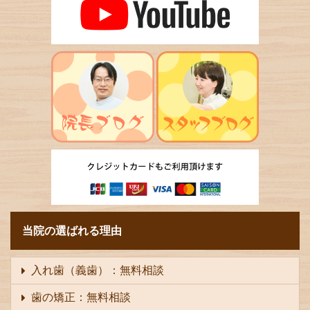
当院の選ばれる理由
入れ歯（義歯）：無料相談
歯の矯正：無料相談