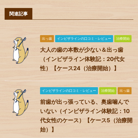
関連記事
出っ歯
インビザラインの口コミ・レビュー
治療開始
大人の歯の本数が少ない＆出っ歯
（インビザライン体験記：20代女
性）【ケース24（治療開始）】
インビザラインの口コミ・レビュー
治療開始
出っ歯
前歯が出っ張っている、奥歯噛んで
いない（インビザライン体験記：10
代女性のケース）【ケース5（治療開
始）】