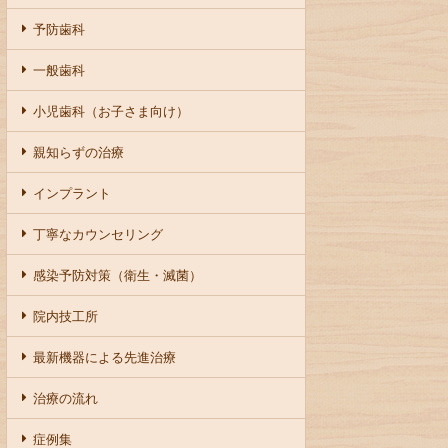
予防歯科
一般歯科
小児歯科（お子さま向け）
親知らずの治療
インプラント
丁寧なカウンセリング
感染予防対策（衛生・滅菌）
院内技工所
最新機器による先進治療
治療の流れ
症例集