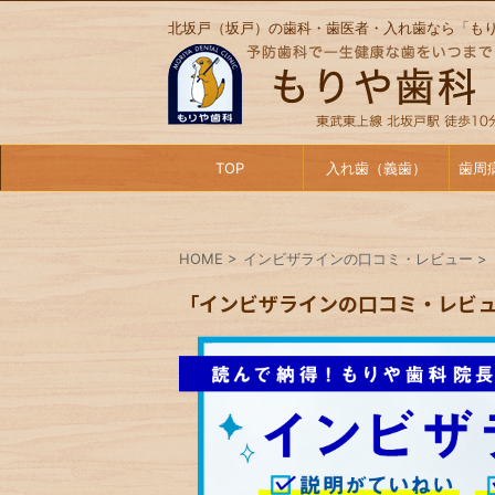
北坂戸（坂戸）の歯科・歯医者・入れ歯なら「も
TOP
入れ歯（義歯）
歯周
HOME
>
インビザラインの口コミ・レビュー
>
「インビザラインの口コミ・レビュ