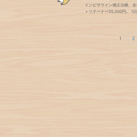
インビザライン矯正治療。全58ス
＋リテーナー55,000円。 1
1
2