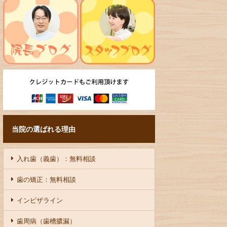
当院の選ばれる理由
入れ歯（義歯）：無料相談
歯の矯正：無料相談
インビザライン
歯周病（歯槽膿漏）