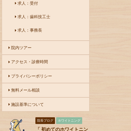
求人：受付
求人：歯科技工士
求人：事務長
院内ツアー
アクセス・診療時間
プライバシーポリシー
無料メール相談
施設基準について
院長ブログ
ホワイトニング
「 初めてのホワイトニン