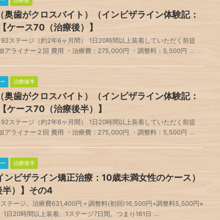
ー
治療後
（奥歯がクロスバイト）（インビザライン体験記：
【ケース70（治療後）】
92ステージ（約2年6ヶ月間） 1日20時間以上装着していただく前提
アライナー２回 費用 ・治療費：275,000円 ・調整料：5,500円 ...
ー
治療後半
（奥歯がクロスバイト）（インビザライン体験記：
【ケース70（治療後半）】
92ステージ（約2年6ヶ月間） 1日20時間以上装着していただく前提
アライナー２回 費用 ・治療費：275,000円 ・調整料：5,500円 ...
ー
治療後半
インビザライン矯正治療：10歳未満女性のケース）
後半）】その4
ージ。治療費631,400円＋調整料(初回)16,500円+調整料5,500円×
 1日20時間以上装着、1ステージ7日間。つまり161日 ...