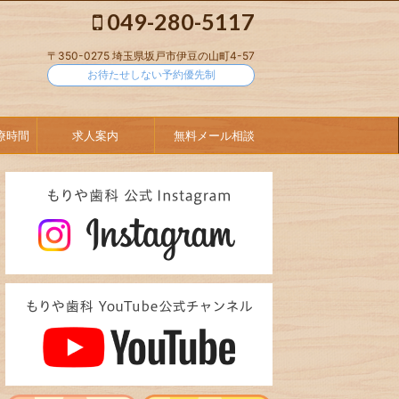
049-280-5117
〒350-0275 埼玉県坂戸市伊豆の山町4-57
お待たせしない予約優先制
療時間
求人案内
無料メール相談