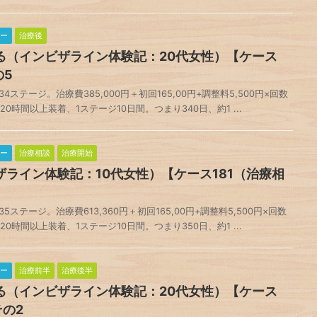
ー
治療後
る（インビザライン体験記：20代女性）【ケース
の5
ステージ。治療費385,000円＋初回165,00円+調整料5,500円×回数
日20時間以上装着、1ステージ10日間。つまり340日、約1 ...
ー
治療相談
治療開始
ライン体験記：10代女性）【ケース181（治療相
テージ。治療費613,360円＋初回165,00円+調整料5,500円×回数
日20時間以上装着、1ステージ10日間。つまり350日、約1 ...
ー
治療前半
治療後半
る（インビザライン体験記：20代女性）【ケース
その2