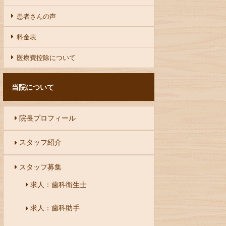
患者さんの声
料金表
医療費控除について
当院について
院長プロフィール
スタッフ紹介
スタッフ募集
求人：歯科衛生士
求人：歯科助手