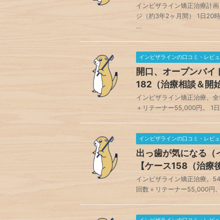
インビザライン矯正治療計画 
ジ（約3年2ヶ月間） 1日2
...
インビザラインの口コミ・レビュ
開口、オープンバイ
182（治療相談＆開
インビザライン矯正治療。全54ス
＋リテーナー55,000円。 1
インビザラインの口コミ・レビュ
出っ歯が気になる（
【ケース158（治療
インビザライン矯正治療。54ステ
回数＋リテーナー55,000円。