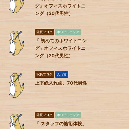
グ」オフィスホワイトニ
ング（20代男性）
院長ブログ
ホワイトニング
「 初めてのホワイトニン
グ」オフィスホワイトニ
ング（20代男性）
院長ブログ
入れ歯
上下総入れ歯、70代男性
院長ブログ
ホワイトニング
「 スタッフの施術体験」