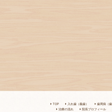
TOP
入れ歯（義歯）
歯周病（歯
治療の流れ
院長プロフィール