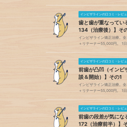
インビザラインの口コミ・レビュ
歯と歯が重なってい
134（治療後）】そ
インビザライン矯正治療。全34
＋リテーナー55,000円。 1
インビザラインの口コミ・レビュ
前歯が凸凹（インビザ
談＆開始）】その1
インビザライン矯正治療。全35ス
＋リテーナー55,000円。 1
インビザラインの口コミ・レビュ
前歯の段差が気にな
172（治療前半）】