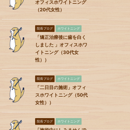
オフィスホワイトニング
（20代女性）
院長ブログ
ホワイトニング
「矯正治療後に歯を白く
しました 」オフィスホワ
イトニング（30代女
性））
院長ブログ
ホワイトニング
「二日目の施術」オフィ
スホワイトニング（50代
女性））
院長ブログ
ホワイトニング
「施術中にしみませんで