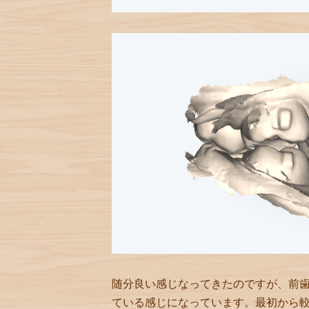
随分良い感じなってきたのですが、前
ている感じになっています。最初から