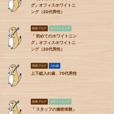
グ」オフィスホワイトニ
ング（20代男性）
院長ブログ
ホワイトニング
「 初めてのホワイトニン
グ」オフィスホワイトニ
ング（20代男性）
院長ブログ
入れ歯
上下総入れ歯、70代男性
院長ブログ
ホワイトニング
「 スタッフの施術体験」