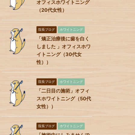
オフィスホワイトニング
（20代女性）
院長ブログ
ホワイトニング
「矯正治療後に歯を白く
しました 」オフィスホワ
イトニング（30代女
性））
院長ブログ
ホワイトニング
「二日目の施術」オフィ
スホワイトニング（50代
女性））
院長ブログ
ホワイトニング
「施術中にしみませんで