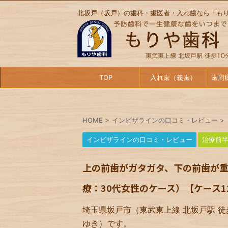
北坂戸（坂戸）の歯科・歯医者・入れ歯なら「も
TOP
入れ歯（義歯）
歯周
HOME
>
インビザラインの口コミ・レビュー
>
インビザラインの口コミ・レビュー
治療前
上の前歯がガタガタ、下の前歯が
療：30代女性のケース）【ケース1
埼玉県坂戸市（東武東上線 北坂戸駅 徒
ゆき）です。