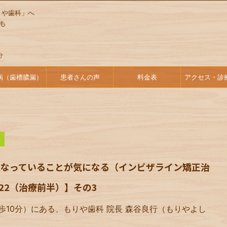
りや歯科」へ
病（歯槽膿漏）
患者さんの声
料金表
アクセス・診
半
重なっていることが気になる（インビザライン矯正治
22（治療前半）】その3
歩10分）にある、もりや歯科 院長 森谷良行（もりやよし