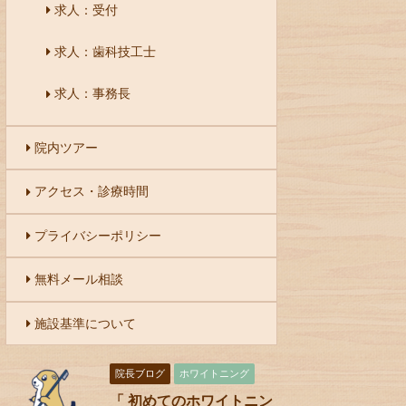
求人：受付
求人：歯科技工士
求人：事務長
院内ツアー
アクセス・診療時間
プライバシーポリシー
無料メール相談
施設基準について
院長ブログ
ホワイトニング
「 初めてのホワイトニン