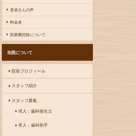
患者さんの声
料金表
医療費控除について
当院について
院長プロフィール
スタッフ紹介
スタッフ募集
求人：歯科衛生士
求人：歯科助手