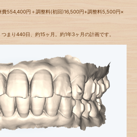
4,400円＋調整料(初回)16,500円+調整料5,500円×
。つまり440日、約15ヶ月。約1年3ヶ月の計画です。