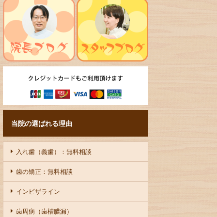
当院の選ばれる理由
入れ歯（義歯）：無料相談
歯の矯正：無料相談
インビザライン
歯周病（歯槽膿漏）