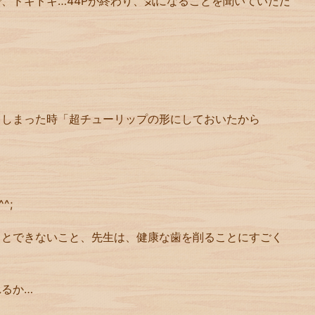
で、ドキドキ
…44P
が終わり、気になることを聞いていただ
てしまった時「超チューリップの形にしておいたから
^^;
ことできないこと、先生は、健康な歯を削ることにすごく
れるか
…