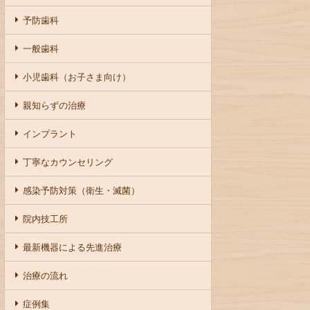
予防歯科
一般歯科
小児歯科（お子さま向け）
親知らずの治療
インプラント
丁寧なカウンセリング
感染予防対策（衛生・滅菌）
院内技工所
最新機器による先進治療
治療の流れ
症例集