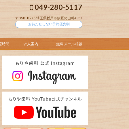
049-280-5117
〒350-0275 埼玉県坂戸市伊豆の山町4-57
お待たせしない予約優先制
療時間
求人案内
無料メール相談