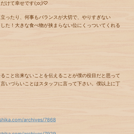
ただけて幸せです
(;o;)
♡
目立ったり、何事もバランスが大切で、やりすぎない
ました！大きな食べ物が挟まらない位にくっついてくれる
来ること出来ないことを伝えることが僕の役目だと思って
に言いづらいことはスタッフに言って下さい。僕以上に丁
ashika.com/archives/7868
ashika.com/archives/7929