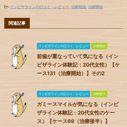
-
インビザラインの口コミ・レビュー
,
治療相談
,
治療開始
関連記事
インビザラインの口コミ・レビュー
治療開始
前歯が重なっていて気になる（イン
ビザライン体験記：20代女性）【ケ
ース131（治療開始）】その2
インビザラインの口コミ・レビュー
治療後半
ガミースマイルが気になる（インビ
ザライン体験記：20代女性のケー
ス）【ケース69（治療後半）】