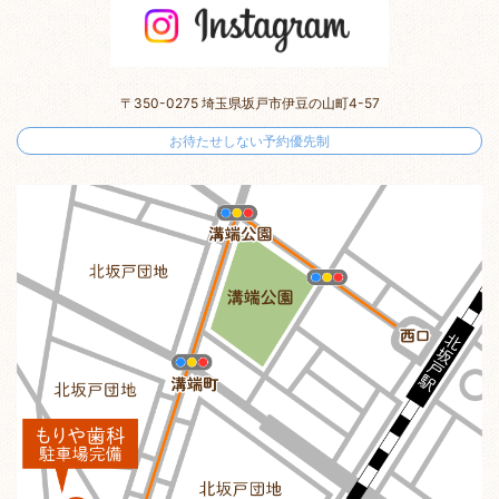
〒350-0275 埼玉県坂戸市伊豆の山町4-57
お待たせしない予約優先制