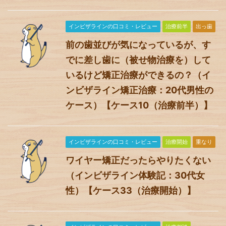
インビザラインの口コミ・レビュー
治療前半
出っ歯
前の歯並びが気になっているが、す
でに差し歯に（被せ物治療を）して
いるけど矯正治療ができるの？（イ
ンビザライン矯正治療：20代男性の
ケース）【ケース10（治療前半）】
インビザラインの口コミ・レビュー
治療開始
重なり
ワイヤー矯正だったらやりたくない
（インビザライン体験記：30代女
性）【ケース33（治療開始）】