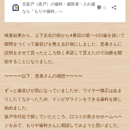
検査結果から、上下左右の前から4番目の第一小臼歯を抜いて
隙間をつくって歯並びを整える計画にしました。患者さんに
説明をさせて貰ったところ快く承諾して貰えたので治療を開
始することになりました。
〜〜〜〜以下、患者さんの感想〜〜〜〜
ずっと歯並びが気になっていましたが、ワイヤー矯正はあま
りしたくなかったため、インビザラインをできる歯科を探し
始めました。
坂戸市付近で探していたところ、口コミの良さやホームぺー
ジをみて、もりや歯科さんに相談してみようと思いました。