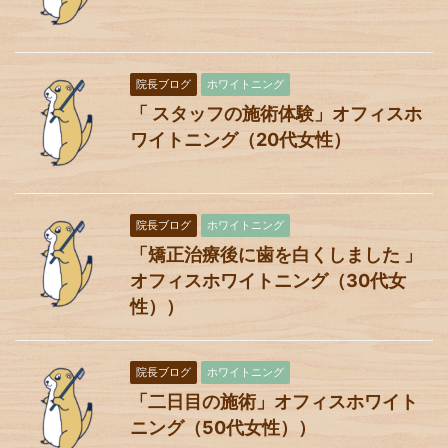
院長ブログ
ホワイトニング
「 スタッフの施術体験」オフィスホ
ワイトニング（20代女性）
院長ブログ
ホワイトニング
「矯正治療後に歯を白くしました 」
オフィスホワイトニング（30代女
性））
院長ブログ
ホワイトニング
「二日目の施術」オフィスホワイト
ニング（50代女性））