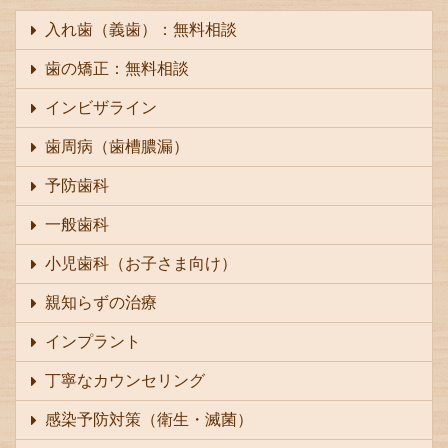
入れ歯（義歯）：無料相談
歯の矯正：無料相談
インビザライン
歯周病（歯槽膿漏）
予防歯科
一般歯科
小児歯科（お子さま向け）
親知らずの治療
インプラント
丁寧なカウンセリング
感染予防対策（衛生・滅菌）