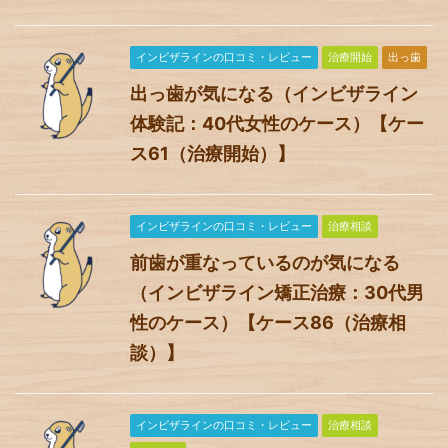
インビザラインの口コミ・レビュー
治療開始
出っ歯
出っ歯が気になる（インビザライン
体験記：40代女性のケース）【ケー
ス61（治療開始）】
インビザラインの口コミ・レビュー
治療相談
前歯が重なっているのが気になる
（インビザライン矯正治療：30代男
性のケース）【ケース86（治療相
談）】
インビザラインの口コミ・レビュー
治療相談