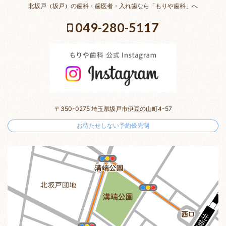
北坂戸（坂戸）の歯科・歯医者・入れ歯なら「もりや歯科」へ
049-280-5117
〒350-0275 埼玉県坂戸市伊豆の山町4-57
お待たせしない予約優先制