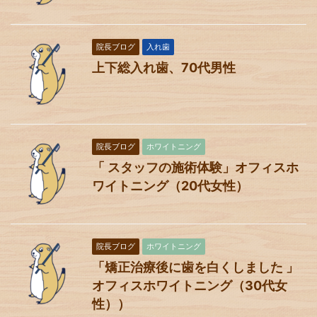
院長ブログ
入れ歯
上下総入れ歯、70代男性
院長ブログ
ホワイトニング
「 スタッフの施術体験」オフィスホ
ワイトニング（20代女性）
院長ブログ
ホワイトニング
「矯正治療後に歯を白くしました 」
オフィスホワイトニング（30代女
性））