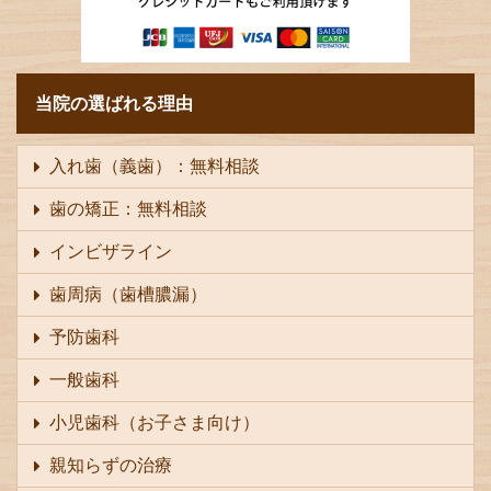
当院の選ばれる理由
入れ歯（義歯）：無料相談
歯の矯正：無料相談
インビザライン
歯周病（歯槽膿漏）
予防歯科
一般歯科
小児歯科（お子さま向け）
親知らずの治療