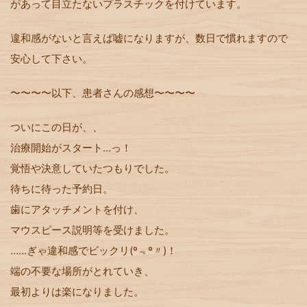
があって目立たないプラスチックを付けています。
違和感がないと言えば嘘になりますが、数日で慣れますので
安心して下さい。
〜〜〜〜以下、患者さんの感想〜〜〜〜
ついにこの日が、、
治療開始がスタート…っ！
覚悟や決意していたつもりでした。
待ちに待った予約日。
歯にアタッチメントを付け、
マウスピース説明等を受けました。
……ぎゃ違和感でビックリ(º﹃º〃)！
端の不要な場所がとれていき、
最初よりは楽になりました。