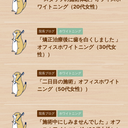
ワイトニング（20代女性）
院長ブログ
ホワイトニング
「矯正治療後に歯を白くしました 」
オフィスホワイトニング（30代女
性））
院長ブログ
ホワイトニング
「二日目の施術」オフィスホワイト
ニング（50代女性））
院長ブログ
ホワイトニング
「施術中にしみませんでした 」オフ