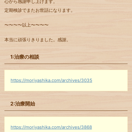
心から感謝申し上げます。
定期検診でまたお世話になります。
〜〜〜〜以上〜〜〜〜
本当に頑張りきりました。感謝。
1:治療の相談
https://moriyashika.com/archives/3035
2:治療開始
https://moriyashika.com/archives/3868