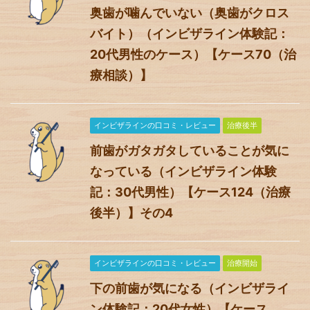
奥歯が噛んでいない（奥歯がクロス
バイト）（インビザライン体験記：
20代男性のケース）【ケース70（治
療相談）】
インビザラインの口コミ・レビュー
治療後半
前歯がガタガタしていることが気に
なっている（インビザライン体験
記：30代男性）【ケース124（治療
後半）】その4
インビザラインの口コミ・レビュー
治療開始
下の前歯が気になる（インビザライ
ン体験記：20代女性）【ケース