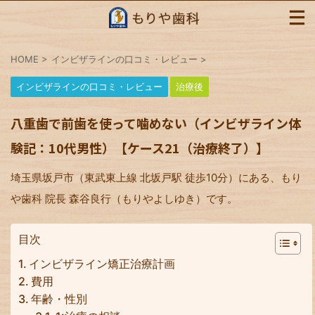
HOME
>
インビザラインの口コミ・レビュー
>
インビザラインの口コミ・レビュー
治療後
八重歯で前歯を使って噛めない（インビザライン体
験記：10代男性）【ケース21（治療終了）】
埼玉県坂戸市（東武東上線 北坂戸駅 徒歩10分）にある、もり
や歯科 院長 森谷良行（もりやよしゆき）です。
目次
インビザライン矯正治療計画
費用
年齢・性別