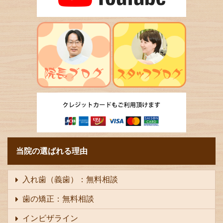
当院の選ばれる理由
入れ歯（義歯）：無料相談
歯の矯正：無料相談
インビザライン