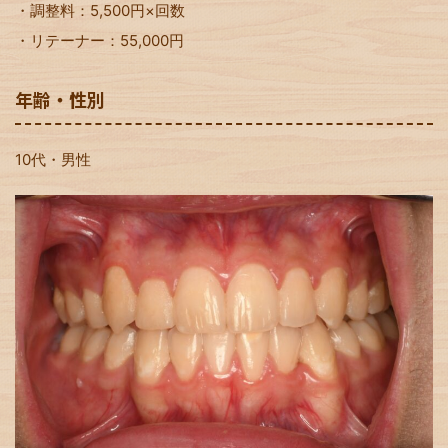
・調整料：5,500円×回数
・リテーナー：55,000円
年齢・性別
10代・男性