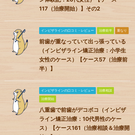
117（治療開始）】その2
インビザラインの口コミ・レビュー
治療前半
重なり
前歯が重なっていて出っ張っている
（インビザライン矯正治療：小学生
女性のケース）【ケース57（治療前
半）】
インビザラインの口コミ・レビュー
治療相談
治療開始
八重歯で前歯がデコボコ（インビザ
ライン矯正治療：10代男性のケー
ス）【ケース161（治療相談＆治療開