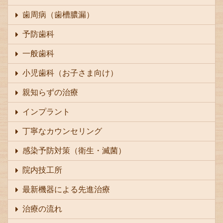
歯周病（歯槽膿漏）
予防歯科
一般歯科
小児歯科（お子さま向け）
親知らずの治療
インプラント
丁寧なカウンセリング
感染予防対策（衛生・滅菌）
院内技工所
最新機器による先進治療
治療の流れ