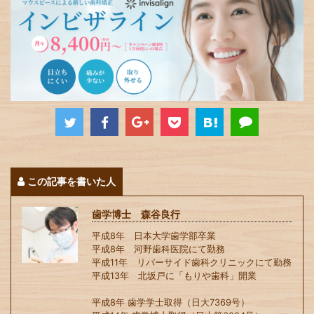
この記事を書いた人
歯学博士 森谷良行
平成8年 日本大学歯学部卒業
平成8年 河野歯科医院にて勤務
平成11年 リバーサイド歯科クリニックにて勤務
平成13年 北坂戸に「もりや歯科」開業
平成8年 歯学学士取得（日大7369号）