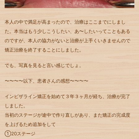
本人の中で満足が高まったので、治療はここまでにしまし
た。本当はもう少しこうしたい、あ〜したいってこともある
のですが、本人の協力がないと治療が上手くいきませんので
矯正治療を終了することにしました。
でも、写真を見ると言い感じでしょ。
〜〜〜〜以下、患者さんの感想〜〜〜〜
インビザライン矯正を始めて３年３ヶ月が経ち、治療が完了
しました。
当初のステージが途中で作り直しがあり、また矯正の完成度
を上げるため追加をして
①20ステージ