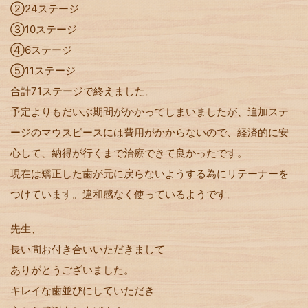
②24ステージ
③10ステージ
④6ステージ
⑤11ステージ
合計71ステージで終えました。
予定よりもだいぶ期間がかかってしまいましたが、追加ステ
ージのマウスピースには費用がかからないので、経済的に安
心して、納得が行くまで治療できて良かったです。
現在は矯正した歯が元に戻らないようする為にリテーナーを
つけています。違和感なく使っているようです。
先生、
長い間お付き合いいただきまして
ありがとうございました。
キレイな歯並びにしていただき