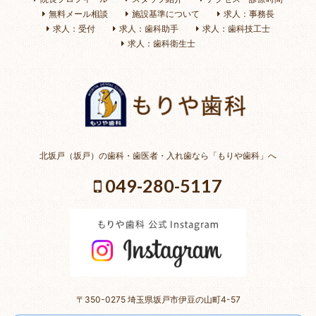
無料メール相談
施設基準について
求人：事務長
求人：受付
求人：歯科助手
求人：歯科技工士
求人：歯科衛生士
北坂戸（坂戸）の歯科・歯医者・入れ歯なら「もりや歯科」へ
049-280-5117
〒350-0275 埼玉県坂戸市伊豆の山町4-57