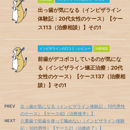
出っ歯が気になる（インビザライン
体験記：20代女性のケース）【ケー
ス113（治療相談）】その1
インビザラインの口コミ・レビュー
治療相談
前歯がデコボコしているのが気にな
る（インビザライン矯正治療：20代
女性のケース）【ケース137（治療相
談）】その1
PREV
出っ歯が気になる（インビザライン体験記：10代男性
のケース）【ケース60（治療後半）】
NEXT
八重歯で前歯を使って噛めない（インビザライン体験
記：10代男性）【ケース21（治療終了）】