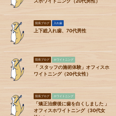
スホワイトニング（20代男性）
院長ブログ
入れ歯
上下総入れ歯、70代男性
院長ブログ
ホワイトニング
「 スタッフの施術体験」オフィスホ
ワイトニング（20代女性）
院長ブログ
ホワイトニング
「矯正治療後に歯を白くしました 」
オフィスホワイトニング（30代女