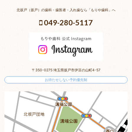
北坂戸（坂戸）の歯科・歯医者・入れ歯なら「もりや歯科」へ
049-280-5117
〒350-0275 埼玉県坂戸市伊豆の山町4-57
お待たせしない予約優先制