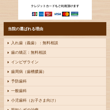
当院の選ばれる理由
入れ歯（義歯）：無料相談
歯の矯正：無料相談
インビザライン
歯周病（歯槽膿漏）
予防歯科
一般歯科
小児歯科（お子さま向け）
親知らずの治療