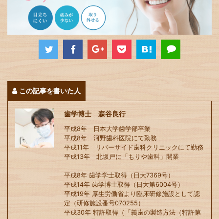
この記事を書いた人
歯学博士 森谷良行
平成8年 日本大学歯学部卒業
平成8年 河野歯科医院にて勤務
平成11年 リバーサイド歯科クリニックにて勤務
平成13年 北坂戸に「もりや歯科」開業
平成8年 歯学学士取得（日大7369号）
平成14年 歯学博士取得（日大第6004号）
平成19年 厚生労働省より臨床研修施設として認
定（研修施設番号070255）
平成30年 特許取得（「義歯の製造方法（特許第