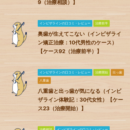
9（治療相談）】
インビザラインの口コミ・レビュー
治療前半
奥歯が生えてこない（インビザライ
ン矯正治療：10代男性のケース）
【ケース92（治療前半）】
インビザラインの口コミ・レビュー
治療開始
出っ歯
八重歯
八重歯と出っ歯が気になる（インビ
ザライン体験記：30代女性）【ケー
ス23（治療開始）】
治療相談
インビザラインの口コミ・レビュー