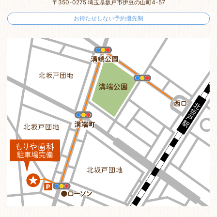
〒350-0275 埼玉県坂戸市伊豆の山町4-57
お待たせしない予約優先制