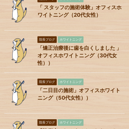
「 スタッフの施術体験」オフィスホ
ワイトニング（20代女性）
院長ブログ
ホワイトニング
「矯正治療後に歯を白くしました 」
オフィスホワイトニング（30代女
性））
院長ブログ
ホワイトニング
「二日目の施術」オフィスホワイト
ニング（50代女性））
院長ブログ
ホワイトニング