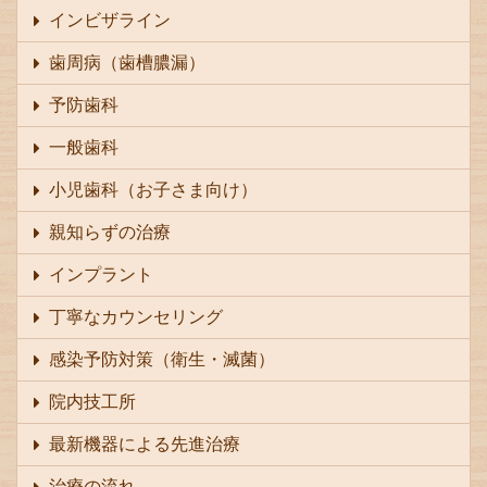
インビザライン
歯周病（歯槽膿漏）
予防歯科
一般歯科
小児歯科（お子さま向け）
親知らずの治療
インプラント
丁寧なカウンセリング
感染予防対策（衛生・滅菌）
院内技工所
最新機器による先進治療
治療の流れ