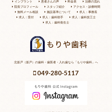
インプラント
患者さんの声
料金表
治療の流れ
院長プロフィール
スタッフ紹介
アクセス・診療時間
無料メール相談
施設基準について
求人：事務長
求人：受付
求人：歯科助手
求人：歯科技工士
求人：歯科衛生士
北坂戸（坂戸）の歯科・歯医者・入れ歯なら「もりや歯科」へ
049-280-5117