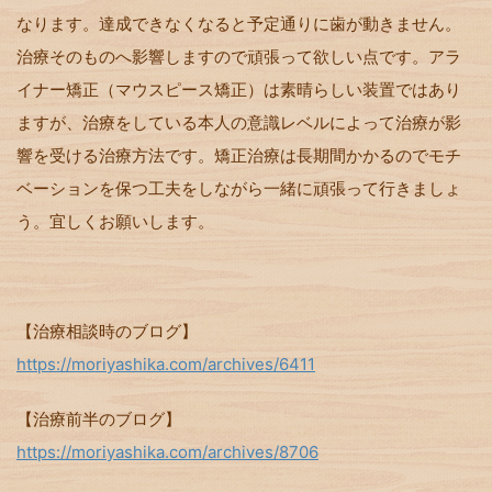
なります。達成できなくなると予定通りに歯が動きません。
治療そのものへ影響しますので頑張って欲しい点です。アラ
イナー矯正（マウスピース矯正）は素晴らしい装置ではあり
ますが、治療をしている本人の意識レベルによって治療が影
響を受ける治療方法です。矯正治療は長期間かかるのでモチ
ベーションを保つ工夫をしながら一緒に頑張って行きましょ
う。宜しくお願いします。
【治療相談時のブログ】
https://moriyashika.com/archives/6411
【治療前半のブログ】
https://moriyashika.com/archives/8706