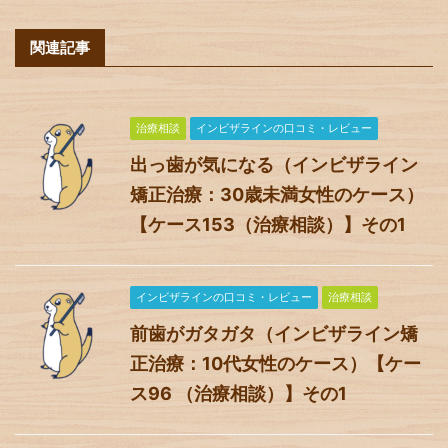
関連記事
治療相談
インビザラインの口コミ・レビュー
出っ歯が気になる（インビザライン
矯正治療：30歳未満女性のケース）
【ケース153（治療相談）】その1
インビザラインの口コミ・レビュー
治療相談
前歯がガタガタ（インビザライン矯
正治療：10代女性のケース）【ケー
ス96 （治療相談）】その1