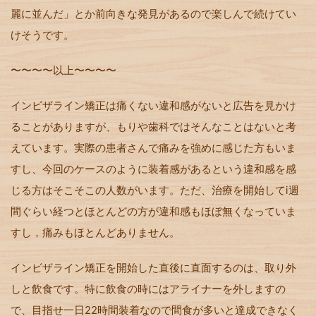
麗に並んだ」とか前向きな発見があるので楽しんで続けてい
けそうです。
〜〜〜〜以上〜〜〜〜
インビザライン矯正は痛くない違和感がないと広告を見かけ
ることがありますが、もりや歯科ではそんなことはないと考
えています。実際の患者さんで痛みを強めに感じた方もいま
すし、今回のケースのように装着感があるという違和感を感
じる方はそこそこの人数がいます。ただ、治療を開始してⅰ週
間ぐらい経つとほとんどの方が違和感もほぼ無くなっていま
すし，痛みもほとんどありません。
インビザライン矯正を開始した直後に直面するのは、取り外
しと飲食です。特に飲食の時にはアライナーを外しますの
で、目指せ一日22時間装着なので間食が多いと達成できなく