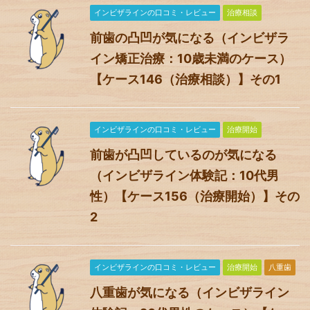
インビザラインの口コミ・レビュー
治療相談
前歯の凸凹が気になる（インビザラ
イン矯正治療：10歳未満のケース）
【ケース146（治療相談）】その1
インビザラインの口コミ・レビュー
治療開始
前歯が凸凹しているのが気になる
（インビザライン体験記：10代男
性）【ケース156（治療開始）】その
2
インビザラインの口コミ・レビュー
治療開始
八重歯
八重歯が気になる（インビザライン