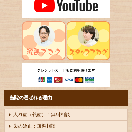
当院の選ばれる理由
入れ歯（義歯）：無料相談
歯の矯正：無料相談