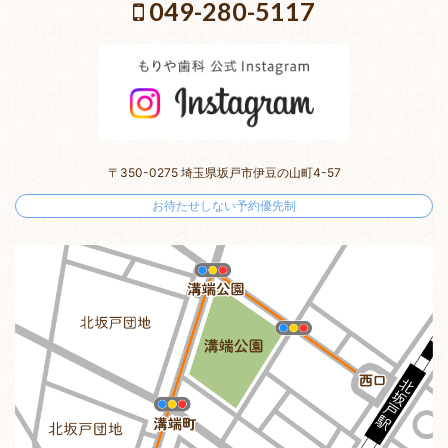
049-280-5117
〒350-0275 埼玉県坂戸市伊豆の山町4-57
お待たせしない予約優先制