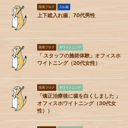
院長ブログ
入れ歯
上下総入れ歯、70代男性
院長ブログ
ホワイトニング
「 スタッフの施術体験」オフィスホ
ワイトニング（20代女性）
院長ブログ
ホワイトニング
「矯正治療後に歯を白くしました 」
オフィスホワイトニング（30代女
性））