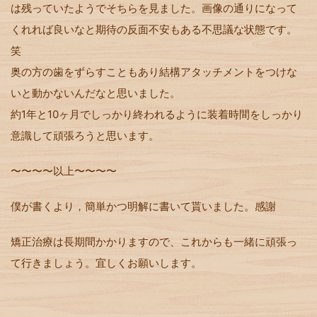
は残っていたようでそちらを見ました。画像の通りになって
くれれば良いなと期待の反面不安もある不思議な状態です。
笑
奥の方の歯をずらすこともあり結構アタッチメントをつけな
いと動かないんだなと思いました。
約1年と10ヶ月でしっかり終われるように装着時間をしっかり
意識して頑張ろうと思います。
〜〜〜〜以上〜〜〜〜
僕が書くより，簡単かつ明解に書いて貰いました。感謝
矯正治療は長期間かかりますので、これからも一緒に頑張っ
て行きましょう。宜しくお願いします。