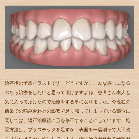
治療後の予想イラストです。どうですか，こんな感じになる
のなら治療をしたいと思って頂けますよね。患者さん本人も
気に入って頂けたので治療をする事になりました。今現在の
前歯での噛み合わせの影響で磨り減ってしまっている部位に
関しては、矯正治療後に形を修正することにしています。処
置方法は、プラスチックを足すか，表面を一層削って人工物
を貼り付けるかを検討しています。矯正治療が終わる予定が