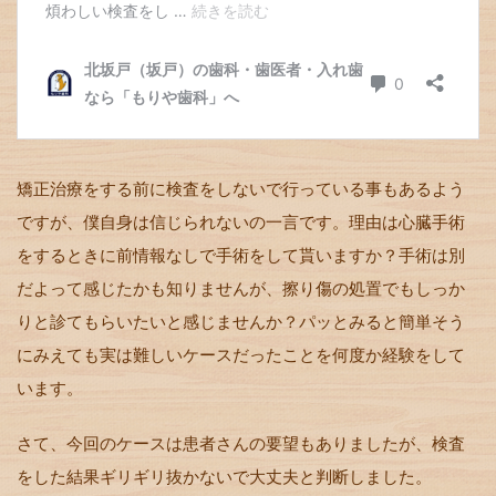
矯正治療をする前に検査をしないで行っている事もあるよう
ですが、僕自身は信じられないの一言です。理由は心臓手術
をするときに前情報なしで手術をして貰いますか？手術は別
だよって感じたかも知りませんが、擦り傷の処置でもしっか
りと診てもらいたいと感じませんか？パッとみると簡単そう
にみえても実は難しいケースだったことを何度か経験をして
います。
さて、今回のケースは患者さんの要望もありましたが、検査
をした結果ギリギリ抜かないで大丈夫と判断しました。