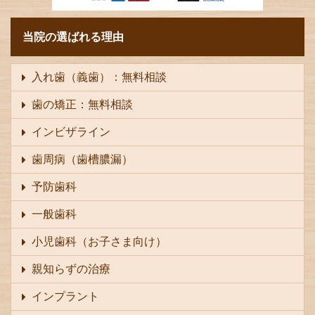
当院の選ばれる理由
入れ歯（義歯）：無料相談
歯の矯正：無料相談
インビザライン
歯周病（歯槽膿漏）
予防歯科
一般歯科
小児歯科（お子さま向け）
親知らずの治療
インプラント