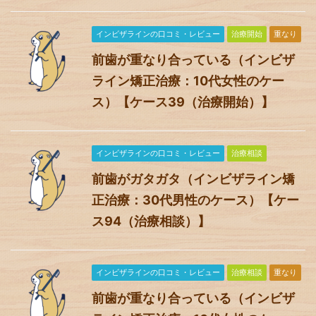
インビザラインの口コミ・レビュー
治療開始
重なり
前歯が重なり合っている（インビザ
ライン矯正治療：10代女性のケー
ス）【ケース39（治療開始）】
インビザラインの口コミ・レビュー
治療相談
前歯がガタガタ（インビザライン矯
正治療：30代男性のケース）【ケー
ス94（治療相談）】
インビザラインの口コミ・レビュー
治療相談
重なり
前歯が重なり合っている（インビザ