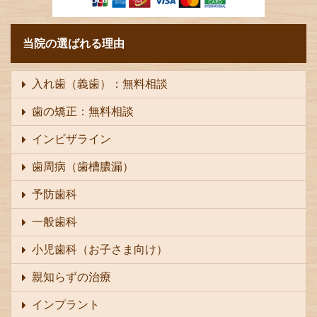
当院の選ばれる理由
入れ歯（義歯）：無料相談
歯の矯正：無料相談
インビザライン
歯周病（歯槽膿漏）
予防歯科
一般歯科
小児歯科（お子さま向け）
親知らずの治療
インプラント