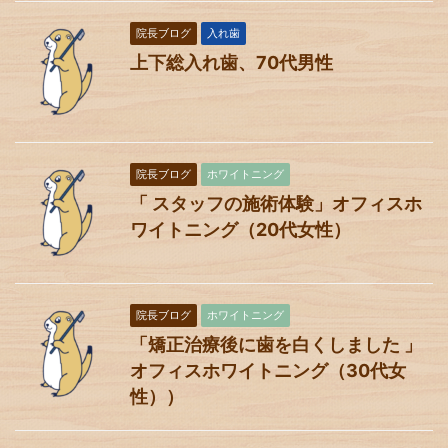
院長ブログ
入れ歯
上下総入れ歯、70代男性
院長ブログ
ホワイトニング
「 スタッフの施術体験」オフィスホ
ワイトニング（20代女性）
院長ブログ
ホワイトニング
「矯正治療後に歯を白くしました 」
オフィスホワイトニング（30代女
性））