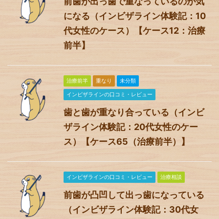
前歯が出っ歯で重なっているのが気
になる（インビザライン体験記：10
代女性のケース）【ケース12：治療
前半】
治療前半
重なり
未分類
インビザラインの口コミ・レビュー
歯と歯が重なり合っている（インビ
ザライン体験記：20代女性のケー
ス）【ケース65（治療前半）】
インビザラインの口コミ・レビュー
治療相談
前歯が凸凹して出っ歯になっている
（インビザライン体験記：30代女