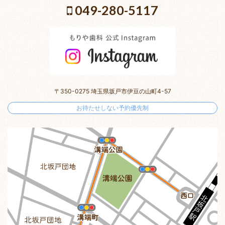
049-280-5117
〒350-0275 埼玉県坂戸市伊豆の山町4-57
お待たせしない予約優先制