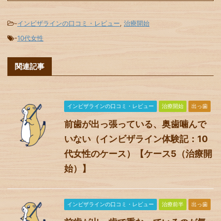
-
インビザラインの口コミ・レビュー
,
治療開始
-
10代女性
関連記事
インビザラインの口コミ・レビュー
治療開始
出っ歯
前歯が出っ張っている、奥歯噛んで
いない（インビザライン体験記：10
代女性のケース）【ケース5（治療開
始）】
インビザラインの口コミ・レビュー
治療前半
出っ歯