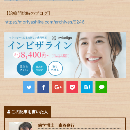
【治療開始時のブログ】
https://moriyashika.com/archives/9246
この記事を書いた人
歯学博士 森谷良行