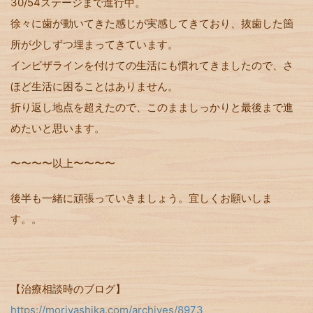
30/54ステージまで進行中。
徐々に歯が動いてきた感じが実感してきており、抜歯した箇
所が少しずつ埋まってきています。
インビザラインを付けての生活にも慣れてきましたので、さ
ほど生活に困ることはありません。
折り返し地点を超えたので、このまましっかりと最後まで進
めたいと思います。
〜〜〜〜以上〜〜〜〜
後半も一緒に頑張っていきましょう。宜しくお願いしま
す。。
【治療相談時のブログ】
https://moriyashika.com/archives/8973