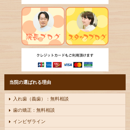
当院の選ばれる理由
入れ歯（義歯）：無料相談
歯の矯正：無料相談
インビザライン