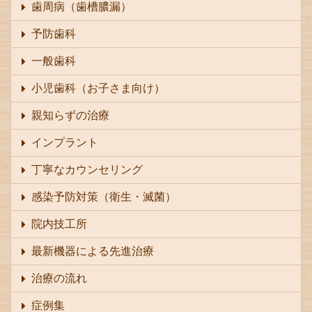
歯周病（歯槽膿漏）
予防歯科
一般歯科
小児歯科（お子さま向け）
親知らずの治療
インプラント
丁寧なカウンセリング
感染予防対策（衛生・滅菌）
院内技工所
最新機器による先進治療
治療の流れ
症例集