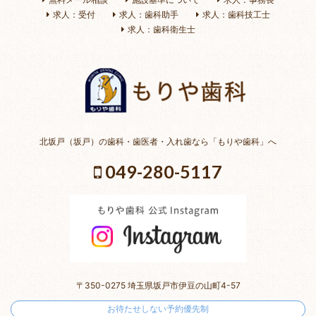
求人：受付
求人：歯科助手
求人：歯科技工士
求人：歯科衛生士
北坂戸（坂戸）の歯科・歯医者・入れ歯なら「もりや歯科」へ
049-280-5117
〒350-0275 埼玉県坂戸市伊豆の山町4-57
お待たせしない予約優先制