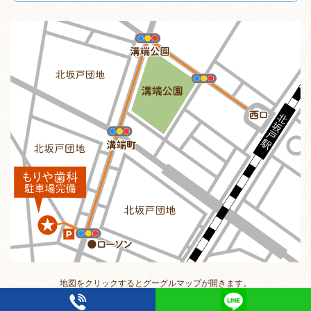
地図をクリックするとグーグルマップが開きます。
Copyright© 北坂戸（坂戸）の歯科・歯医者・入れ歯なら「もりや歯科」へ ,