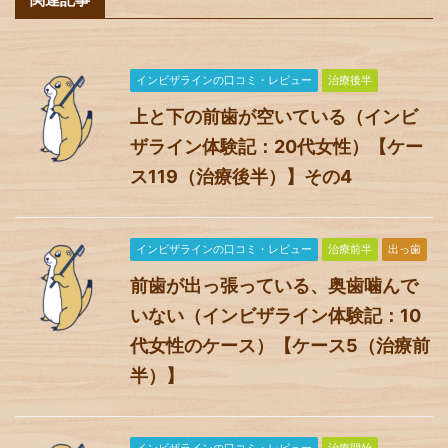
インビザラインの口コミ・レビュー
治療後半
上と下の前歯が空いている（インビ
ザライン体験記：20代女性）【ケー
ス119（治療後半）】その4
インビザラインの口コミ・レビュー
治療前半
出っ歯
前歯が出っ張っている、奥歯噛んで
いない（インビザライン体験記：10
代女性のケース）【ケース5（治療前
半）】