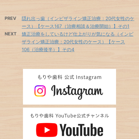
PREV
隠れ出っ歯（インビザライン矯正治療：20代女性のケ
ース）【ケース167（治療相談＆治療開始）】その1
NEXT
矯正治療をしているけど仕上がりが気になる（インビ
ザライン矯正治療：20代女性のケース）【ケース
106（治療後半）】その4