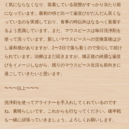
く気にならなくなり、装着している状態がすっかり当たり前
になっています。最初の頃と比べて歯並びがだんだん良くな
っているのを実感しており、食事の時以外はなるべく装着す
るよう意識しています。また、マウスピースは毎日洗浄剤を
使って洗っています。新しいマウスピースへの交換直後は少
し違和感がありますが、2〜3日で落ち着くので安心して続け
られています。治療はまだ続きますが、矯正後の綺麗な歯並
びをイメージしながら、残りのマウスピース生活も前向きに
過ごしていきたいと思います。
〜〜〜以上〜〜〜
洗浄剤を使ってアライナーを手入れしてくれているのです
ね。素晴らしいです。これからも行なってください。後半戦
も一緒に頑張っていきましょう。よろしくお願いします。