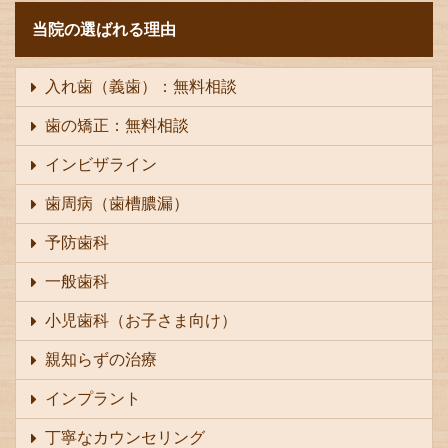
当院の選ばれる理由
入れ歯（義歯）：無料相談
歯の矯正：無料相談
インビザライン
歯周病（歯槽膿漏）
予防歯科
一般歯科
小児歯科（お子さま向け）
親知らずの治療
インプラント
丁寧なカウンセリング