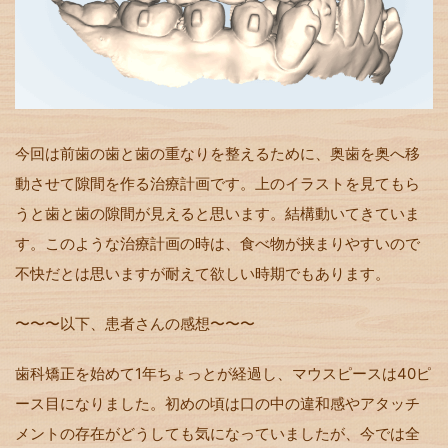
今回は前歯の歯と歯の重なりを整えるために、奥歯を奥へ移
動させて隙間を作る治療計画です。上のイラストを見てもら
うと歯と歯の隙間が見えると思います。結構動いてきていま
す。このような治療計画の時は、食べ物が挟まりやすいので
不快だとは思いますが耐えて欲しい時期でもあります。
〜〜〜以下、患者さんの感想〜〜〜
歯科矯正を始めて1年ちょっとが経過し、マウスピースは40ピ
ース目になりました。初めの頃は口の中の違和感やアタッチ
メントの存在がどうしても気になっていましたが、今では全