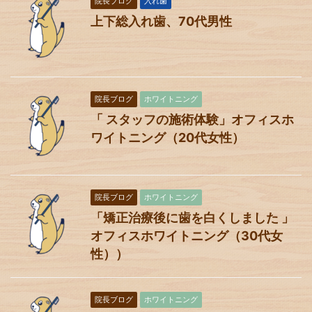
院長ブログ
入れ歯
上下総入れ歯、70代男性
院長ブログ
ホワイトニング
「 スタッフの施術体験」オフィスホ
ワイトニング（20代女性）
院長ブログ
ホワイトニング
「矯正治療後に歯を白くしました 」
オフィスホワイトニング（30代女
性））
院長ブログ
ホワイトニング