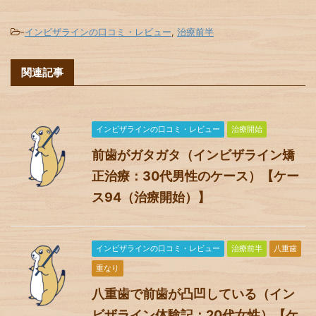
-
インビザラインの口コミ・レビュー
,
治療前半
関連記事
インビザラインの口コミ・レビュー
治療開始
前歯がガタガタ（インビザライン矯
正治療：30代男性のケース）【ケー
ス94（治療開始）】
インビザラインの口コミ・レビュー
治療前半
八重歯
重なり
八重歯で前歯が凸凹している（イン
ビザライン体験記：20代女性）【ケ