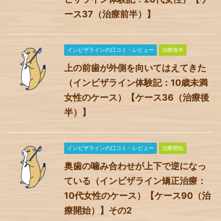
ース37（治療前半）】
インビザラインの口コミ・レビュー
治療後半
上の前歯が外側を向いてはえてきた
（インビザライン体験記：10歳未満
女性のケース）【ケース36（治療後
半）】
インビザラインの口コミ・レビュー
治療開始
奥歯の噛み合わせが上下で逆になっ
ている（インビザライン矯正治療：
10代女性のケース）【ケース90（治
療開始）】その2