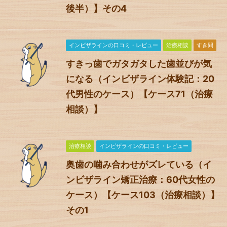
後半）】その4
インビザラインの口コミ・レビュー
治療相談
すき間
すきっ歯でガタガタした歯並びが気
になる（インビザライン体験記：20
代男性のケース）【ケース71（治療
相談）】
治療相談
インビザラインの口コミ・レビュー
奥歯の噛み合わせがズレている（イ
ンビザライン矯正治療：60代女性の
ケース）【ケース103（治療相談）】
その1