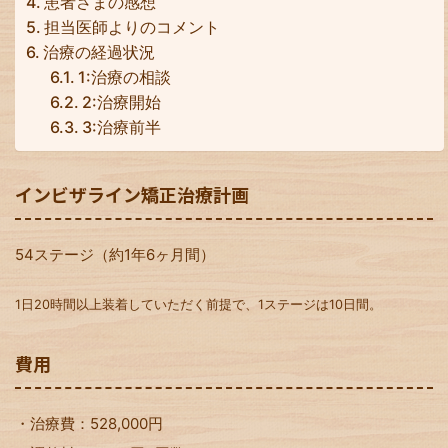
患者さまの感想
担当医師よりのコメント
治療の経過状況
1:治療の相談
2:治療開始
3:治療前半
インビザライン矯正治療計画
54ステージ（約1年6ヶ月間）
1日20時間以上装着していただく前提で、1ステージは10日間。
費用
・治療費：528,000円