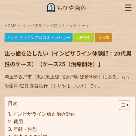
HOME
>
インビザラインの口コミ・レビュー
>
インビザラインの口コミ・レビュー
治療開始
出っ歯
出っ歯を治したい（インビザライン体験記：20代男
性のケース）【ケース25（治療開始）】
埼玉県坂戸市（東武東上線 北坂戸駅 徒歩10分）にある、もり
や歯科 院長 森谷良行（もりやよしゆき）です。
目次
インビザライン矯正治療計画
費用
年齢・性別