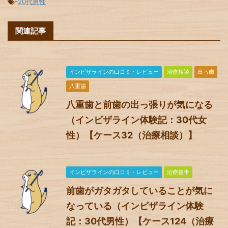
-
20代男性
関連記事
インビザラインの口コミ・レビュー
治療相談
出っ歯
八重歯
八重歯と前歯の出っ張りが気になる
（インビザライン体験記：30代女
性）【ケース32（治療相談）】
インビザラインの口コミ・レビュー
治療後半
前歯がガタガタしていることが気に
なっている（インビザライン体験
記：30代男性）【ケース124（治療