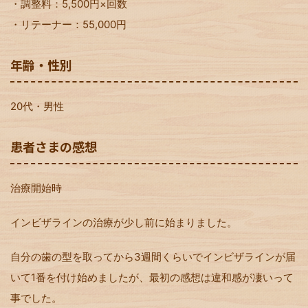
・調整料：5,500円×回数
・リテーナー：55,000円
年齢・性別
20代・男性
患者さまの感想
治療開始時
インビザラインの治療が少し前に始まりました。
自分の歯の型を取ってから3週間くらいでインビザラインが届
いて1番を付け始めましたが、最初の感想は違和感が凄いって
事でした。