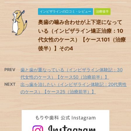
インビザラインの口コミ・レビュー
治療後半
奥歯の噛み合わせが上下逆になって
いる（インビザライン矯正治療：10
代女性のケース）【ケース101（治療
後半）】その4
PREV
歯と歯が重なっている（インビザライン体験記：30
代女性のケース）【ケース50（治療前半）】
NEXT
出っ歯を治したい（インビザライン体験記：20代男性
のケース）【ケース25（治療前半）】