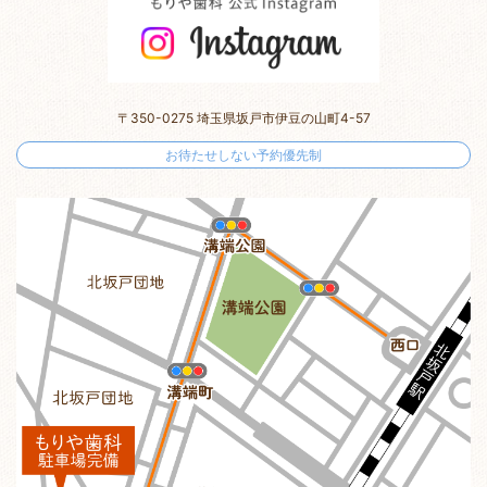
〒350-0275 埼玉県坂戸市伊豆の山町4-57
お待たせしない予約優先制