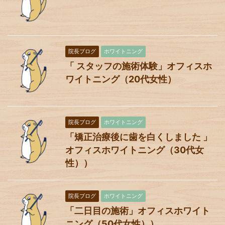
院長ブログ
ホワイトニング
「 スタッフの施術体験」オフィスホ
ワイトニング（20代女性）
院長ブログ
ホワイトニング
「矯正治療後に歯を白くしました 」
オフィスホワイトニング（30代女
性））
院長ブログ
ホワイトニング
「二日目の施術」オフィスホワイト
ニング（50代女性））