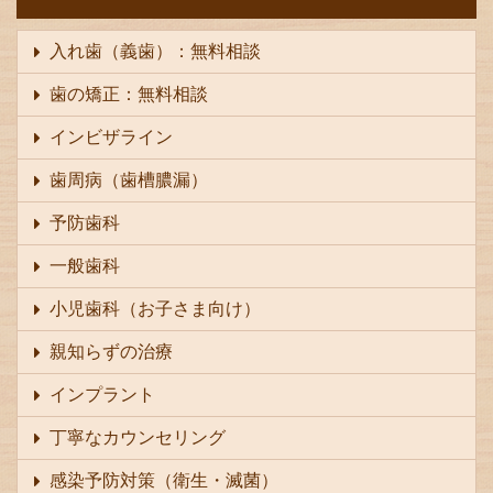
入れ歯（義歯）：無料相談
歯の矯正：無料相談
インビザライン
歯周病（歯槽膿漏）
予防歯科
一般歯科
小児歯科（お子さま向け）
親知らずの治療
インプラント
丁寧なカウンセリング
感染予防対策（衛生・滅菌）