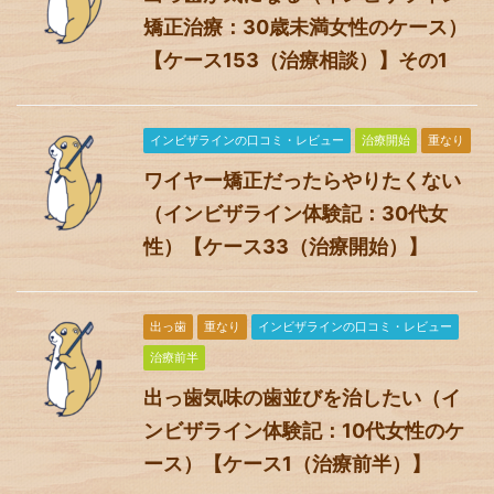
矯正治療：30歳未満女性のケース）
【ケース153（治療相談）】その1
インビザラインの口コミ・レビュー
治療開始
重なり
ワイヤー矯正だったらやりたくない
（インビザライン体験記：30代女
性）【ケース33（治療開始）】
出っ歯
重なり
インビザラインの口コミ・レビュー
治療前半
出っ歯気味の歯並びを治したい（イ
ンビザライン体験記：10代女性のケ
ース）【ケース1（治療前半）】