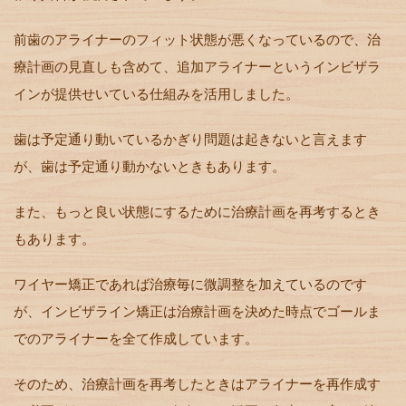
前歯のアライナーのフィット状態が悪くなっているので、治
療計画の見直しも含めて、追加アライナーというインビザラ
インが提供せいている仕組みを活用しました。
歯は予定通り動いているかぎり問題は起きないと言えます
が、歯は予定通り動かないときもあります。
また、もっと良い状態にするために治療計画を再考するとき
もあります。
ワイヤー矯正であれば治療毎に微調整を加えているのです
が、インビザライン矯正は治療計画を決めた時点でゴールま
でのアライナーを全て作成しています。
そのため、治療計画を再考したときはアライナーを再作成す