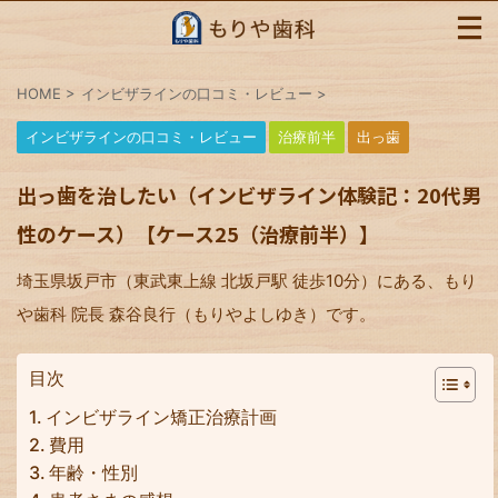
HOME
>
インビザラインの口コミ・レビュー
>
インビザラインの口コミ・レビュー
治療前半
出っ歯
出っ歯を治したい（インビザライン体験記：20代男
性のケース）【ケース25（治療前半）】
埼玉県坂戸市（東武東上線 北坂戸駅 徒歩10分）にある、もり
や歯科 院長 森谷良行（もりやよしゆき）です。
目次
インビザライン矯正治療計画
費用
年齢・性別