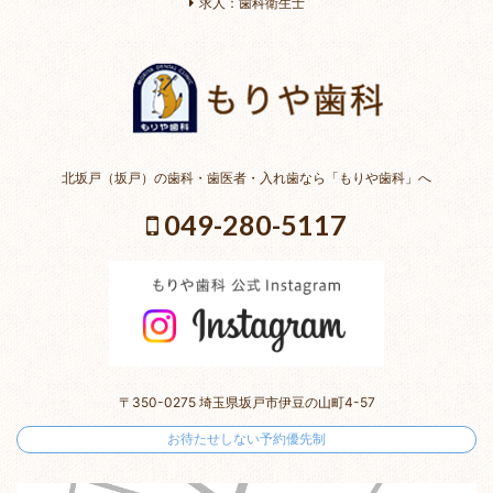
求人：歯科衛生士
北坂戸（坂戸）の歯科・歯医者・入れ歯なら「もりや歯科」へ
049-280-5117
〒350-0275 埼玉県坂戸市伊豆の山町4-57
お待たせしない予約優先制