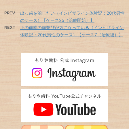
PREV
出っ歯を治したい（インビザライン体験記：20代男性
のケース）【ケース25（治療開始）】
NEXT
下の前歯の歯並びが気になっている（インビザライン
体験記：20代男性のケース）【ケース7（治療後）】