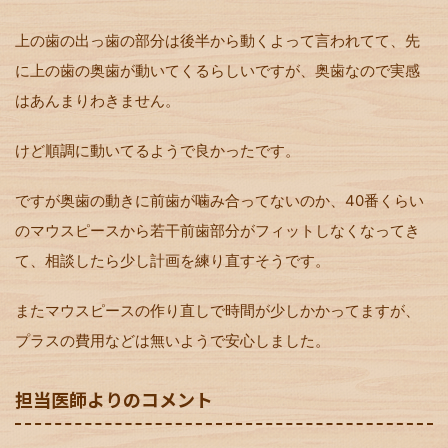
上の歯の出っ歯の部分は後半から動くよって言われてて、先
に上の歯の奥歯が動いてくるらしいですが、奥歯なので実感
はあんまりわきません。
けど順調に動いてるようで良かったです。
ですが奥歯の動きに前歯が噛み合ってないのか、40番くらい
のマウスピースから若干前歯部分がフィットしなくなってき
て、相談したら少し計画を練り直すそうです。
またマウスピースの作り直しで時間が少しかかってますが、
プラスの費用などは無いようで安心しました。
担当医師よりのコメント