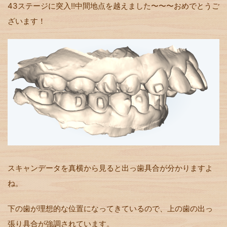
43ステージに突入!!中間地点を越えました〜〜〜おめでとうご
ざいます！
スキャンデータを真横から見ると出っ歯具合が分かりますよ
ね。
下の歯が理想的な位置になってきているので、上の歯の出っ
張り具合が強調されています。