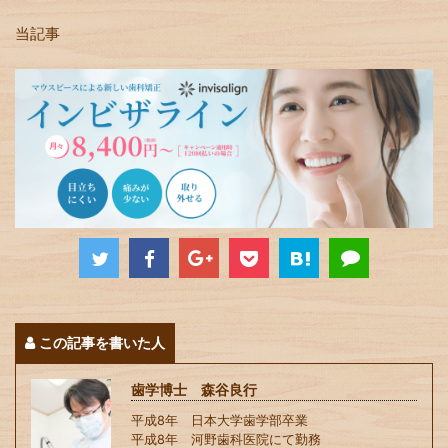
当記事
この記事を書いた人
歯学博士 森谷良行
平成8年 日本大学歯学部卒業
平成8年 河野歯科医院にて勤務