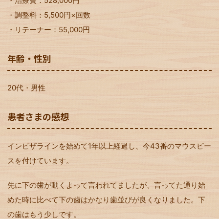
・治療費：528,000円
・調整料：5,500円×回数
・リテーナー：55,000円
年齢・性別
20代・男性
患者さまの感想
インビザラインを始めて1年以上経過し、今43番のマウスピー
スを付けています。
先に下の歯が動くよって言われてましたが、言ってた通り始
めた時に比べて下の歯はかなり歯並びが良くなりました。下
の歯はもう少しです。