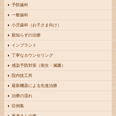
予防歯科
一般歯科
小児歯科（お子さま向け）
親知らずの治療
インプラント
丁寧なカウンセリング
感染予防対策（衛生・滅菌）
院内技工所
最新機器による先進治療
治療の流れ
症例集
患者さんの声