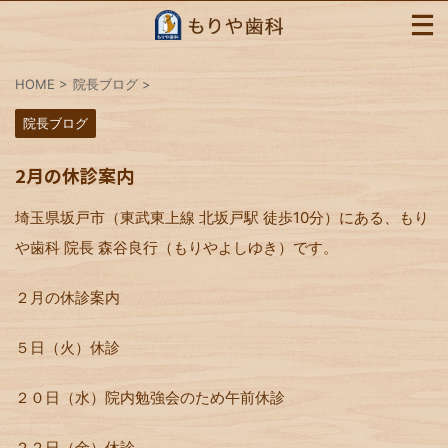
HOME
>
院長ブログ
>
院長ブログ
2月の休診案内
埼玉県坂戸市（東武東上線 北坂戸駅 徒歩10分）にある、もり
や歯科 院長 森谷良行（もりやよしゆき）です。
２月の休診案内
５日（火）休診
２０日（水）院内勉強会のため午前休診
２２日（金）休診