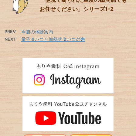
お任せください」シリーズ1-2
PREV
今週の休診案内
NEXT
電子タバコと加熱式タバコの害