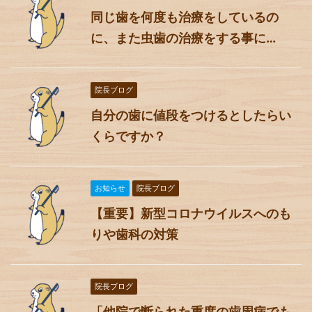
同じ歯を何度も治療をしているの
に、また虫歯の治療をする事に…
院長ブログ
自分の歯に値段をつけるとしたらい
くらですか？
お知らせ
院長ブログ
【重要】新型コロナウイルスへのも
りや歯科の対策
院長ブログ
「他院で断られた重度の歯周病でも