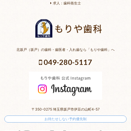
求人：歯科衛生士
北坂戸（坂戸）の歯科・歯医者・入れ歯なら「もりや歯科」へ
049-280-5117
〒350-0275 埼玉県坂戸市伊豆の山町4-57
お待たせしない予約優先制