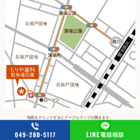
地図をクリックするとグーグルマップが開きます。
Copyright© 北坂戸（坂戸）の歯科・歯医者・入れ歯なら「もりや歯科」へ ,
2026 All Rights Reserved.