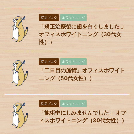
院長ブログ
ホワイトニング
「矯正治療後に歯を白くしました 」
オフィスホワイトニング（30代女
性））
院長ブログ
ホワイトニング
「二日目の施術」オフィスホワイト
ニング（50代女性））
院長ブログ
ホワイトニング
「施術中にしみませんでした 」オフ
ィスホワイトニング（30代女性））