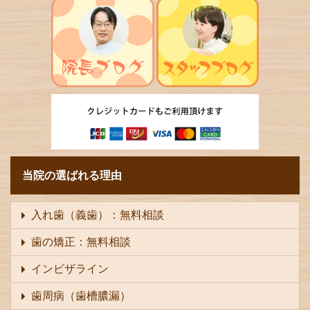
当院の選ばれる理由
入れ歯（義歯）：無料相談
歯の矯正：無料相談
インビザライン
歯周病（歯槽膿漏）