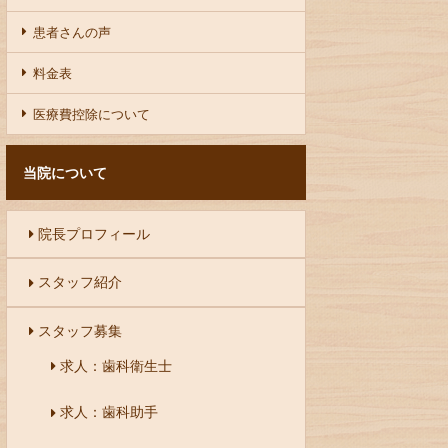
患者さんの声
料金表
医療費控除について
当院について
院長プロフィール
スタッフ紹介
スタッフ募集
求人：歯科衛生士
求人：歯科助手