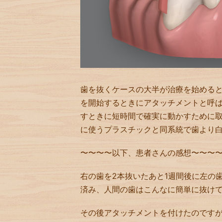
歯を抜くケースの大半が治療を始める
を開始するときにアタッチメントと呼
すときに短時間で確実に動かすために
に使うプラスチックと同系統で歯より
〜〜〜〜以下、患者さんの感想〜〜〜
右の歯を2本抜いたあと1週間後に左の
済み、人間の歯はこんなに簡単に抜け
その後アタッチメントを付けたのです