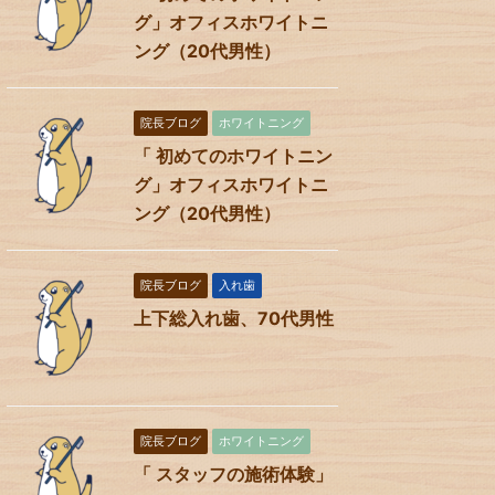
グ」オフィスホワイトニ
ング（20代男性）
院長ブログ
ホワイトニング
「 初めてのホワイトニン
グ」オフィスホワイトニ
ング（20代男性）
院長ブログ
入れ歯
上下総入れ歯、70代男性
院長ブログ
ホワイトニング
「 スタッフの施術体験」