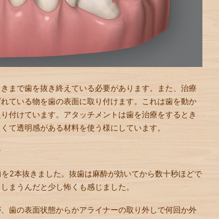
ときまで歯を抜き終えている必要があります。また、治療
ばれている物を歯の表面に取り付けます。これは歯を動か
取り付けています。アタッチメントは歯を治療をするとき
白くて透明感がある材料を使う様にしています。
〜
歯を2本抜きました。抜歯は麻酔が効いてから数十秒ほどで
てしまうんだと少し怖くも感じました。
が、歯の表面状態からかアライナーの取り外しで何回か外