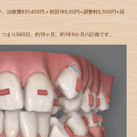
療費631,400円＋初回165,00円+調整料5,500円×回
。つまり560日、約19ヶ月。約1年6か月の計画です。