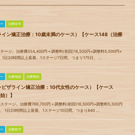
ー
治療前半
イン矯正治療：10歳未満のケース）【ケース148（治療
ジ。治療費554,400円＋調整料(初回)16,500円+調整料5,500円×
 1日20時間以上装着、1ステージ7日間。つまり175日、 ...
ー
治療相談
治療開始
ンビザライン矯正治療：10代女性のケース）【ケース
開始）】
ージ。治療費766,700円＋調整料(初回)16,500円+調整料5,500円
。 1日20時間以上装着、1ステージ10日間。つまり840 ...
ー
治療前半