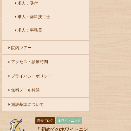
求人：受付
求人：歯科技工士
求人：事務長
院内ツアー
アクセス・診療時間
プライバシーポリシー
無料メール相談
施設基準について
院長ブログ
ホワイトニング
「 初めてのホワイトニン