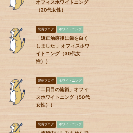
オフィスホワイトニング
（20代女性）
院長ブログ
ホワイトニング
「矯正治療後に歯を白く
しました 」オフィスホワ
イトニング（30代女
性））
院長ブログ
ホワイトニング
「二日目の施術」オフィ
スホワイトニング（50代
女性））
院長ブログ
ホワイトニング
「施術中にしみませんで