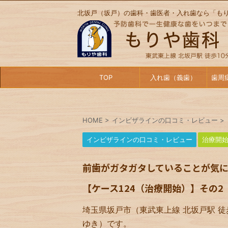
北坂戸（坂戸）の歯科・歯医者・入れ歯なら「も
TOP
入れ歯（義歯）
歯周
HOME
>
インビザラインの口コミ・レビュー
>
インビザラインの口コミ・レビュー
治療開
前歯がガタガタしていることが気に
【ケース124（治療開始）】その2
埼玉県坂戸市（東武東上線 北坂戸駅 徒
ゆき）です。