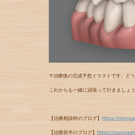
↑治療後の完成予想イラストです。ど
これからも一緒に頑張って行きましょ
【治療相談時のブログ】
https://moriy
【治療前半のブログ】
https://moriyas