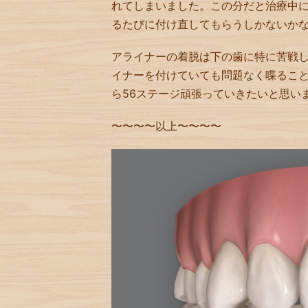
れてしまいました。この分だと治療中
るたびに付け直してもらうしかないか
アライナーの着脱は下の歯に特に苦戦
イナーを付けていても問題なく喋るこ
ら56ステージ頑張っていきたいと思い
〜〜〜〜以上〜〜〜〜