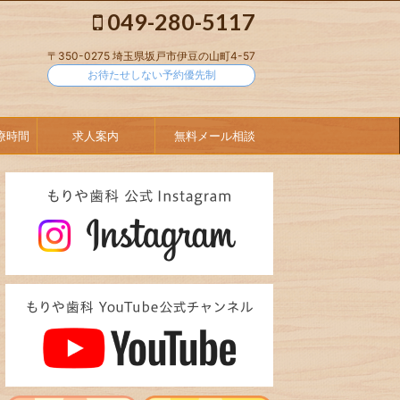
049-280-5117
〒350-0275 埼玉県坂戸市伊豆の山町4-57
お待たせしない予約優先制
療時間
求人案内
無料メール相談