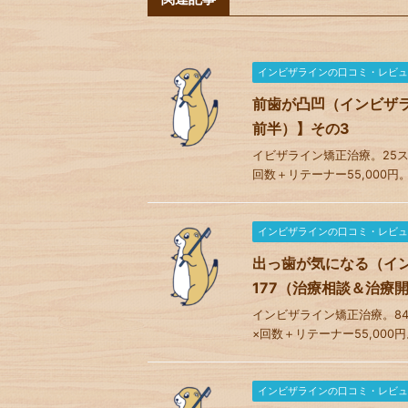
インビザラインの口コミ・レビュ
前歯が凸凹（インビザラ
前半）】その3
イビザライン矯正治療。25ステー
回数＋リテーナー55,000円。
インビザラインの口コミ・レビュ
出っ歯が気になる（イ
177（治療相談＆治療
インビザライン矯正治療。84ステ
×回数＋リテーナー55,000円
インビザラインの口コミ・レビュ