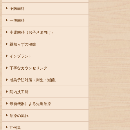
予防歯科
一般歯科
小児歯科（お子さま向け）
親知らずの治療
インプラント
丁寧なカウンセリング
感染予防対策（衛生・滅菌）
院内技工所
最新機器による先進治療
治療の流れ
症例集