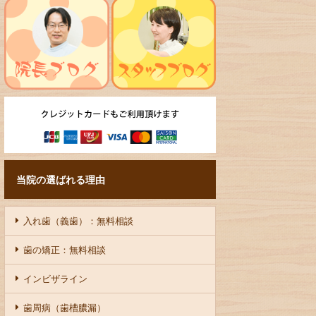
当院の選ばれる理由
入れ歯（義歯）：無料相談
歯の矯正：無料相談
インビザライン
歯周病（歯槽膿漏）