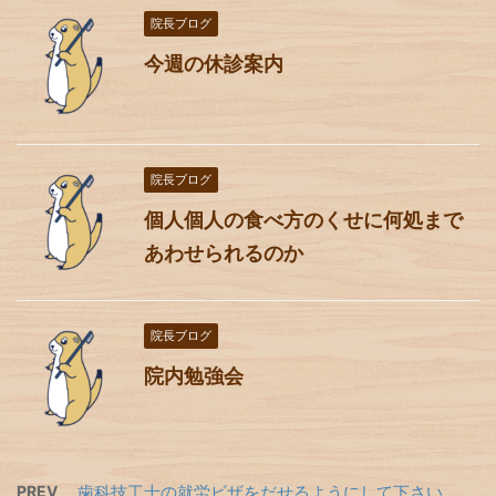
院長ブログ
今週の休診案内
院長ブログ
個人個人の食べ方のくせに何処まで
あわせられるのか
院長ブログ
院内勉強会
PREV
歯科技工士の就労ビザをだせるようにして下さい