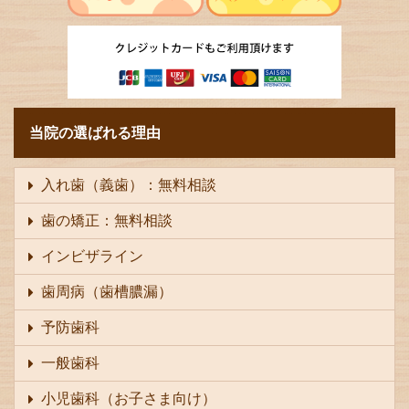
当院の選ばれる理由
入れ歯（義歯）：無料相談
歯の矯正：無料相談
インビザライン
歯周病（歯槽膿漏）
予防歯科
一般歯科
小児歯科（お子さま向け）