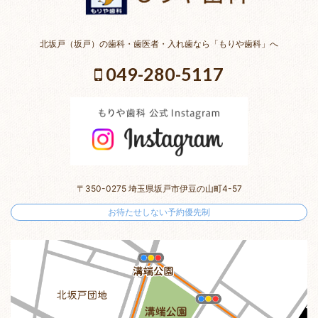
北坂戸（坂戸）の歯科・歯医者・入れ歯なら「もりや歯科」へ
049-280-5117
〒350-0275 埼玉県坂戸市伊豆の山町4-57
お待たせしない予約優先制