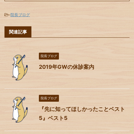
-
院長ブログ
関連記事
院長ブログ
2019年GWの休診案内
院長ブログ
『先に知ってほしかったことベスト
5』ベスト5