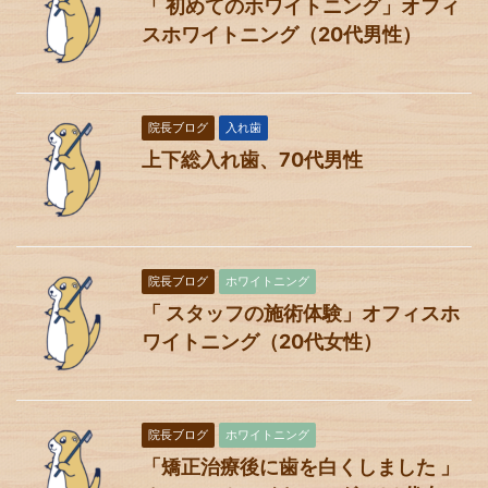
「 初めてのホワイトニング」オフィ
スホワイトニング（20代男性）
院長ブログ
入れ歯
上下総入れ歯、70代男性
院長ブログ
ホワイトニング
「 スタッフの施術体験」オフィスホ
ワイトニング（20代女性）
院長ブログ
ホワイトニング
「矯正治療後に歯を白くしました 」