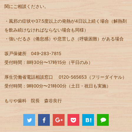
関にご相談ください。
・風邪の症状や37.5度以上の発熱が4日以上続く場合（解熱剤
を飲み続けなければならない場合も同様）
・強いだるさ（倦怠感）や息苦しさ（呼吸困難）がある場合
坂戸保健所 049-283-7815
受付時間：8時30分〜17時15分（平日のみ）
厚生労働省電話相談窓口 0120-565653（フリーダイヤル）
受付時間：9時00分〜21時00分（土日・祝日も実施）
もりや歯科 院長 森谷良行