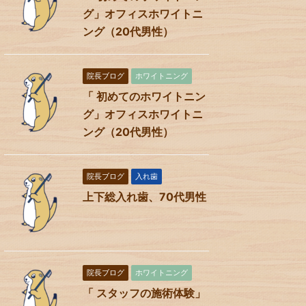
グ」オフィスホワイトニ
ング（20代男性）
院長ブログ
ホワイトニング
「 初めてのホワイトニン
グ」オフィスホワイトニ
ング（20代男性）
院長ブログ
入れ歯
上下総入れ歯、70代男性
院長ブログ
ホワイトニング
「 スタッフの施術体験」