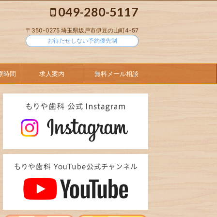
049-280-5117
〒350-0275 埼玉県坂戸市伊豆の山町4-57
お待たせしない予約優先制
療時間
求人案内
無料メール相談