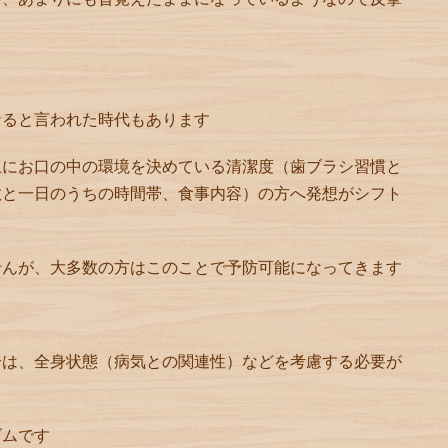
なると言われた時代もあります
上にお口の中の環境を決めている清潔度（歯ブラシ習慣と
数と一日のうちの時間帯、食事内容）の方へ発想がシフト
せんが、大多数の方はこのことで予防可能になってきます
合は、全身状態（病気との関連性）などを考慮する必要が
ズムです