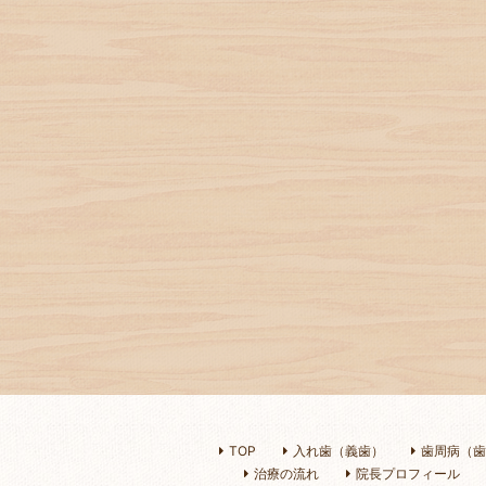
TOP
入れ歯（義歯）
歯周病（歯
治療の流れ
院長プロフィール