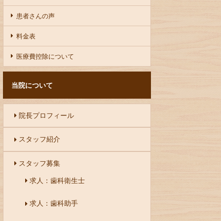
患者さんの声
料金表
医療費控除について
当院について
院長プロフィール
スタッフ紹介
スタッフ募集
求人：歯科衛生士
求人：歯科助手