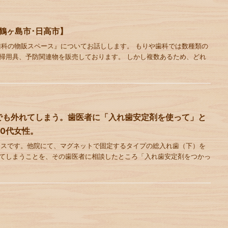
鶴ヶ島市･日高市】
歯科の物販スペース』についてお話しします。 もりや歯科では数種類の
掃用具、予防関連物を販売しております。 しかし複数あるため、どれ
でも外れてしまう。歯医者に「入れ歯安定剤を使って」と
0代女性。
ースです。他院にて、マグネットで固定するタイプの総入れ歯（下）を
てしまうことを、その歯医者に相談したところ「入れ歯安定剤をつかっ