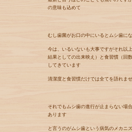
の意味も込めて
むし歯菌がお口の中にいるとムシ歯に
今は、いるいないも大事ですがそれ以
結果としての出来映え）と食習慣（回
してきています
清潔度と食習慣だけでは全てを語れま
それでもムシ歯の進行が止まらない場
あります
と言うのがムシ歯という病気のメカニ