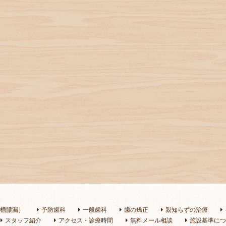
槽膿漏）
予防歯科
一般歯科
歯の矯正
親知らずの治療
スタッフ紹介
アクセス・診療時間
無料メール相談
施設基準につ