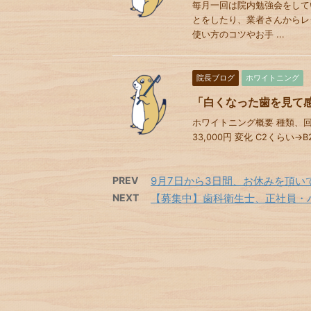
毎月一回は院内勉強会をして
とをしたり、業者さんからレ
使い方のコツやお手 ...
院長ブログ
ホワイトニング
「白くなった歯を見て
ホワイトニング概要 種類、回
33,000円 変化 C2くらい
PREV
9月7日から3日間、お休みを頂い
NEXT
【募集中】歯科衛生士、正社員・