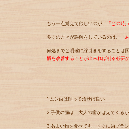
もう一点覚えて欲しいのが、
「どの時
多くの方々が誤解をしているのは、
「あ
何処までと明確に線引きをすることは
慣を改善することが出来れば削る必要
1.ムシ歯は削って治せば良い
2.子供の歯は、大人の歯がはえてくる
3.あまい物を食べても、すぐに歯ブラ