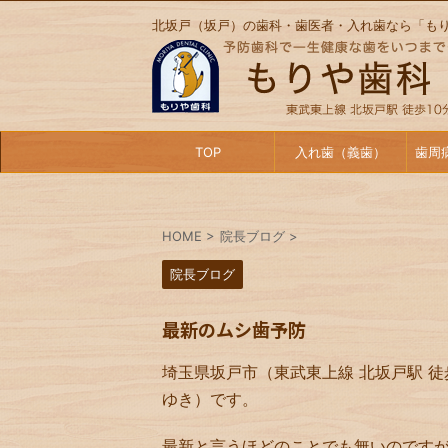
北坂戸（坂戸）の歯科・歯医者・入れ歯なら「も
TOP
入れ歯（義歯）
歯周
HOME
>
院長ブログ
>
院長ブログ
最新のムシ歯予防
埼玉県坂戸市（東武東上線 北坂戸駅 徒
ゆき）です。
最新と言うほどのことでも無いのです