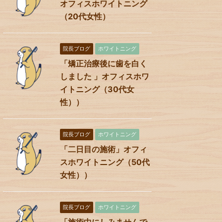
オフィスホワイトニング
（20代女性）
院長ブログ
ホワイトニング
「矯正治療後に歯を白く
しました 」オフィスホワ
イトニング（30代女
性））
院長ブログ
ホワイトニング
「二日目の施術」オフィ
スホワイトニング（50代
女性））
院長ブログ
ホワイトニング
「施術中にしみませんで