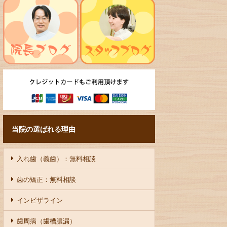
当院の選ばれる理由
入れ歯（義歯）：無料相談
歯の矯正：無料相談
インビザライン
歯周病（歯槽膿漏）