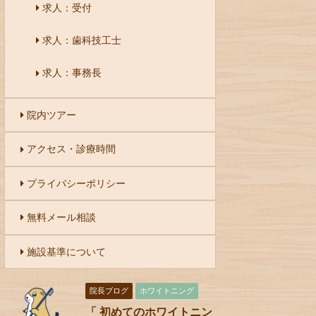
求人：受付
求人：歯科技工士
求人：事務長
院内ツアー
アクセス・診療時間
プライバシーポリシー
無料メール相談
施設基準について
院長ブログ
ホワイトニング
「 初めてのホワイトニン