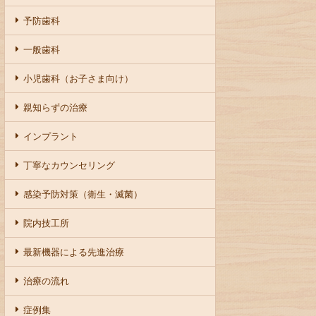
予防歯科
一般歯科
小児歯科（お子さま向け）
親知らずの治療
インプラント
丁寧なカウンセリング
感染予防対策（衛生・滅菌）
院内技工所
最新機器による先進治療
治療の流れ
症例集