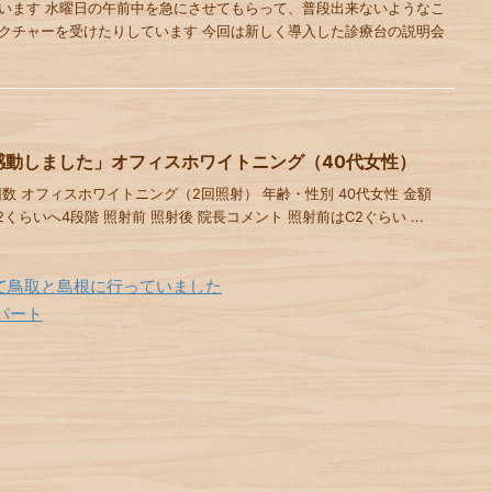
います 水曜日の午前中を急にさせてもらって、普段出来ないようなこ
クチャーを受けたりしています 今回は新しく導入した診療台の説明会
感動しました」オフィスホワイトニング（40代女性）
数 オフィスホワイトニング（2回照射） 年齢・性別 40代女性 金額
→B2くらいへ4段階 照射前 照射後 院長コメント 照射前はC2ぐらい ...
て鳥取と島根に行っていました
パート