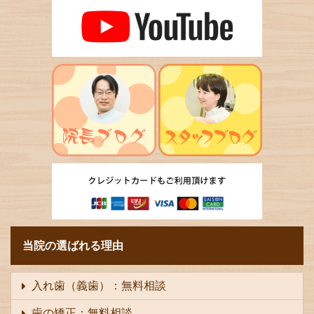
当院の選ばれる理由
入れ歯（義歯）：無料相談
歯の矯正：無料相談