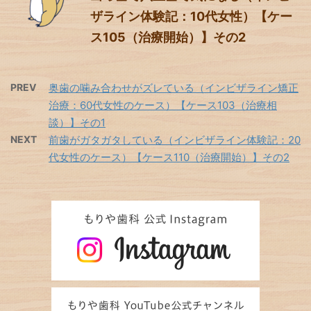
ザライン体験記：10代女性）【ケー
ス105（治療開始）】その2
PREV
奥歯の噛み合わせがズレている（インビザライン矯正
治療：60代女性のケース）【ケース103（治療相
談）】その1
NEXT
前歯がガタガタしている（インビザライン体験記：20
代女性のケース）【ケース110（治療開始）】その2