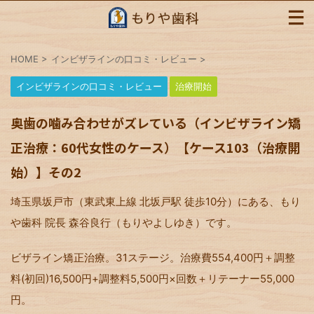
HOME
>
インビザラインの口コミ・レビュー
>
インビザラインの口コミ・レビュー
治療開始
奥歯の噛み合わせがズレている（インビザライン矯
正治療：60代女性のケース）【ケース103（治療開
始）】その2
埼玉県坂戸市（東武東上線 北坂戸駅 徒歩10分）にある、もり
や歯科 院長 森谷良行（もりやよしゆき）です。
ビザライン矯正治療。31ステージ。治療費554,400円＋調整
料(初回)16,500円+調整料5,500円×回数＋リテーナー55,000
円。