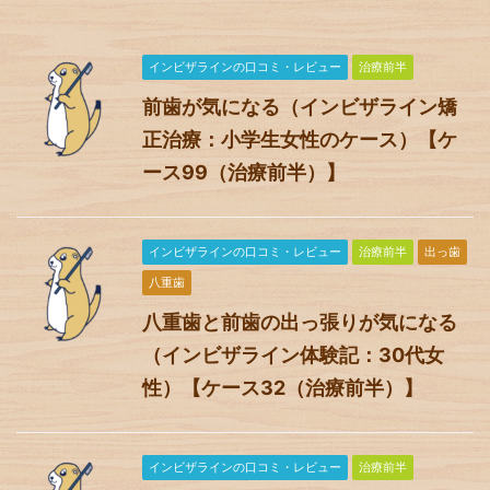
インビザラインの口コミ・レビュー
治療前半
前歯が気になる（インビザライン矯
正治療：小学生女性のケース）【ケ
ース99（治療前半）】
インビザラインの口コミ・レビュー
治療前半
出っ歯
八重歯
八重歯と前歯の出っ張りが気になる
（インビザライン体験記：30代女
性）【ケース32（治療前半）】
インビザラインの口コミ・レビュー
治療前半