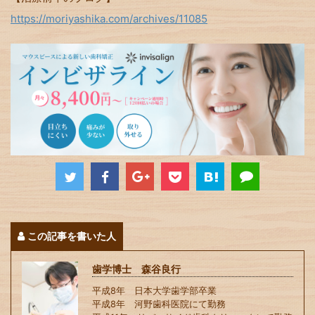
https://moriyashika.com/archives/11085
この記事を書いた人
歯学博士 森谷良行
平成8年 日本大学歯学部卒業
平成8年 河野歯科医院にて勤務