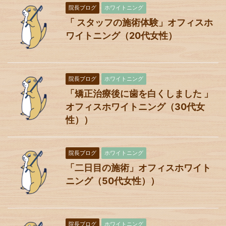
院長ブログ
ホワイトニング
「 スタッフの施術体験」オフィスホ
ワイトニング（20代女性）
院長ブログ
ホワイトニング
「矯正治療後に歯を白くしました 」
オフィスホワイトニング（30代女
性））
院長ブログ
ホワイトニング
「二日目の施術」オフィスホワイト
ニング（50代女性））
院長ブログ
ホワイトニング