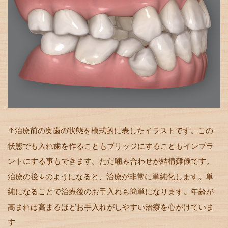
↑治療前の奥歯の状態を模式的に表したイラストです。この
状態でも入れ歯を作ることもブリッジにすることもインプラ
ントにする事もできます。ただ噛み合わせが結構難儀です。
治療の後↓のようになると、治療が非常に単純化します。単
純になることで治療後のお手入れも簡単になります。年齢が
高まれば高まるほどお手入れがしやすい治療を心がけていま
す