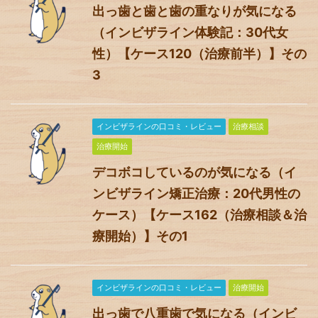
出っ歯と歯と歯の重なりが気になる
（インビザライン体験記：30代女
性）【ケース120（治療前半）】その
3
インビザラインの口コミ・レビュー
治療相談
治療開始
デコボコしているのが気になる（イ
ンビザライン矯正治療：20代男性の
ケース）【ケース162（治療相談＆治
療開始）】その1
インビザラインの口コミ・レビュー
治療開始
出っ歯で八重歯で気になる（インビ