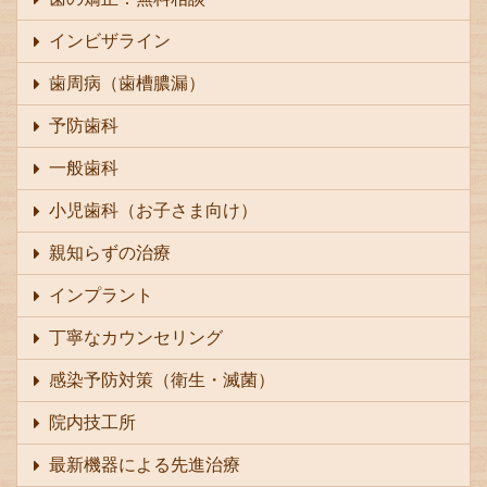
インビザライン
歯周病（歯槽膿漏）
予防歯科
一般歯科
小児歯科（お子さま向け）
親知らずの治療
インプラント
丁寧なカウンセリング
感染予防対策（衛生・滅菌）
院内技工所
最新機器による先進治療