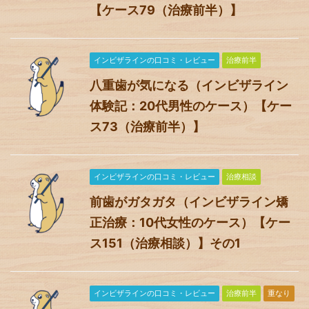
【ケース79（治療前半）】
インビザラインの口コミ・レビュー
治療前半
八重歯が気になる（インビザライン
体験記：20代男性のケース）【ケー
ス73（治療前半）】
インビザラインの口コミ・レビュー
治療相談
前歯がガタガタ（インビザライン矯
正治療：10代女性のケース）【ケー
ス151（治療相談）】その1
インビザラインの口コミ・レビュー
治療前半
重なり