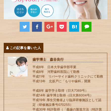
この記事を書いた人
歯学博士 森谷良行
平成8年 日本大学歯学部卒業
平成8年 河野歯科医院にて勤務
平成11年 リバーサイド歯科クリニックにて勤務
平成13年 北坂戸に「もりや歯科」開業
平成8年 歯学学士取得（日大7369号）
平成14年 歯学博士取得（日大第6004号）
平成19年 厚生労働省より臨床研修施設として認
定（研修施設番号070255）
平成30年 特許取得（「義歯の製造方法（特許第