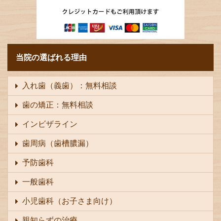
当院の選ばれる理由
入れ歯（義歯）：無料相談
歯の矯正：無料相談
インビザライン
歯周病（歯槽膿漏）
予防歯科
一般歯科
小児歯科（お子さま向け）
親知らずの治療