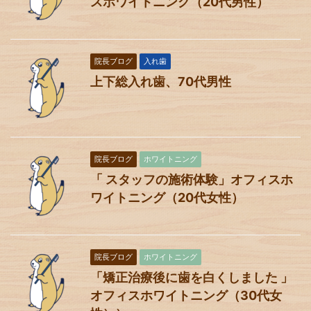
スホワイトニング（20代男性）
院長ブログ
入れ歯
上下総入れ歯、70代男性
院長ブログ
ホワイトニング
「 スタッフの施術体験」オフィスホ
ワイトニング（20代女性）
院長ブログ
ホワイトニング
「矯正治療後に歯を白くしました 」
オフィスホワイトニング（30代女