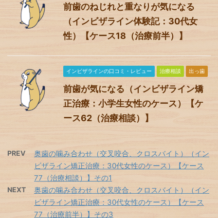
前歯のねじれと重なりが気になる
（インビザライン体験記：30代女
性）【ケース18（治療前半）】
インビザラインの口コミ・レビュー
治療相談
出っ歯
前歯が気になる（インビザライン矯
正治療：小学生女性のケース）【ケ
ース62（治療相談）】
PREV
奥歯の噛み合わせ（交叉咬合、クロスバイト）（イン
ビザライン矯正治療：30代女性のケース）【ケース
77（治療相談）】その1
NEXT
奥歯の噛み合わせ（交叉咬合、クロスバイト）（イン
ビザライン矯正治療：30代女性のケース）【ケース
77（治療前半）】その3