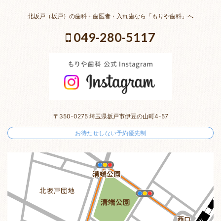
北坂戸（坂戸）の歯科・歯医者・入れ歯なら「もりや歯科」へ
049-280-5117
〒350-0275 埼玉県坂戸市伊豆の山町4-57
お待たせしない予約優先制