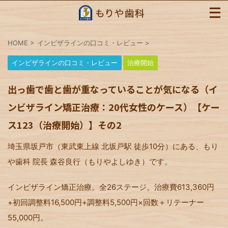
HOME
>
インビザラインの口コミ・レビュー
>
インビザラインの口コミ・レビュー
治療開始
出っ歯で歯と歯が重なっていることが気になる（イ
ンビザライン矯正治療：20代女性のケース）【ケー
ス123（治療開始）】その2
埼玉県坂戸市（東武東上線 北坂戸駅 徒歩10分）にある、もり
や歯科 院長 森谷良行（もりやよしゆき）です。
インビザライン矯正治療。全26ステージ。治療費613,360円
+初回調整料16,500円+調整料5,500円×回数＋リテーナー
55,000円。