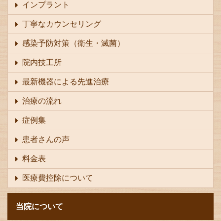
インプラント
丁寧なカウンセリング
感染予防対策（衛生・滅菌）
院内技工所
最新機器による先進治療
治療の流れ
症例集
患者さんの声
料金表
医療費控除について
当院について