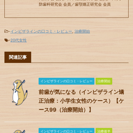
防歯科研究会 会員／歯顎矯正研究会 会員
-
インビザラインの口コミ・レビュー
,
治療開始
-
20代女性
関連記事
インビザラインの口コミ・レビュー
治療開始
前歯が気になる（インビザライン矯
正治療：小学生女性のケース）【ケ
ース99（治療開始）】
インビザラインの口コミ・レビュー
治療後半