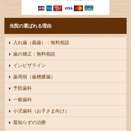
当院の選ばれる理由
入れ歯（義歯）：無料相談
歯の矯正：無料相談
インビザライン
歯周病（歯槽膿漏）
予防歯科
一般歯科
小児歯科（お子さま向け）
親知らずの治療