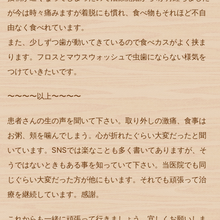
が今は時々痛みますが着脱にも慣れ、食べ物もそれほど不自
由なく食べれています。
また、少しずつ歯が動いてきているので食べカスがよく挟ま
ります。フロスとマウスウォッシュで虫歯にならない様気を
つけていきたいです。
〜〜〜〜以上〜〜〜〜
患者さんの生の声を聞いて下さい。取り外しの激痛、食事は
お粥、頬を噛んでしまう。心が折れたぐらい大変だったと聞
いています。SNSでは楽なことも多く書いてありますが、そ
うではないときもある事を知っていて下さい。当医院でも同
じぐらい大変だった方が他にもいます。それでも頑張って治
療を継続しています。感謝。
これからも一緒に頑張って行きましょう。宜しくお願いしま