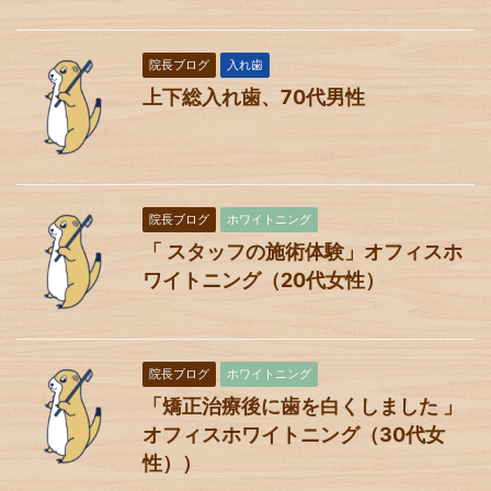
院長ブログ
入れ歯
上下総入れ歯、70代男性
院長ブログ
ホワイトニング
「 スタッフの施術体験」オフィスホ
ワイトニング（20代女性）
院長ブログ
ホワイトニング
「矯正治療後に歯を白くしました 」
オフィスホワイトニング（30代女
性））