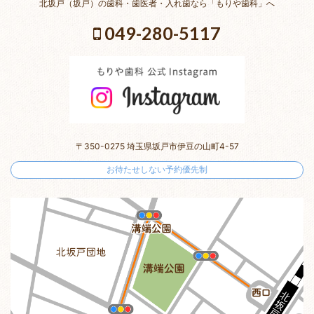
北坂戸（坂戸）の歯科・歯医者・入れ歯なら「もりや歯科」へ
049-280-5117
〒350-0275 埼玉県坂戸市伊豆の山町4-57
お待たせしない予約優先制