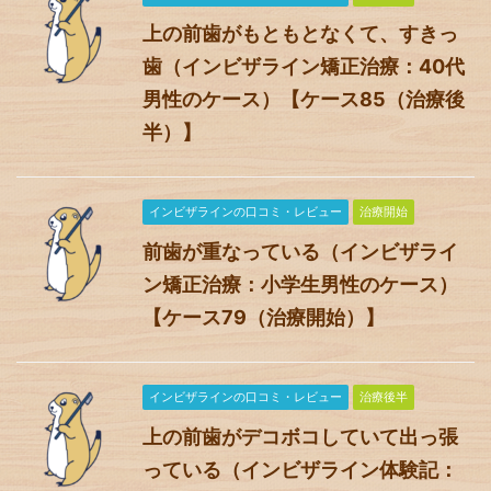
上の前歯がもともとなくて、すきっ
歯（インビザライン矯正治療：40代
男性のケース）【ケース85（治療後
半）】
インビザラインの口コミ・レビュー
治療開始
前歯が重なっている（インビザライ
ン矯正治療：小学生男性のケース）
【ケース79（治療開始）】
インビザラインの口コミ・レビュー
治療後半
上の前歯がデコボコしていて出っ張
っている（インビザライン体験記：