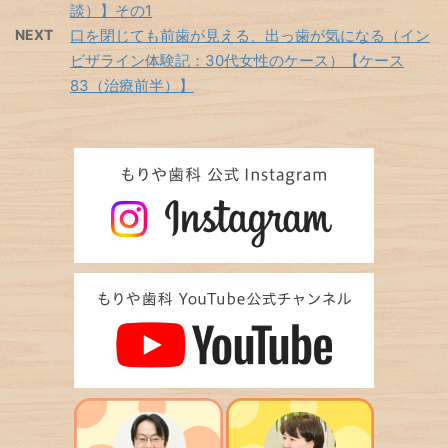
談）】その1
NEXT
口を閉じても前歯が見える、出っ歯が気になる（イン
ビザライン体験記：30代女性のケース）【ケース
83（治療前半）】