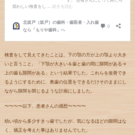
検査をして見えてきたことは、下の顎の方が上の顎より大き
いと言うこと。「下顎が大きい＆歯と歯の間に隙間がある→
上の歯も隙間がある」という結果でした。これらを改善でき
るようにするために、奥歯の位置をできるだけそのままにし
ながら隙間を閉じるような計画にしました。
〜〜〜〜以下、患者さんの感想〜〜〜〜
幼い頃から多少すきっ歯でしたが、気になるほどの隙間はな
く、矯正を考えた事はありませんでした。