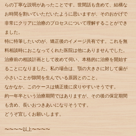
らの丁寧な説明があったことです。世間話も含めて、結構な
お時間を割いていただいたように思いますが、そのおかげで
非常にクリアに治療のプロセスについて理解することができ
ました。
特に特筆したいのが、矯正後のイメージ共有です。これを無
料相談時におこなってくれた医院は他にありませんでした。
治療前の相談計画として改めて伺い、本格的に治療を開始す
ることになりました。私の場合は、顎の大きさに対して歯が
小さいことが隙間を生んでいる原因とのこと。
なかなか、このケースは矯正後に戻りやすいそうです。
約一年半という治療期間ではありますが、その後の保定期間
も含め、長いおつきあいになりそうです。
どうぞ宜しくお願いします。
〜〜〜〜以上〜〜〜〜