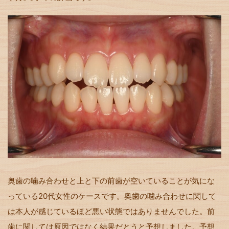
奥歯の噛み合わせと上と下の前歯が空いていることが気にな
っている20代女性のケースです。奥歯の噛み合わせに関して
は本人が感じているほど悪い状態ではありませんでした。前
歯に関しては原因ではなく結果だとうと予想しました。予想