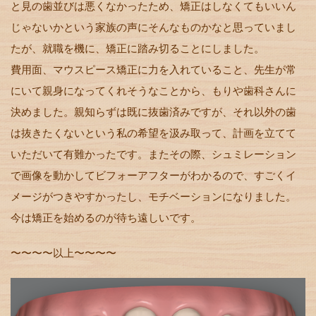
と見の歯並びは悪くなかったため、矯正はしなくてもいいん
じゃないかという家族の声にそんなものかなと思っていまし
たが、就職を機に、矯正に踏み切ることにしました。
費用面、マウスピース矯正に力を入れていること、先生が常
にいて親身になってくれそうなことから、もりや歯科さんに
決めました。親知らずは既に抜歯済みですが、それ以外の歯
は抜きたくないという私の希望を汲み取って、計画を立てて
いただいて有難かったです。またその際、シュミレーション
で画像を動かしてビフォーアフターがわかるので、すごくイ
メージがつきやすかったし、モチベーションになりました。
今は矯正を始めるのが待ち遠しいです。
〜〜〜〜以上〜〜〜〜