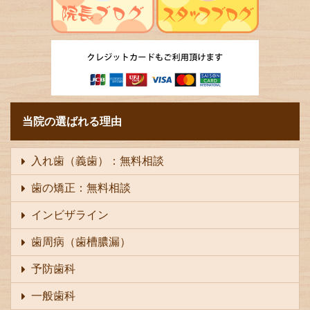
当院の選ばれる理由
入れ歯（義歯）：無料相談
歯の矯正：無料相談
インビザライン
歯周病（歯槽膿漏）
予防歯科
一般歯科