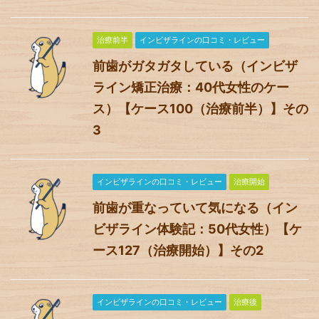
治療前半
インビザラインの口コミ・レビュー
前歯がガタガタしている（インビザ
ライン矯正治療：40代女性のケー
ス）【ケース100（治療前半）】その
3
インビザラインの口コミ・レビュー
治療開始
前歯が重なっていて気になる（イン
ビザライン体験記：50代女性）【ケ
ース127（治療開始）】その2
インビザラインの口コミ・レビュー
治療後