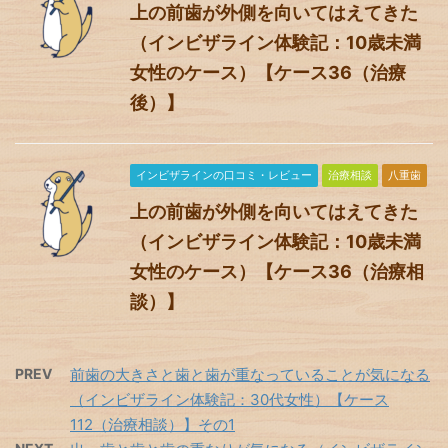
上の前歯が外側を向いてはえてきた
（インビザライン体験記：10歳未満
女性のケース）【ケース36（治療
後）】
インビザラインの口コミ・レビュー
治療相談
八重歯
上の前歯が外側を向いてはえてきた
（インビザライン体験記：10歳未満
女性のケース）【ケース36（治療相
談）】
PREV
前歯の大きさと歯と歯が重なっていることが気になる
（インビザライン体験記：30代女性）【ケース
112（治療相談）】その1