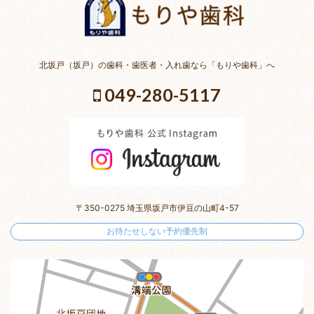
北坂戸（坂戸）の歯科・歯医者・入れ歯なら「もりや歯科」へ
049-280-5117
〒350-0275 埼玉県坂戸市伊豆の山町4-57
お待たせしない予約優先制