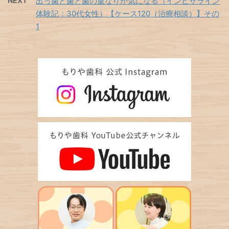
NEXT
出っ歯と歯と歯の重なりが気になる（インビザライン
体験記：30代女性）【ケース120（治療相談）】その
1