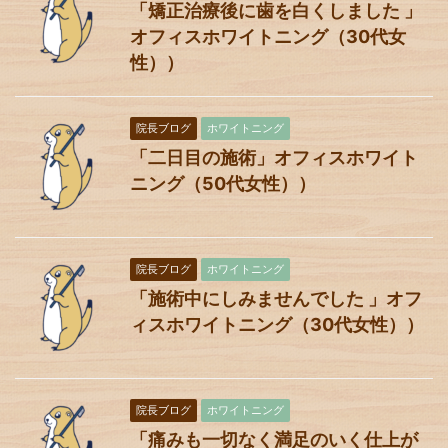
「矯正治療後に歯を白くしました 」
オフィスホワイトニング（30代女
性））
院長ブログ
ホワイトニング
「二日目の施術」オフィスホワイト
ニング（50代女性））
院長ブログ
ホワイトニング
「施術中にしみませんでした 」オフ
ィスホワイトニング（30代女性））
院長ブログ
ホワイトニング
「痛みも一切なく満足のいく仕上が