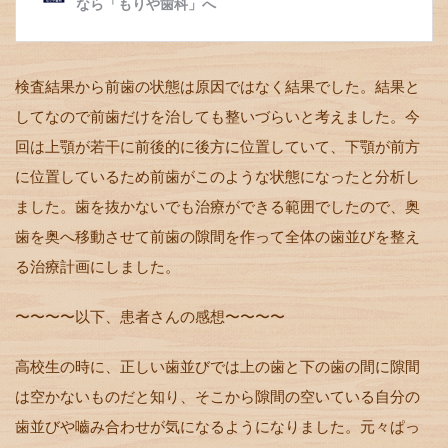
検査結果から前歯の状態は原因ではなく結果でした。結果と
してなので前歯だけを治しても整いづらいと考えました。今
回は上顎が若干に前後的に後方に位置していて、下顎が前方
に位置しているため前歯がこのような状態になったと分析し
ました。歯を抜かないでも治療ができる範囲でしたので、奥
歯を奥へ移動させて前歯の隙間を作って全体の歯並びを整え
る治療計画にしました。
〜〜〜〜以下、患者さんの感想〜〜〜〜
高校生の時に、正しい歯並びでは上の歯と下の歯の間に隙間
は空かないものだと知り、そこから隙間の空いている自分の
歯並びや嚙み合わせが気になるようになりました。元々ぱっ