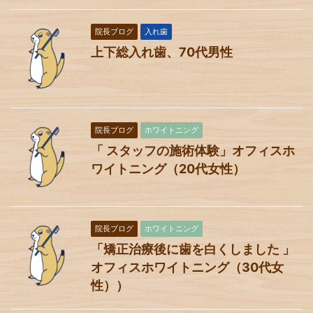
院長ブログ
入れ歯
上下総入れ歯、70代男性
院長ブログ
ホワイトニング
「 スタッフの施術体験」オフィスホ
ワイトニング（20代女性）
院長ブログ
ホワイトニング
「矯正治療後に歯を白くしました 」
オフィスホワイトニング（30代女
性））