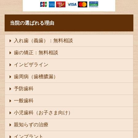
当院の選ばれる理由
入れ歯（義歯）：無料相談
歯の矯正：無料相談
インビザライン
歯周病（歯槽膿漏）
予防歯科
一般歯科
小児歯科（お子さま向け）
親知らずの治療
インプラント