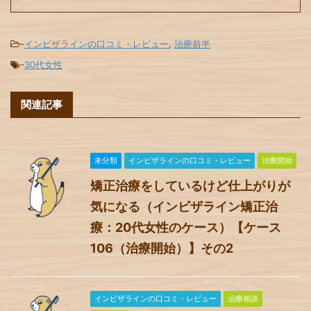
-
インビザラインの口コミ・レビュー
,
治療前半
-
30代女性
関連記事
未分類
インビザラインの口コミ・レビュー
治療開始
矯正治療をしているけど仕上がりが
気になる（インビザライン矯正治
療：20代女性のケース）【ケース
106（治療開始）】その2
インビザラインの口コミ・レビュー
治療相談