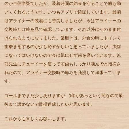
のか半信半疑でしたが、装着時間の約束を守ることで歯も動
いてくれるようです。いつもアプリで確認しています。最初
はアライナーの装着にも苦労しましたが、今はアライナーの
交換時だけ鏡を見て確認しています。それ以外はそのまま付
けられるようになりました。歯磨きは、外食の時にトイレで
歯磨きをするのが少し恥ずかしいと思っていましたが、虫歯
になってはいけないので今は気にせず歯を磨いています。以
前先生にチューイーを使って前歯もしっかり噛んでと指摘さ
れたので、アライナー交換時の痛みを我慢して頑張っていま
す。
ゴールまでまだ少しありますが、
1
年があっという間なので最
後まで諦めないで目標達成したいと思います。
これからも宜しくお願いします。