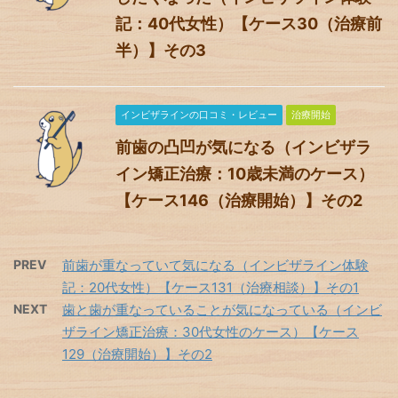
記：40代女性）【ケース30（治療前
半）】その3
インビザラインの口コミ・レビュー
治療開始
前歯の凸凹が気になる（インビザラ
イン矯正治療：10歳未満のケース）
【ケース146（治療開始）】その2
PREV
前歯が重なっていて気になる（インビザライン体験
記：20代女性）【ケース131（治療相談）】その1
NEXT
歯と歯が重なっていることが気になっている（インビ
ザライン矯正治療：30代女性のケース）【ケース
129（治療開始）】その2