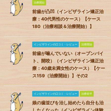
治療開始
前歯が凸凹（インビザライン矯正治
療：40代男性のケース）【ケース
180（治療相談＆治療開始）】
インビザラインの口コミ・レビュー
治療開始
前歯が噛んでいない（オープンバイ
ト、開咬）（インビザライン矯正治
療：40歳未満女性のケース）【ケー
ス159（治療開始）】その2
インビザラインの口コミ・レビュー
治療前半
娘の歯並びを治し始めたら自分も治
したくなった（インビザライン体験