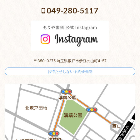
049-280-5117
〒350-0275 埼玉県坂戸市伊豆の山町4-57
お待たせしない予約優先制