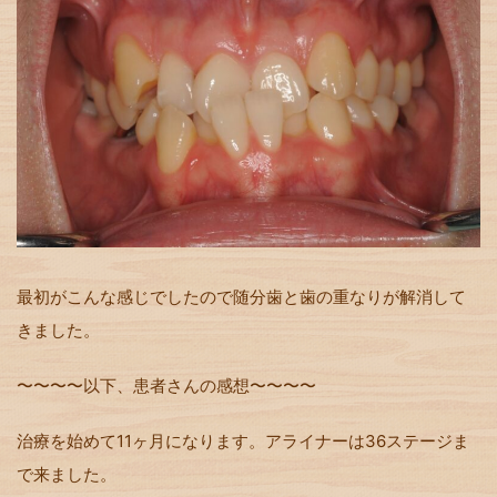
最初がこんな感じでしたので随分歯と歯の重なりが解消して
きました。
〜〜〜〜以下、患者さんの感想〜〜〜〜
治療を始めて
11
ヶ月になります。アライナーは
36
ステージま
で来ました。