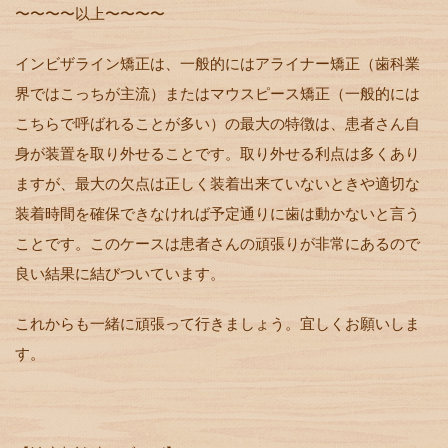
〜〜〜〜以上〜〜〜〜
インビザライン矯正は、一般的にはアライナー矯正（歯科業
界ではこっちが主流）またはマウスピース矯正（一般的には
こちらで呼ばれることが多い）の最大の特徴は、患者さん自
身が装置を取り外せることです。取り外せる利点は多くあり
ますが、最大の欠点は正しく装着出来ていないときや適切な
装着時間を確保できなければ予定通りに歯は動かないと言う
ことです。このケースは患者さんの頑張りが非常にあるので
良い結果に結びついています。
これからも一緒に頑張って行きましょう。宜しくお願いしま
す。