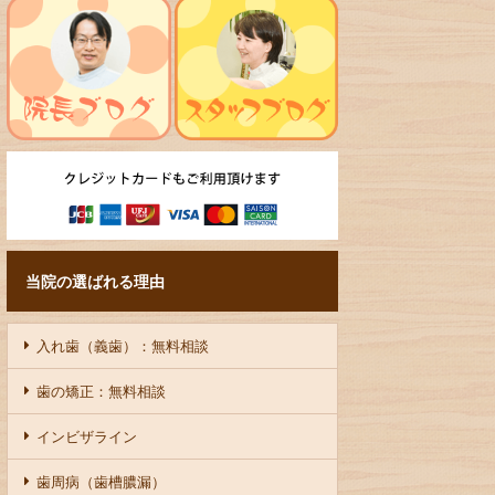
当院の選ばれる理由
入れ歯（義歯）：無料相談
歯の矯正：無料相談
インビザライン
歯周病（歯槽膿漏）