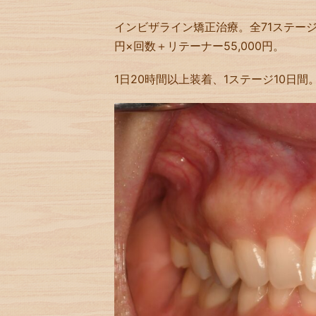
インビザライン矯正治療。全71ステージ。治療
円×回数＋リテーナー55,000円。
1日20時間以上装着、1ステージ10日間