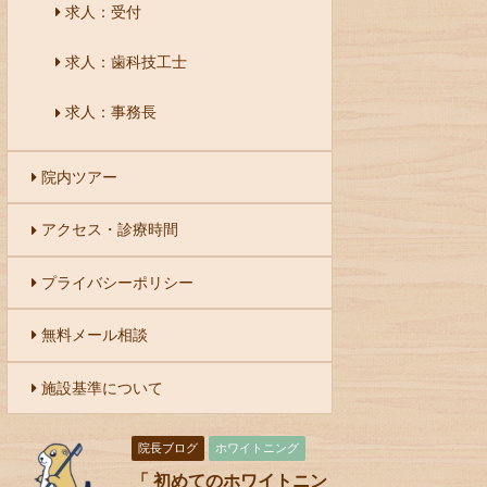
求人：受付
求人：歯科技工士
求人：事務長
院内ツアー
アクセス・診療時間
プライバシーポリシー
無料メール相談
施設基準について
院長ブログ
ホワイトニング
「 初めてのホワイトニン