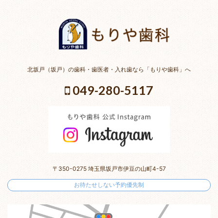
北坂戸（坂戸）の歯科・歯医者・入れ歯なら「もりや歯科」へ
049-280-5117
〒350-0275 埼玉県坂戸市伊豆の山町4-57
お待たせしない予約優先制