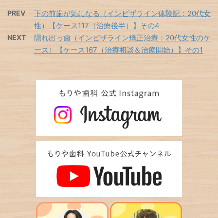
PREV
下の前歯が気になる（インビザライン体験記：20代女
性）【ケース117（治療後半）】その4
NEXT
隠れ出っ歯（インビザライン矯正治療：20代女性のケ
ース）【ケース167（治療相談＆治療開始）】その1