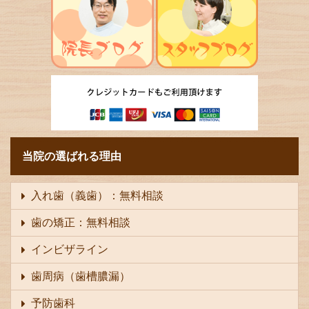
当院の選ばれる理由
入れ歯（義歯）：無料相談
歯の矯正：無料相談
インビザライン
歯周病（歯槽膿漏）
予防歯科