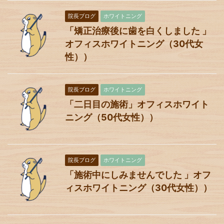
院長ブログ
ホワイトニング
「矯正治療後に歯を白くしました 」
オフィスホワイトニング（30代女
性））
院長ブログ
ホワイトニング
「二日目の施術」オフィスホワイト
ニング（50代女性））
院長ブログ
ホワイトニング
「施術中にしみませんでした 」オフ
ィスホワイトニング（30代女性））