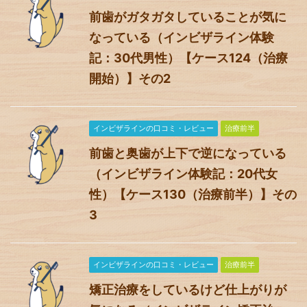
前歯がガタガタしていることが気に
なっている（インビザライン体験
記：30代男性）【ケース124（治療
開始）】その2
インビザラインの口コミ・レビュー
治療前半
前歯と奥歯が上下で逆になっている
（インビザライン体験記：20代女
性）【ケース130（治療前半）】その
3
インビザラインの口コミ・レビュー
治療前半
矯正治療をしているけど仕上がりが