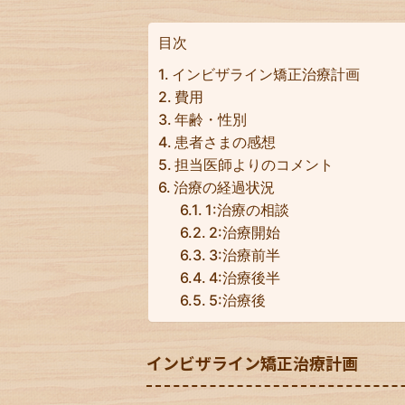
目次
インビザライン矯正治療計画
費用
年齢・性別
患者さまの感想
担当医師よりのコメント
治療の経過状況
1:治療の相談
2:治療開始
3:治療前半
4:治療後半
5:治療後
インビザライン矯正治療計画