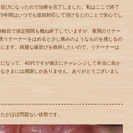
歯並びになったので治療を完了しました。私はここで終了
5年間はいつでも追加対応して頂けるとのことで安心でし
3枚目で保定期間も概ね終了していますが、夜間のリテー
夜リテーナーをはめると少し痛みのようなものを感じるの
感じます。綺麗な歯並びを維持したいので、リテーナーは
になって、40代ですが矯正にチャレンジして本当に良か
みなさまには感謝しかありません。ありがとうございまし
したがほぼ問題ない状態です。