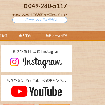
049-280-5117
〒350-0275 埼玉県坂戸市伊豆の山町4-57
お待たせしない予約優先制
療時間
求人案内
無料メール相談