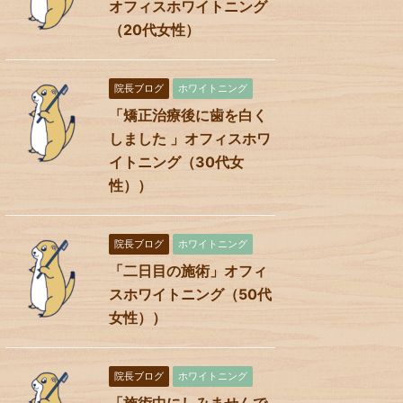
オフィスホワイトニング
（20代女性）
院長ブログ
ホワイトニング
「矯正治療後に歯を白く
しました 」オフィスホワ
イトニング（30代女
性））
院長ブログ
ホワイトニング
「二日目の施術」オフィ
スホワイトニング（50代
女性））
院長ブログ
ホワイトニング
「施術中にしみませんで