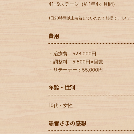
41+9ステージ（約1年4ヶ月間）
1日20時間以上装着していただく前提で、1ステー
費用
・治療費：528,000円
・調整料：5,500円×回数
・リテーナー：55,000円
年齢・性別
10代・女性
患者さまの感想