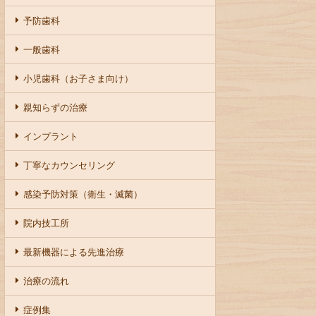
予防歯科
一般歯科
小児歯科（お子さま向け）
親知らずの治療
インプラント
丁寧なカウンセリング
感染予防対策（衛生・滅菌）
院内技工所
最新機器による先進治療
治療の流れ
症例集