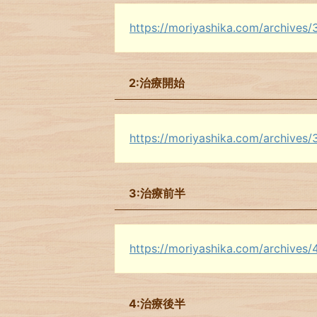
https://moriyashika.com/archives/
2:治療開始
https://moriyashika.com/archives/
3:治療前半
https://moriyashika.com/archives/
4:治療後半