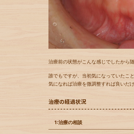
治療前の状態がこんな感じでしたから
誰でもですが、当初気になっていたこ
気になれば治療を微調整すれば良いだ
治療の経過状況
1:治療の相談