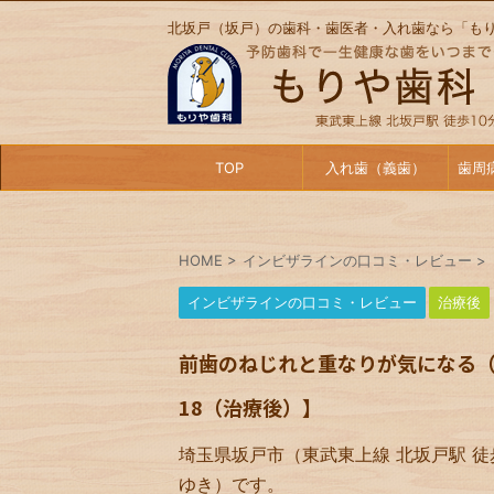
北坂戸（坂戸）の歯科・歯医者・入れ歯なら「も
TOP
入れ歯（義歯）
歯周
HOME
>
インビザラインの口コミ・レビュー
>
インビザラインの口コミ・レビュー
治療後
前歯のねじれと重なりが気になる（
18（治療後）】
埼玉県坂戸市（東武東上線 北坂戸駅 徒
ゆき）です。