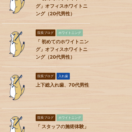
グ」オフィスホワイトニ
ング（20代男性）
院長ブログ
ホワイトニング
「 初めてのホワイトニン
グ」オフィスホワイトニ
ング（20代男性）
院長ブログ
入れ歯
上下総入れ歯、70代男性
院長ブログ
ホワイトニング
「 スタッフの施術体験」