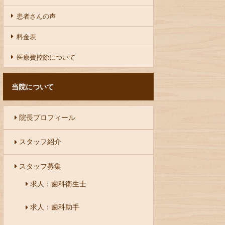
患者さんの声
料金表
医療費控除について
当院について
院長プロフィール
スタッフ紹介
スタッフ募集
求人：歯科衛生士
求人：歯科助手