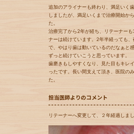
追加のアライナーも終わり、満足いく
しましたが、満足いくまで治療開始から
た。
治療完了から2年が経ち、リテーナーも
ナーは続けています。2年半経っても、
で、やはり歯は動いているのだなぁと
ずっと続けていこうと思っています。
歯磨きもしやすくなり、見た目もキレイ
ったです。長い間支えて頂き、医院の
た。
担当医師よりのコメント
リテーナーへ変更して、２年経過しま