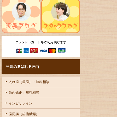
当院の選ばれる理由
入れ歯（義歯）：無料相談
歯の矯正：無料相談
インビザライン
歯周病（歯槽膿漏）