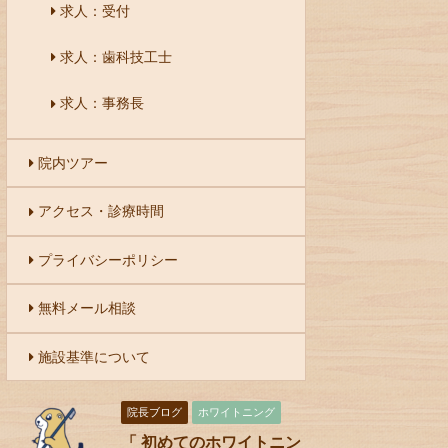
求人：受付
求人：歯科技工士
求人：事務長
院内ツアー
アクセス・診療時間
プライバシーポリシー
無料メール相談
施設基準について
院長ブログ
ホワイトニング
「 初めてのホワイトニン