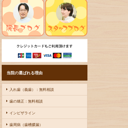
当院の選ばれる理由
入れ歯（義歯）：無料相談
歯の矯正：無料相談
インビザライン
歯周病（歯槽膿漏）