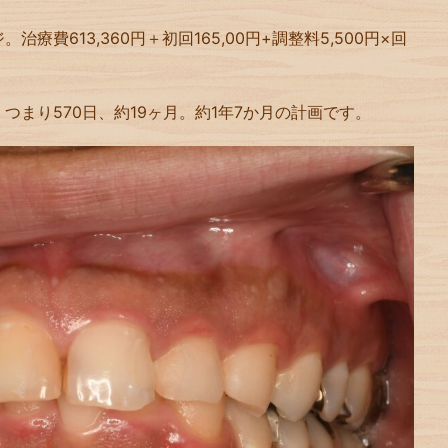
療費613,360円＋初回165,00円+調整料5,500円×回
。つまり570日、約19ヶ月。約1年7か月の計画です。