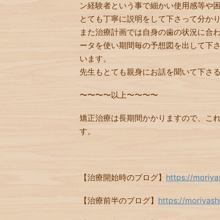
ン経験者という事で細かい使用感等や
とても丁寧に説明をして下さって分か
また治療計画では自身の歯の状況に合わ
ータを使い期間毎の予想図を出して下
います。
先生もとても親身にお話を聞いて下さ
〜〜〜〜以上〜〜〜〜
矯正治療は長期間かかりますので、こ
す。
【治療開始時のブログ】
https://moriy
【治療前半のブログ】
https://moriyas