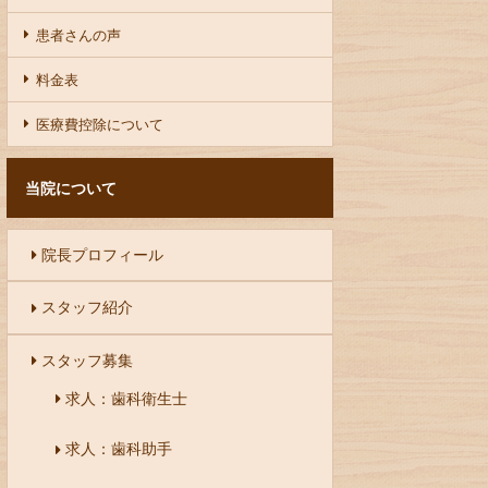
患者さんの声
料金表
医療費控除について
当院について
院長プロフィール
スタッフ紹介
スタッフ募集
求人：歯科衛生士
求人：歯科助手