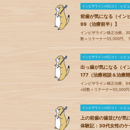
インビザラインの口コミ・レビュ
前歯が気になる（イン
99（治療前半）】
インビザライン矯正治療。30ス
数＋リテーナー55,000円。 
インビザラインの口コミ・レビュ
出っ歯が気になる（イ
177（治療相談＆治療
インビザライン矯正治療。84ステ
×回数＋リテーナー55,000円
インビザラインの口コミ・レビュ
上の前歯の歯並びが気
体験記：30代女性のケ