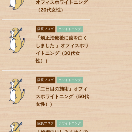
オフィスホワイトニング
（20代女性）
院長ブログ
ホワイトニング
「矯正治療後に歯を白く
しました 」オフィスホワ
イトニング（30代女
性））
院長ブログ
ホワイトニング
「二日目の施術」オフィ
スホワイトニング（50代
女性））
院長ブログ
ホワイトニング
「施術中にしみませんで