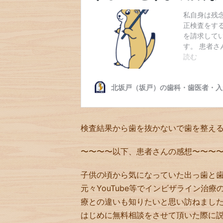
検査結果から歯を抜かないで歯を整え
〜〜〜〜以下、患者さんの感想〜〜〜
子供の頃から気になっていた出っ歯と
元々YouTube等でインビザライン治
療との違いも知りたいと思い訪ねまし
はじめに無料相談をさせて頂いた際に