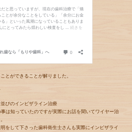
ることができることが解りました。
〜
歯並びのインビザライン治療
療の事は知っていたのですが実際にお話を聞いてワイヤー治
た。
説明をして下さった歯科衛生士さんも実際にインビザライ