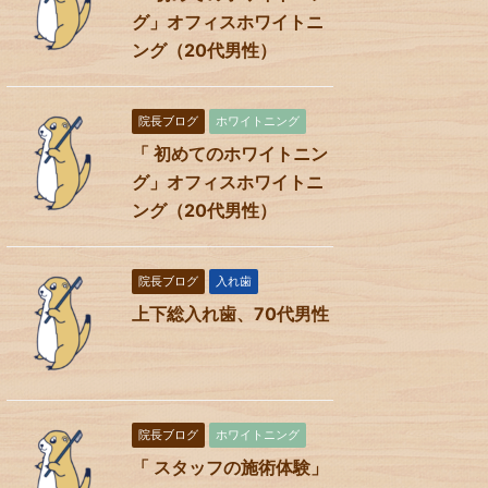
グ」オフィスホワイトニ
ング（20代男性）
院長ブログ
ホワイトニング
「 初めてのホワイトニン
グ」オフィスホワイトニ
ング（20代男性）
院長ブログ
入れ歯
上下総入れ歯、70代男性
院長ブログ
ホワイトニング
「 スタッフの施術体験」