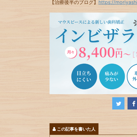
【治療後半のブログ】
https://moriyas
この記事を書いた人