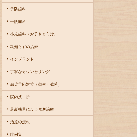
予防歯科
一般歯科
小児歯科（お子さま向け）
親知らずの治療
インプラント
丁寧なカウンセリング
感染予防対策（衛生・滅菌）
院内技工所
最新機器による先進治療
治療の流れ
症例集