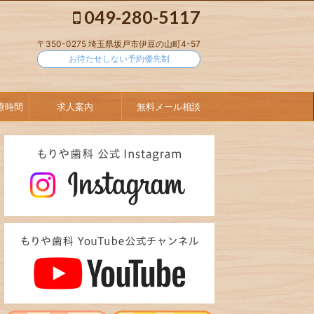
049-280-5117
〒350-0275 埼玉県坂戸市伊豆の山町4-57
お待たせしない予約優先制
療時間
求人案内
無料メール相談