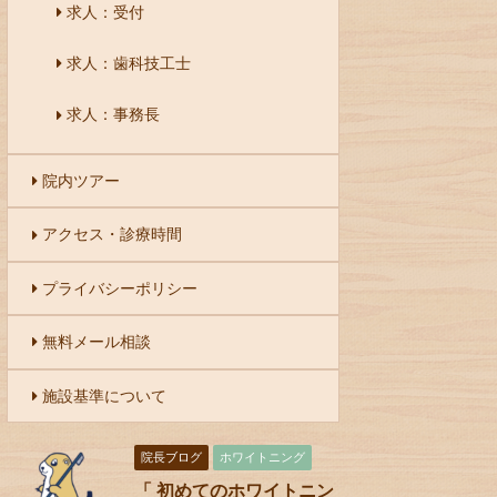
求人：受付
求人：歯科技工士
求人：事務長
院内ツアー
アクセス・診療時間
プライバシーポリシー
無料メール相談
施設基準について
院長ブログ
ホワイトニング
「 初めてのホワイトニン