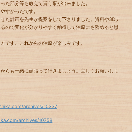
困った部分等も教えて貰う事が出来ました。
りやすかったです。
せた計画を先生が提案をして下さりました。資料や3Dデ
さるので変化が分かりやすく納得して治療にも臨めると思
る方です。これからの治療が楽しみです。
れからも一緒に頑張って行きましょう。宜しくお願いしま
ashika.com/archives/10337
hika.com/archives/10758