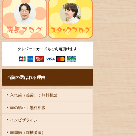
当院の選ばれる理由
入れ歯（義歯）：無料相談
歯の矯正：無料相談
インビザライン
歯周病（歯槽膿漏）