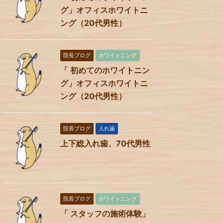
グ」オフィスホワイトニ
ング（20代男性）
院長ブログ
ホワイトニング
「 初めてのホワイトニン
グ」オフィスホワイトニ
ング（20代男性）
院長ブログ
入れ歯
上下総入れ歯、70代男性
院長ブログ
ホワイトニング
「 スタッフの施術体験」