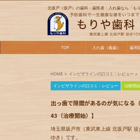
北坂戸（坂戸）の歯科・歯医者・入れ歯なら「も
TOP
入れ歯（義歯）
歯周
HOME
>
インビザラインの口コミ・レビュー
>
インビザラインの口コミ・レビュー
治療開
出っ歯で隙間があるのが気になる（
43（治療開始）】
埼玉県坂戸市（東武東上線 北坂戸駅 徒
ゆき）です。