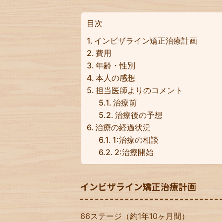
目次
インビザライン矯正治療計画
費用
年齢・性別
本人の感想
担当医師よりのコメント
治療前
治療後の予想
治療の経過状況
1:治療の相談
2:治療開始
インビザライン矯正治療計画
66ステージ（約1年10ヶ月間）