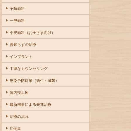
予防歯科
一般歯科
小児歯科（お子さま向け）
親知らずの治療
インプラント
丁寧なカウンセリング
感染予防対策（衛生・滅菌）
院内技工所
最新機器による先進治療
治療の流れ
症例集