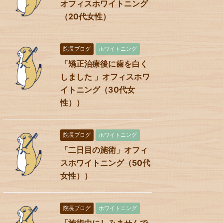
オフィスホワイトニング
（20代女性）
院長ブログ
ホワイトニング
「矯正治療後に歯を白く
しました 」オフィスホワ
イトニング（30代女
性））
院長ブログ
ホワイトニング
「二日目の施術」オフィ
スホワイトニング（50代
女性））
院長ブログ
ホワイトニング
「施術中にしみませんで