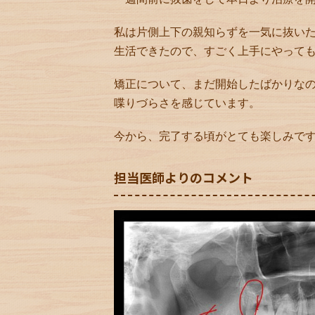
私は片側上下の親知らずを一気に抜い
生活できたので、すごく上手にやって
矯正について、まだ開始したばかりな
喋りづらさを感じています。
今から、完了する頃がとても楽しみで
担当医師よりのコメント