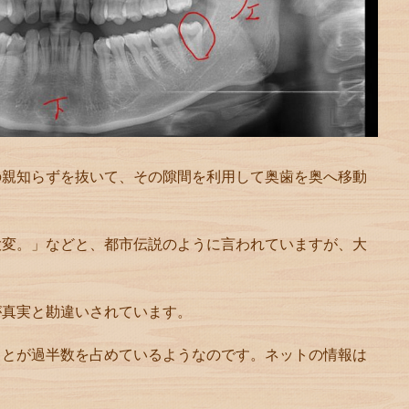
の親知らずを抜いて、その隙間を利用して奥歯を奥へ移動
大変。」などと、都市伝説のように言われていますが、大
が真実と勘違いされています。
ことが過半数を占めているようなのです。ネットの情報は