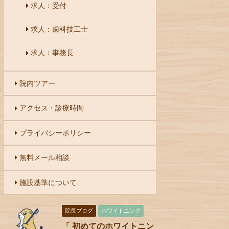
求人：受付
求人：歯科技工士
求人：事務長
院内ツアー
アクセス・診療時間
プライバシーポリシー
無料メール相談
施設基準について
院長ブログ
ホワイトニング
「 初めてのホワイトニン