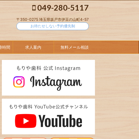
049-280-5117
〒350-0275 埼玉県坂戸市伊豆の山町4-57
お待たせしない予約優先制
療時間
求人案内
無料メール相談