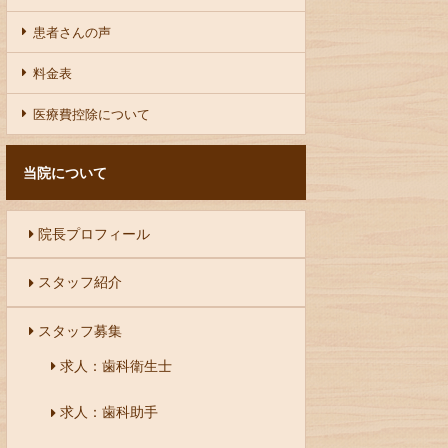
患者さんの声
料金表
医療費控除について
当院について
院長プロフィール
スタッフ紹介
スタッフ募集
求人：歯科衛生士
求人：歯科助手