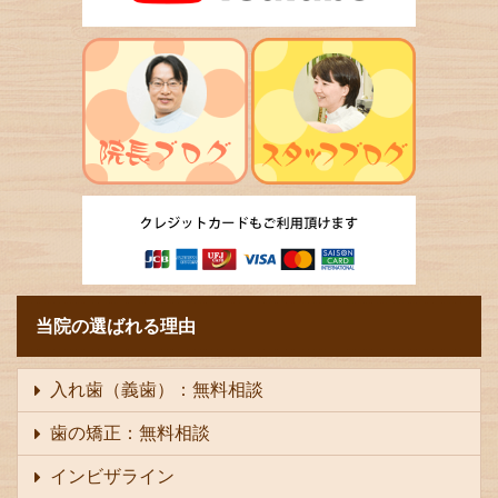
当院の選ばれる理由
入れ歯（義歯）：無料相談
歯の矯正：無料相談
インビザライン