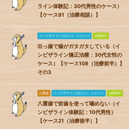
ライン体験記：30代男性のケース）
【ケース91（治療相談）】
インビザラインの口コミ・レビュー
治療前半
出っ歯で歯がガタガタしている（イ
ンビザライン矯正治療：30代女性の
ケース）【ケース108（治療前半）】
その3
八重歯
インビザラインの口コミ・レビュー
治療後半
八重歯で前歯を使って噛めない（イ
ンビザライン体験記：10代男性）
【ケース21（治療後半）】