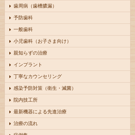
歯周病（歯槽膿漏）
予防歯科
一般歯科
小児歯科（お子さま向け）
親知らずの治療
インプラント
丁寧なカウンセリング
感染予防対策（衛生・滅菌）
院内技工所
最新機器による先進治療
治療の流れ