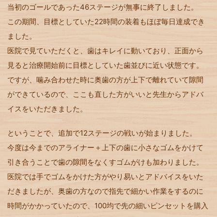
当初のゴールであった46ステージが無事に終了しました。
この期間、目標としていた22時間の装着もほぼ毎日達成でき
ました。
医院で見ていただくと、歯はキレイに動いており、正面から
見ると治療開始前に目標としていた歯並びに近い状態です。
ですが、噛み合わせた時に奥歯の方が上下で離れていて隙間
ができているので、ここも直した方がいいと先生からアドバ
イスをいただきました。
ということで、追加で12ステージの戦いが始まりました。
今度は今までのアライナー＋上下の歯に小さなゴムをかけて
引き合うことで歯の隙間をなくすゴムがけも加わりました。
医院では手でゴムをかけた方がやり易いとアドバイスをいた
だきましたが、奥歯の方なので指先で細かい作業をするのに
時間がかかっていたので、100均で先の細いピンセットを購入