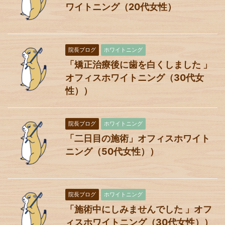
ワイトニング（20代女性）
院長ブログ
ホワイトニング
「矯正治療後に歯を白くしました 」
オフィスホワイトニング（30代女
性））
院長ブログ
ホワイトニング
「二日目の施術」オフィスホワイト
ニング（50代女性））
院長ブログ
ホワイトニング
「施術中にしみませんでした 」オフ
ィスホワイトニング（30代女性））