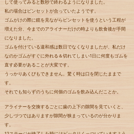
して使ってみると数秒で終わるようになりました。
私の場合はピンセットが合っていたようです。
ゴムがけの際に鏡を見ながらピンセットを使うという工程が
増えた分、今までのアライナーだけの時よりも飲食後が手間
になりました。
ゴムを付けている違和感は数日でなくなりましたが、私だけ
なのかゴムがすぐに外れる＆切れてしまい1日に何度もゴムを
直す必要があることが大変です。
うっかりあくびもできません。驚く時は口を閉じたままで
す。
それでも知らずのうちに何個のゴムを飲み込んだことか。
アライナーを交換するごとに歯の上下の隙間を見ていくと、
少しづつではありますが隙間が狭まっているのが分かりま
す。
12ステージが終了した時にはピッタリくっついていますよう