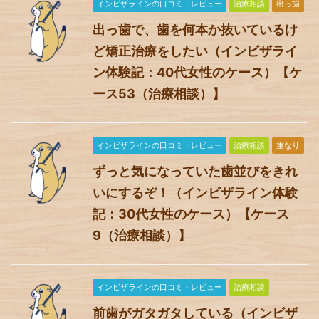
インビザラインの口コミ・レビュー
治療相談
出っ歯
出っ歯で、歯を何本か抜いているけ
ど矯正治療をしたい（インビザライ
ン体験記：40代女性のケース）【ケ
ース53（治療相談）】
インビザラインの口コミ・レビュー
治療相談
重なり
ずっと気になっていた歯並びをきれ
いにするぞ！（インビザライン体験
記：30代女性のケース）【ケース
9（治療相談）】
インビザラインの口コミ・レビュー
治療相談
前歯がガタガタしている（インビザ