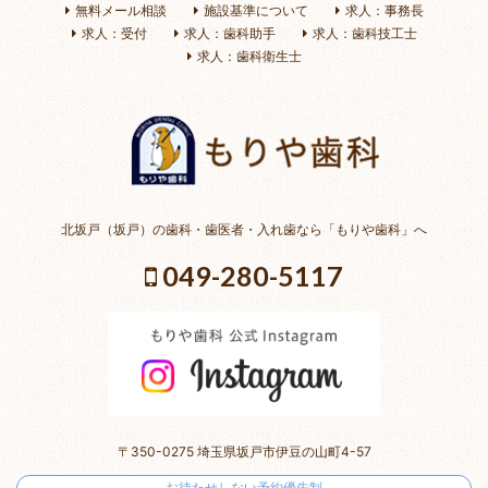
無料メール相談
施設基準について
求人：事務長
求人：受付
求人：歯科助手
求人：歯科技工士
求人：歯科衛生士
北坂戸（坂戸）の歯科・歯医者・入れ歯なら「もりや歯科」へ
049-280-5117
〒350-0275 埼玉県坂戸市伊豆の山町4-57
お待たせしない予約優先制