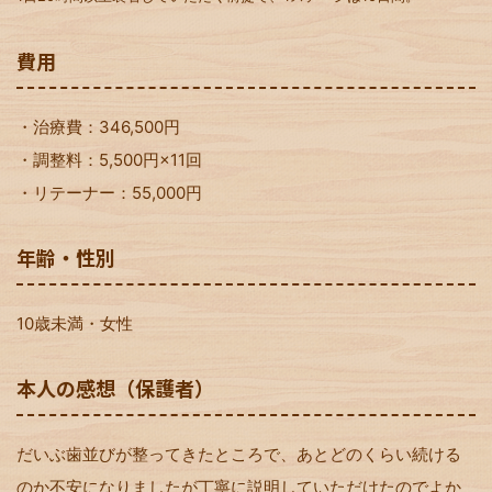
費用
・治療費：346,500円
・調整料：5,500円×11回
・リテーナー：55,000円
年齢・性別
10歳未満・女性
本人の感想（保護者）
だいぶ歯並びが整ってきたところで、あとどのくらい続ける
のか不安になりましたが丁寧に説明していただけたのでよか