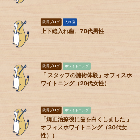
院長ブログ
入れ歯
上下総入れ歯、70代男性
院長ブログ
ホワイトニング
「 スタッフの施術体験」オフィスホ
ワイトニング（20代女性）
院長ブログ
ホワイトニング
「矯正治療後に歯を白くしました 」
オフィスホワイトニング（30代女
性））