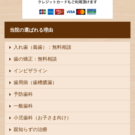
当院の選ばれる理由
入れ歯（義歯）：無料相談
歯の矯正：無料相談
インビザライン
歯周病（歯槽膿漏）
予防歯科
一般歯科
小児歯科（お子さま向け）
親知らずの治療