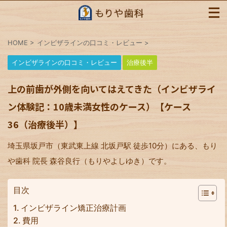
HOME
>
インビザラインの口コミ・レビュー
>
インビザラインの口コミ・レビュー
治療後半
上の前歯が外側を向いてはえてきた（インビザライ
ン体験記：10歳未満女性のケース）【ケース
36（治療後半）】
埼玉県坂戸市（東武東上線 北坂戸駅 徒歩10分）にある、もり
や歯科 院長 森谷良行（もりやよしゆき）です。
目次
インビザライン矯正治療計画
費用