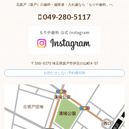
北坂戸（坂戸）の歯科・歯医者・入れ歯なら「もりや歯科」へ
049-280-5117
〒350-0275 埼玉県坂戸市伊豆の山町4-57
お待たせしない予約優先制