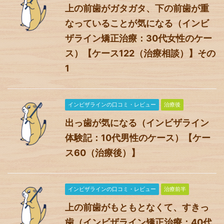
上の前歯がガタガタ、下の前歯が重
なっていることが気になる（インビ
ザライン矯正治療：30代女性のケー
ス）【ケース122（治療相談）】その
1
インビザラインの口コミ・レビュー
治療後
出っ歯が気になる（インビザライン
体験記：10代男性のケース）【ケー
ス60（治療後）】
インビザラインの口コミ・レビュー
治療前半
上の前歯がもともとなくて、すきっ
歯（インビザライン矯正治療：40代