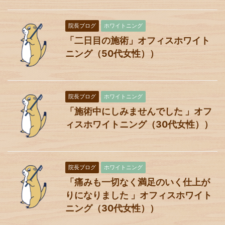
院長ブログ
ホワイトニング
「二日目の施術」オフィスホワイト
ニング（50代女性））
院長ブログ
ホワイトニング
「施術中にしみませんでした 」オフ
ィスホワイトニング（30代女性））
院長ブログ
ホワイトニング
「痛みも一切なく満足のいく仕上が
りになりました 」オフィスホワイト
ニング（30代女性））