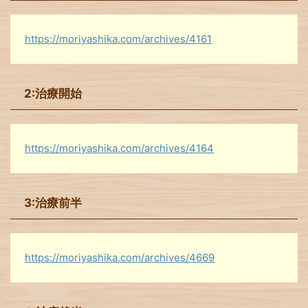
https://moriyashika.com/archives/4161
2:治療開始
https://moriyashika.com/archives/4164
3:治療前半
https://moriyashika.com/archives/4669