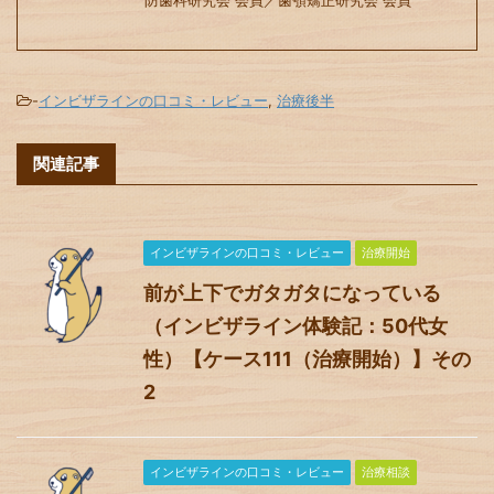
防歯科研究会 会員／歯顎矯正研究会 会員
-
インビザラインの口コミ・レビュー
,
治療後半
関連記事
インビザラインの口コミ・レビュー
治療開始
前が上下でガタガタになっている
（インビザライン体験記：50代女
性）【ケース111（治療開始）】その
2
インビザラインの口コミ・レビュー
治療相談