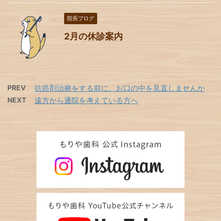
院長ブログ
2月の休診案内
PREV
抗癌剤治療をする前に、お口の中を見直しませんか
NEXT
遠方から通院を考えている方へ