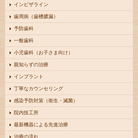
インビザライン
歯周病（歯槽膿漏）
予防歯科
一般歯科
小児歯科（お子さま向け）
親知らずの治療
インプラント
丁寧なカウンセリング
感染予防対策（衛生・滅菌）
院内技工所
最新機器による先進治療
治療の流れ