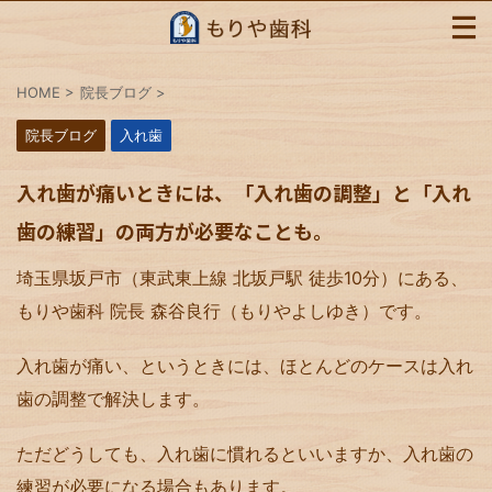
HOME
>
院長ブログ
>
院長ブログ
入れ歯
入れ歯が痛いときには、「入れ歯の調整」と「入れ
歯の練習」の両方が必要なことも。
埼玉県坂戸市（東武東上線 北坂戸駅 徒歩10分）にある、
もりや歯科 院長 森谷良行（もりやよしゆき）です。
入れ歯が痛い、というときには、ほとんどのケースは入れ
歯の調整で解決します。
ただどうしても、入れ歯に慣れるといいますか、入れ歯の
練習が必要になる場合もあります。