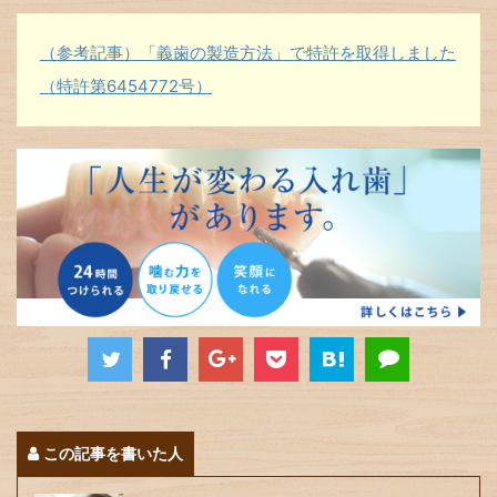
（参考記事）「義歯の製造方法」で特許を取得しました
（特許第6454772号）
この記事を書いた人