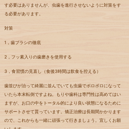
す必要はありませんが、虫歯を進行させないように対策をす
る必要があります。
対策
1，歯ブラシの徹底
2，フッ素入りの歯磨きを使用する
3，食習慣の見直し（食後3時間は飲食を控える）
歯並びが治って綺麗に並んでいても虫歯でボロボロになって
いたら本末転倒ですよね。もりや歯科は専門性は高めてはい
ますが、お口の中をトータル的により良い状態になるために
サポートさせて貰っています。矯正治療は長期間かかります
ので、これからも一緒に頑張って行きましょう。宜しくお願
いします。