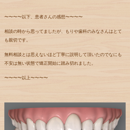
〜〜〜〜以下、患者さんの感想〜〜〜〜
相談の時から思ってましたが、もりや歯科のみなさんはとて
も親切です。
無料相談とは思えないほど丁寧に説明して頂いたのでなにも
不安は無い状態で矯正開始に踏み切れました。
〜〜〜〜以上〜〜〜〜