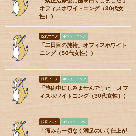
「矯正治療後に歯を白くしました 」
オフィスホワイトニング（30代女
性））
院長ブログ
ホワイトニング
「二日目の施術」オフィスホワイト
ニング（50代女性））
院長ブログ
ホワイトニング
「施術中にしみませんでした 」オフ
ィスホワイトニング（30代女性））
院長ブログ
ホワイトニング
「痛みも一切なく満足のいく仕上が