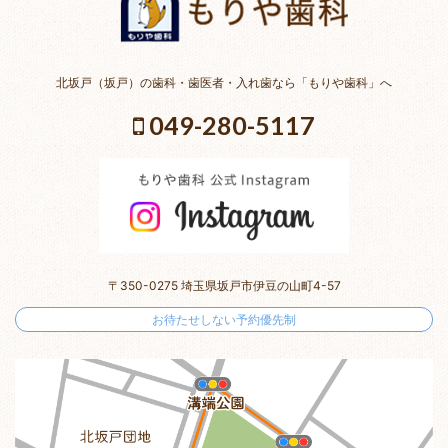
北坂戸（坂戸）の歯科・歯医者・入れ歯なら「もりや歯科」へ
049-280-5117
〒350-0275 埼玉県坂戸市伊豆の山町4-57
お待たせしない予約優先制