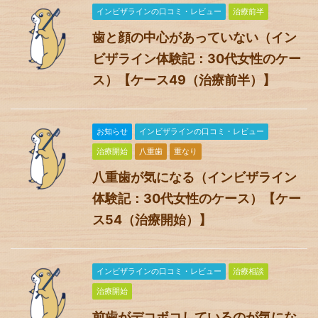
インビザラインの口コミ・レビュー
治療前半
歯と顔の中心があっていない（イン
ビザライン体験記：30代女性のケー
ス）【ケース49（治療前半）】
お知らせ
インビザラインの口コミ・レビュー
治療開始
八重歯
重なり
八重歯が気になる（インビザライン
体験記：30代女性のケース）【ケー
ス54（治療開始）】
インビザラインの口コミ・レビュー
治療相談
治療開始
前歯がデコボコしているのが気にな