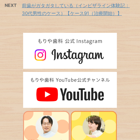
NEXT
前歯がガタガタしている（インビザライン体験記：
30代男性のケース）【ケース91（治療開始）】