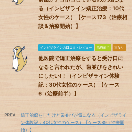
る（インビザライン矯正治療：10代
女性のケース）【ケース173（治療相
談＆治療開始）】
インビザラインの口コミ・レビュー
治療前半
重なり
他医院で矯正治療をすると受け口に
なると言われたが、歯並びをきれい
にしたい!！（インビザライン体験
記：30代女性のケース）【ケース
6（治療前半）】
PREV
矯正治療をしたけど歯並びが気になる（インビザライ
ン体験記：40代女性のケース）【ケース89（治療開
始）】