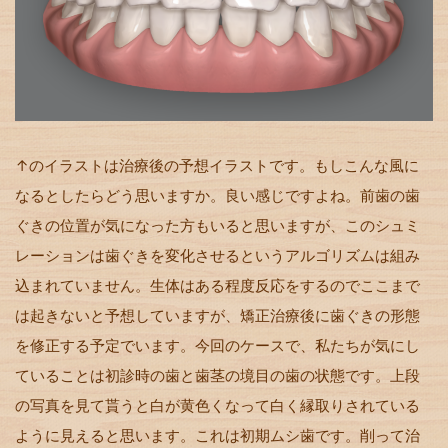
↑のイラストは治療後の予想イラストです。もしこんな風に
なるとしたらどう思いますか。良い感じですよね。前歯の歯
ぐきの位置が気になった方もいると思いますが、このシュミ
レーションは歯ぐきを変化させるというアルゴリズムは組み
込まれていません。生体はある程度反応をするのでここまで
は起きないと予想していますが、矯正治療後に歯ぐきの形態
を修正する予定でいます。今回のケースで、私たちが気にし
ていることは初診時の歯と歯茎の境目の歯の状態です。上段
の写真を見て貰うと白が黄色くなって白く縁取りされている
ように見えると思います。これは初期ムシ歯です。削って治