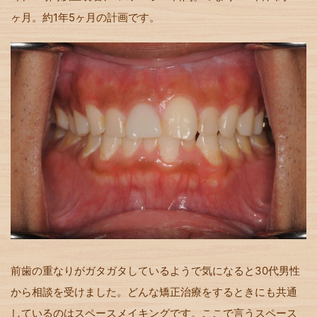
ヶ月。約1年5ヶ月の計画です。
前歯の重なりがガタガタしているようで気になると30代男性
から相談を受けました。どんな矯正治療をするときにも共通
しているのはスペースメイキングです。ここで言うスペース