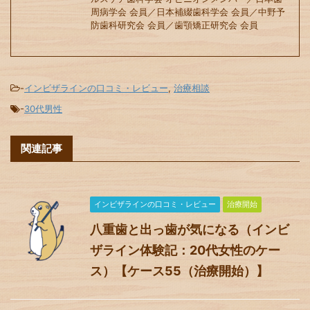
周病学会 会員／日本補綴歯科学会 会員／中野予
防歯科研究会 会員／歯顎矯正研究会 会員
-
インビザラインの口コミ・レビュー
,
治療相談
-
30代男性
関連記事
インビザラインの口コミ・レビュー
治療開始
八重歯と出っ歯が気になる（インビ
ザライン体験記：20代女性のケー
ス）【ケース55（治療開始）】