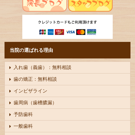
当院の選ばれる理由
入れ歯（義歯）：無料相談
歯の矯正：無料相談
インビザライン
歯周病（歯槽膿漏）
予防歯科
一般歯科