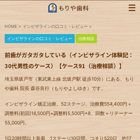
HOME
>
インビザラインの口コミ・レビュー
>
インビザラインの口コミ・レビュー
治療相談
前歯がガタガタしている（インビザライン体験記：
30代男性のケース）【ケース91（治療相談）】
埼玉県坂戸市（東武東上線 北坂戸駅 徒歩10分）にある、もり
や歯科 院長 森谷良行（もりやよしゆき）です。
インビザライン矯正治療。52ステージ。治療費554,400円＋
調整料(初回)16,500円+調整料5,500円×8、回数＋リテーナー
55,000円。
1日20時間以上装着、1ステージ10日間。つまり520日、約17