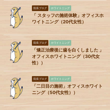
院長ブログ
ホワイトニング
「 スタッフの施術体験」オフィスホ
ワイトニング（20代女性）
院長ブログ
ホワイトニング
「矯正治療後に歯を白くしました 」
オフィスホワイトニング（30代女
性））
院長ブログ
ホワイトニング
「二日目の施術」オフィスホワイト
ニング（50代女性））