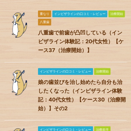
重なり
インビザラインの口コミ・レビュー
治療開始
八重歯
八重歯で前歯が凸凹している（イン
ビザライン体験記：20代女性）【ケ
ース37（治療開始）】
インビザラインの口コミ・レビュー
治療開始
娘の歯並びを治し始めたら自分も治
したくなった（インビザライン体験
記：40代女性）【ケース30（治療開
始）】その2
インビザラインの口コミ・レビュー
治療前半