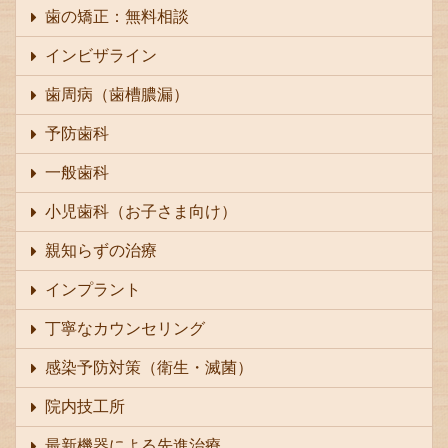
歯の矯正：無料相談
インビザライン
歯周病（歯槽膿漏）
予防歯科
一般歯科
小児歯科（お子さま向け）
親知らずの治療
インプラント
丁寧なカウンセリング
感染予防対策（衛生・滅菌）
院内技工所
最新機器による先進治療