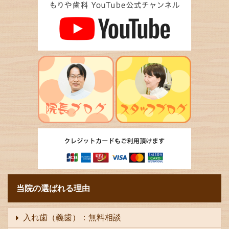
当院の選ばれる理由
入れ歯（義歯）：無料相談