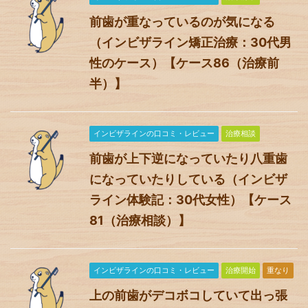
前歯が重なっているのが気になる
（インビザライン矯正治療：30代男
性のケース）【ケース86（治療前
半）】
インビザラインの口コミ・レビュー
治療相談
前歯が上下逆になっていたり八重歯
になっていたりしている（インビザ
ライン体験記：30代女性）【ケース
81（治療相談）】
インビザラインの口コミ・レビュー
治療開始
重なり
上の前歯がデコボコしていて出っ張