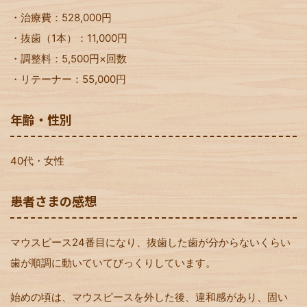
・治療費：528,000円
・抜歯（1本）：11,000円
・調整料：5,500円×回数
・リテーナー：55,000円
年齢・性別
40代・女性
患者さまの感想
マウスピース24番目になり、抜歯した歯が分からないくらい
歯が順調に動いていてびっくりしています。
始めの頃は、マウスピースを外した後、違和感があり、固い