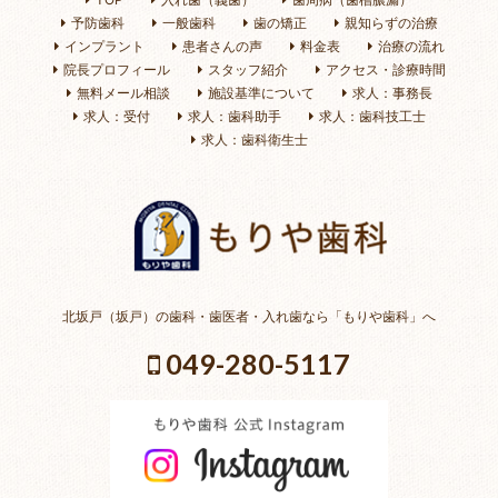
予防歯科
一般歯科
歯の矯正
親知らずの治療
インプラント
患者さんの声
料金表
治療の流れ
院長プロフィール
スタッフ紹介
アクセス・診療時間
無料メール相談
施設基準について
求人：事務長
求人：受付
求人：歯科助手
求人：歯科技工士
求人：歯科衛生士
北坂戸（坂戸）の歯科・歯医者・入れ歯なら「もりや歯科」へ
049-280-5117