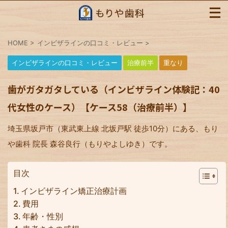
HOME
>
インビザラインの口コミ・レビュー
>
インビザラインの口コミ・レビュー
治療前半
重なり
歯がガタガタしている（インビザライン体験記：40
代女性のケース）【ケース58（治療前半）】
埼玉県坂戸市（東武東上線 北坂戸駅 徒歩10分）にある、もり
や歯科 院長 森谷良行（もりやよしゆき）です。
目次
インビザライン矯正治療計画
費用
年齢・性別