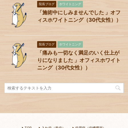
院長ブログ
ホワイトニング
「施術中にしみませんでした 」オフ
ィスホワイトニング（30代女性））
院長ブログ
ホワイトニング
「痛みも一切なく満足のいく仕上が
りになりました 」オフィスホワイト
ニング（30代女性））
TOP
入れ歯（義歯）
歯周病（歯槽膿漏）