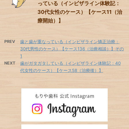
っている（インビザライン体験記：
30代女性のケース）【ケース11（治
療開始）】
PREV
歯と歯が重なっている（インビザライン矯正治療：
30代男性のケース）【ケース136（治療相談）】その
1
NEXT
歯がガタガタしている（インビザライン体験記：40
代女性のケース）【ケース58（治療後）】