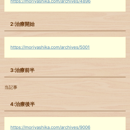
https://moriyashika.com/archives/4896
2:治療開始
https://moriyashika.com/archives/5001
3:治療前半
当記事
4:治療後半
https://moriyashika.com/archives/9006