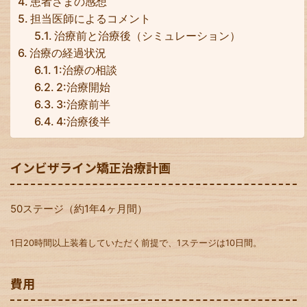
患者さまの感想
担当医師によるコメント
治療前と治療後（シミュレーション）
治療の経過状況
1:治療の相談
2:治療開始
3:治療前半
4:治療後半
インビザライン矯正治療計画
50ステージ（約1年4ヶ月間）
1日20時間以上装着していただく前提で、1ステージは10日間。
費用