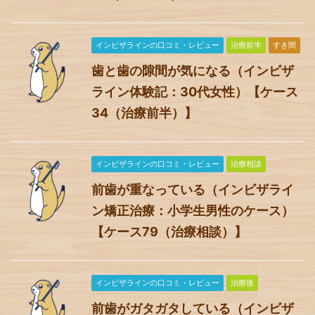
インビザラインの口コミ・レビュー
治療前半
すき間
歯と歯の隙間が気になる（インビザ
ライン体験記：30代女性）【ケース
34（治療前半）】
インビザラインの口コミ・レビュー
治療相談
前歯が重なっている（インビザライ
ン矯正治療：小学生男性のケース）
【ケース79（治療相談）】
インビザラインの口コミ・レビュー
治療後
前歯がガタガタしている（インビザ