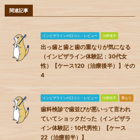
関連記事
インビザラインの口コミ・レビュー
治療後半
出っ歯と歯と歯の重なりが気になる
（インビザライン体験記：30代女
性）【ケース120（治療後半）】その
4
インビザラインの口コミ・レビュー
治療前半
重なり
歯科検診で歯並びが悪いって言われ
ていてショックだった（インビザラ
イン体験記：10代男性）【ケース
22（治療前半）】