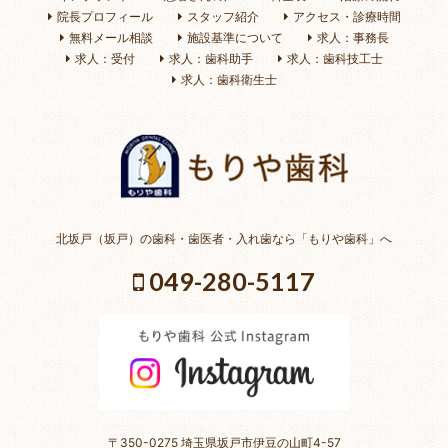
院長プロフィール
スタッフ紹介
アクセス・診療時間
無料メール相談
施設基準について
求人：事務長
求人：受付
求人：歯科助手
求人：歯科技工士
求人：歯科衛生士
北坂戸（坂戸）の歯科・歯医者・入れ歯なら「もりや歯科」へ
049-280-5117
〒350-0275 埼玉県坂戸市伊豆の山町4-57