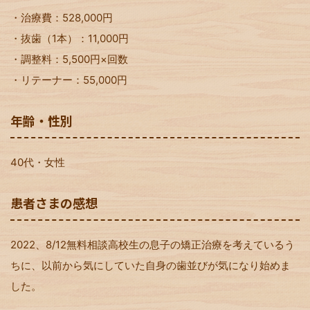
・治療費：528,000円
・抜歯（1本）：11,000円
・調整料：5,500円×回数
・リテーナー：55,000円
年齢・性別
40代・女性
患者さまの感想
2022、8/12無料相談高校生の息子の矯正治療を考えているう
ちに、以前から気にしていた自身の歯並びが気になり始めま
した。