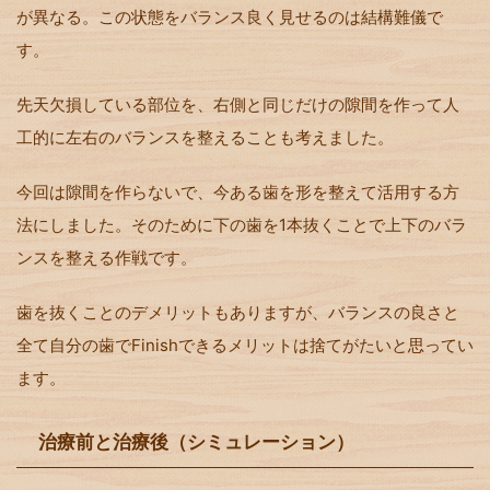
が異なる。この状態をバランス良く見せるのは結構難儀で
す。
先天欠損している部位を、右側と同じだけの隙間を作って人
工的に左右のバランスを整えることも考えました。
今回は隙間を作らないで、今ある歯を形を整えて活用する方
法にしました。そのために下の歯を1本抜くことで上下のバラ
ンスを整える作戦です。
歯を抜くことのデメリットもありますが、バランスの良さと
全て自分の歯でFinishできるメリットは捨てがたいと思ってい
ます。
治療前と治療後（シミュレーション）