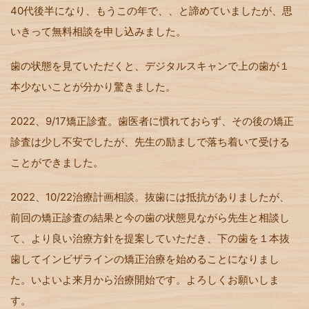
40代後半になり、もうこの年で、、と諦めていましたが、思
いきって無料相談を申し込みました。
歯の状態を見ていただくと、デジタルスキャンで上の歯が１
本少ないことが分かり驚きました。
2022、9/17矯正診査。歯医者に慣れておらず、その後の矯正
診査は少し不安でしたが、先生の励ましで落ち着いて受ける
ことができました。
2022、10/22治療計画相談。抜歯には抵抗がありましたが、
前回の矯正診査の結果と今の歯の状態見ながら先生と相談し
て、より良い治療方針を提案していただき、下の歯を１本抜
歯してインビザラインの矯正治療を始めることになりまし
た。いよいよ来月から治療開始です。よろしくお願いしま
す。