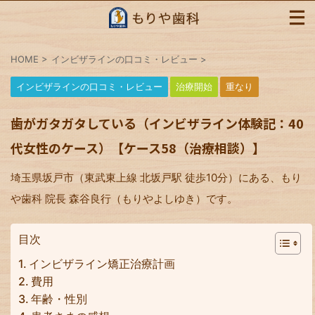
HOME
>
インビザラインの口コミ・レビュー
>
インビザラインの口コミ・レビュー
治療開始
重なり
歯がガタガタしている（インビザライン体験記：40
代女性のケース）【ケース58（治療相談）】
埼玉県坂戸市（東武東上線 北坂戸駅 徒歩10分）にある、もり
や歯科 院長 森谷良行（もりやよしゆき）です。
目次
インビザライン矯正治療計画
費用
年齢・性別