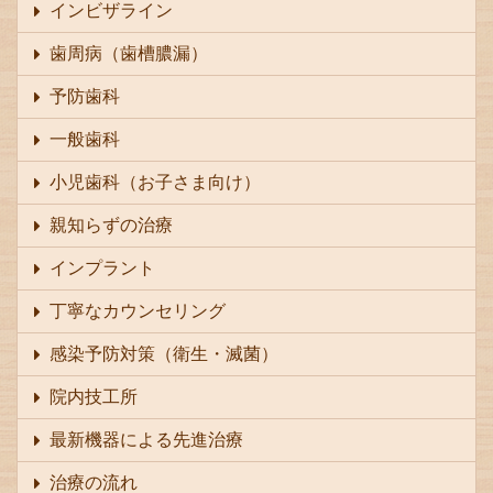
インビザライン
歯周病（歯槽膿漏）
予防歯科
一般歯科
小児歯科（お子さま向け）
親知らずの治療
インプラント
丁寧なカウンセリング
感染予防対策（衛生・滅菌）
院内技工所
最新機器による先進治療
治療の流れ