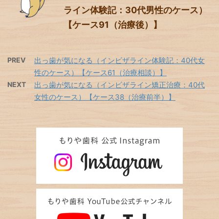
ライン体験記：30代男性のケース）
【ケース91（治療後）】
PREV
出っ歯が気になる（インビザライン体験記：40代女
性のケース）【ケース61（治療相談）】
NEXT
出っ歯が気になる（インビザライン矯正治療：40代
女性のケース）【ケース38（治療前半）】