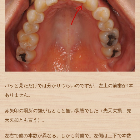
パッと見ただけでは分かりづらいのですが、左上の前歯が1本
ありません。
赤矢印の場所の歯がもともと無い状態でした（先天欠損、先
天欠如とも言う）。
左右で歯の本数が異なる。しかも前歯で。左側は上下で本数