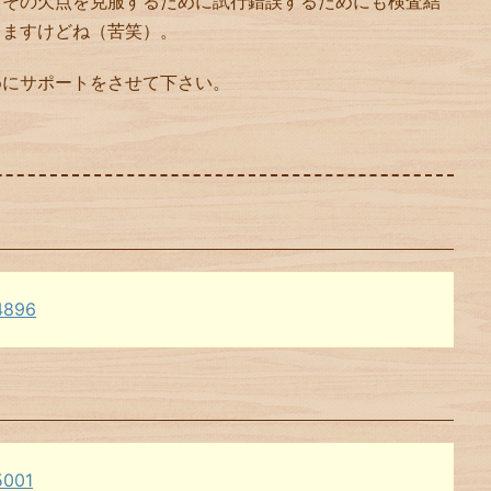
。その欠点を克服するために試行錯誤するためにも検査結
しますけどね（苦笑）。
めにサポートをさせて下さい。
/4896
5001