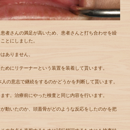
、患者さんの満足が高いため、患者さんと打ち合わせを繰
ることにしました。
ではありません。
つためにリテーナーという装置を装着して貰います。
本人の意志で継続をするのかどうかを判断して貰います。
ります。治療前にやった検査と同じ内容を行います。
歯が動いたのか、頭蓋骨がどのような反応をしたのかを把