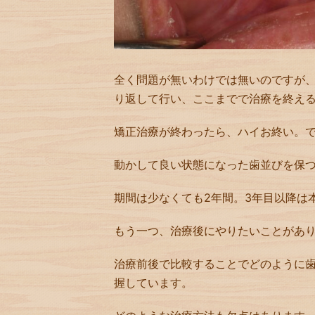
全く問題が無いわけでは無いのですが
り返して行い、ここまでで治療を終え
矯正治療が終わったら、ハイお終い。
動かして良い状態になった歯並びを保
期間は少なくても2年間。3年目以降は
もう一つ、治療後にやりたいことがあ
治療前後で比較することでどのように
握しています。