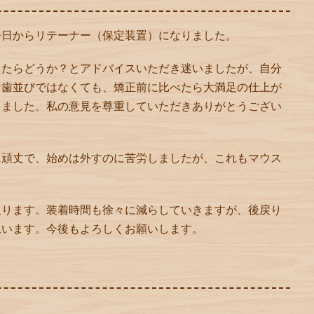
今日からリテーナー（保定装置）になりました。
したらどうか？とアドバイスいただき迷いましたが、自分
な歯並びではなくても、矯正前に比べたら大満足の仕上が
しました。私の意見を尊重していただきありがとうござい
に頑丈で、始めは外すのに苦労しましたが、これもマウス
入ります。装着時間も徐々に減らしていきますが、後戻り
思います。今後もよろしくお願いします。