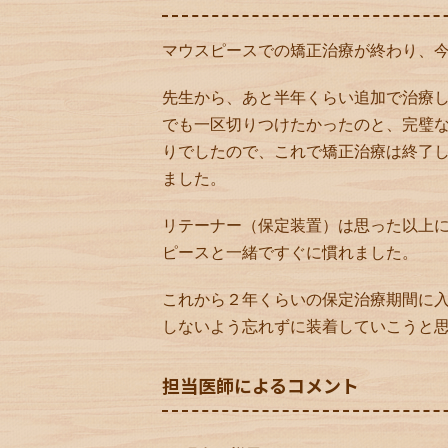
マウスピースでの矯正治療が終わり、
先生から、あと半年くらい追加で治療
でも一区切りつけたかったのと、完璧
りでしたので、これで矯正治療は終了
ました。
リテーナー（保定装置）は思った以上
ピースと一緒ですぐに慣れました。
これから２年くらいの保定治療期間に
しないよう忘れずに装着していこうと
担当医師によるコメント