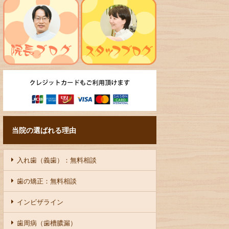
当院の選ばれる理由
入れ歯（義歯）：無料相談
歯の矯正：無料相談
インビザライン
歯周病（歯槽膿漏）