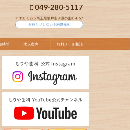
049-280-5117
〒350-0275 埼玉県坂戸市伊豆の山町4-57
お待たせしない予約優先制
療時間
求人案内
無料メール相談