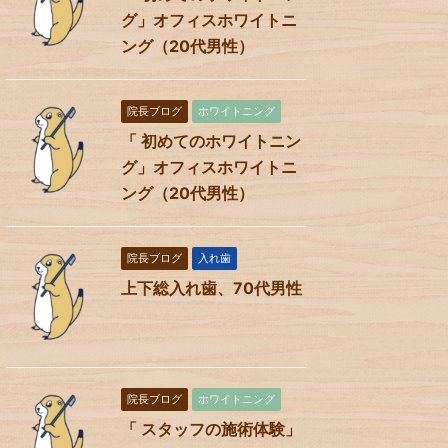
グ」オフィスホワイトニ
ング（20代男性）
院長ブログ
ホワイトニング
「 初めてのホワイトニン
グ」オフィスホワイトニ
ング（20代男性）
院長ブログ
入れ歯
上下総入れ歯、70代男性
院長ブログ
ホワイトニング
「 スタッフの施術体験」