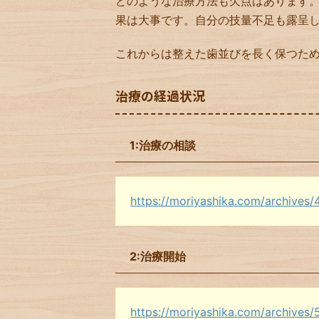
どのような治療方法も欠点はあります
果は大事です。自分の技量不足も露呈
これからは整えた歯並びを長く保つた
治療の経過状況
1:治療の相談
https://moriyashika.com/archives
2:治療開始
https://moriyashika.com/archives/