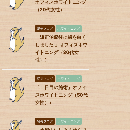
オフィスホワイトニング
（20代女性）
院長ブログ
ホワイトニング
「矯正治療後に歯を白く
しました 」オフィスホワ
イトニング（30代女
性））
院長ブログ
ホワイトニング
「二日目の施術」オフィ
スホワイトニング（50代
女性））
院長ブログ
ホワイトニング
「施術中にしみませんで