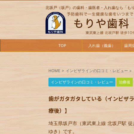
北坂戸（坂戸）の歯科・歯医者・入れ歯なら「も
TOP
入れ歯（義歯）
歯周
HOME
>
インビザラインの口コミ・レビュー
>
インビザラインの口コミ・レビュー
治療後
歯がガタガタしている（インビザラ
療後）】
埼玉県坂戸市（東武東上線 北坂戸駅 徒
ゆき）です。