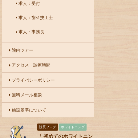
求人：受付
求人：歯科技工士
求人：事務長
院内ツアー
アクセス・診療時間
プライバシーポリシー
無料メール相談
施設基準について
院長ブログ
ホワイトニング
「 初めてのホワイトニン