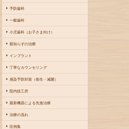
予防歯科
一般歯科
小児歯科（お子さま向け）
親知らずの治療
インプラント
丁寧なカウンセリング
感染予防対策（衛生・滅菌）
院内技工所
最新機器による先進治療
治療の流れ
症例集