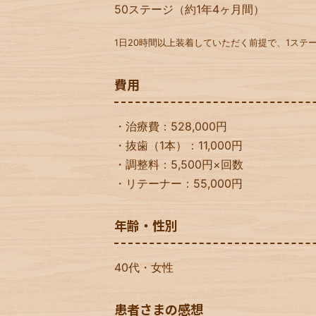
50ステージ（約1年4ヶ月間）
1日20時間以上装着していただく前提で、1ステー
費用
・治療費：528,000円
・抜歯（1本）：11,000円
・調整料：5,500円×回数
・リテーナー：55,000円
年齢・性別
40代・女性
患者さまの感想