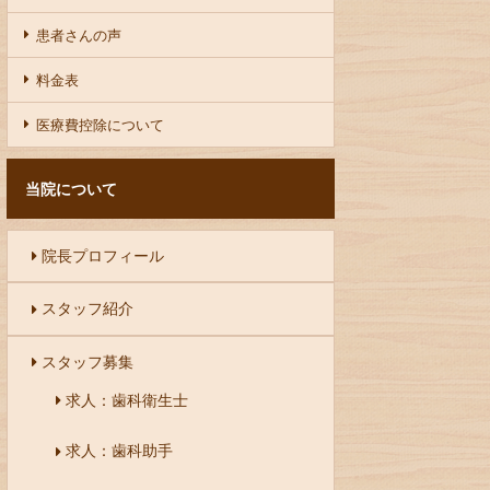
患者さんの声
料金表
医療費控除について
当院について
院長プロフィール
スタッフ紹介
スタッフ募集
求人：歯科衛生士
求人：歯科助手