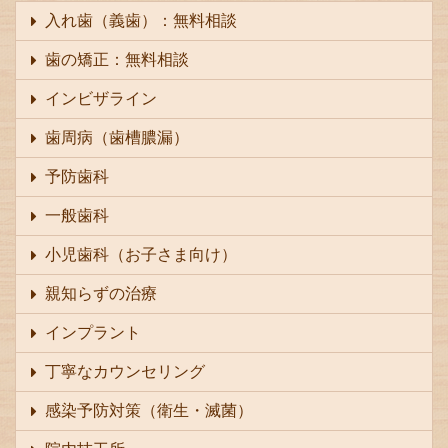
入れ歯（義歯）：無料相談
歯の矯正：無料相談
インビザライン
歯周病（歯槽膿漏）
予防歯科
一般歯科
小児歯科（お子さま向け）
親知らずの治療
インプラント
丁寧なカウンセリング
感染予防対策（衛生・滅菌）