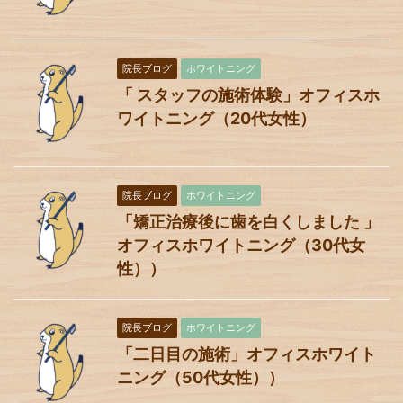
院長ブログ
ホワイトニング
「 スタッフの施術体験」オフィスホ
ワイトニング（20代女性）
院長ブログ
ホワイトニング
「矯正治療後に歯を白くしました 」
オフィスホワイトニング（30代女
性））
院長ブログ
ホワイトニング
「二日目の施術」オフィスホワイト
ニング（50代女性））