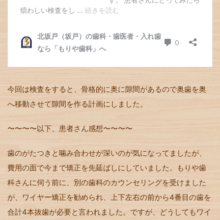
今回は検査をすると、骨格的に奥に隙間があるので奥歯を奥
へ移動させて隙間を作る計画にしました。
〜〜〜〜以下、患者さん感想〜〜〜〜
歯のがたつきと噛み合わせが深いのが気になってましたが、
費用の面で今まで矯正を先延ばしにしていました。もりや歯
科さんに伺う前に、別の歯科のカウンセリングを受けました
が、ワイヤー矯正を勧められ、上下左右の前から4番目の歯を
合計4本抜歯が必要と言われました。ですが、どうしてもワイ