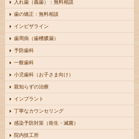
入れ歯（義歯）：無料相談
歯の矯正：無料相談
インビザライン
歯周病（歯槽膿漏）
予防歯科
一般歯科
小児歯科（お子さま向け）
親知らずの治療
インプラント
丁寧なカウンセリング
感染予防対策（衛生・滅菌）
院内技工所