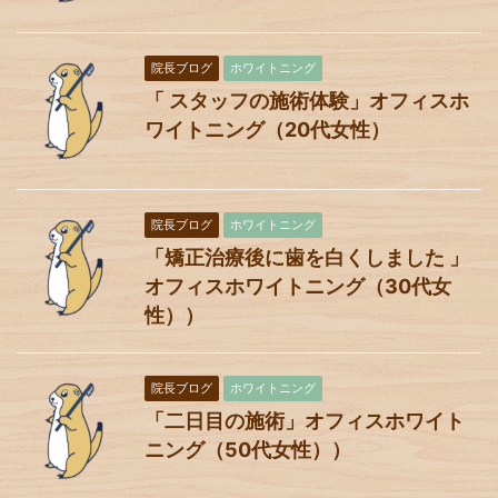
院長ブログ
ホワイトニング
「 スタッフの施術体験」オフィスホ
ワイトニング（20代女性）
院長ブログ
ホワイトニング
「矯正治療後に歯を白くしました 」
オフィスホワイトニング（30代女
性））
院長ブログ
ホワイトニング
「二日目の施術」オフィスホワイト
ニング（50代女性））