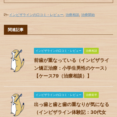
-
インビザラインの口コミ・レビュー
,
治療相談
,
治療開始
関連記事
インビザラインの口コミ・レビュー
治療相談
前歯が重なっている（インビザライ
ン矯正治療：小学生男性のケース）
【ケース79（治療相談）】
インビザラインの口コミ・レビュー
治療前半
出っ歯と歯と歯の重なりが気になる
（インビザライン体験記：30代女