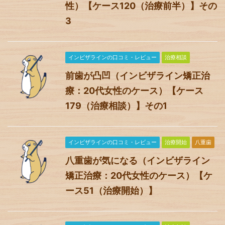
性）【ケース120（治療前半）】その
3
インビザラインの口コミ・レビュー
治療相談
前歯が凸凹（インビザライン矯正治
療：20代女性のケース）【ケース
179（治療相談）】その1
インビザラインの口コミ・レビュー
治療開始
八重歯
八重歯が気になる（インビザライン
矯正治療：20代女性のケース）【ケ
ース51（治療開始）】