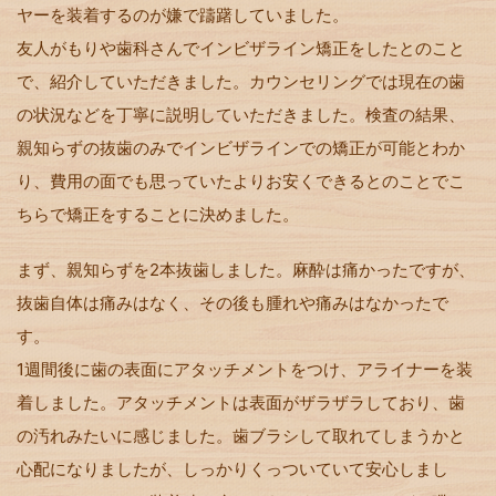
ヤーを装着するのが嫌で躊躇していました。
友人がもりや歯科さんでインビザライン矯正をしたとのこと
で、紹介していただきました。カウンセリングでは現在の歯
の状況などを丁寧に説明していただきました。検査の結果、
親知らずの抜歯のみでインビザラインでの矯正が可能とわか
り、費用の面でも思っていたよりお安くできるとのことでこ
ちらで矯正をすることに決めました。
まず、親知らずを2本抜歯しました。麻酔は痛かったですが、
抜歯自体は痛みはなく、その後も腫れや痛みはなかったで
す。
1週間後に歯の表面にアタッチメントをつけ、アライナーを装
着しました。アタッチメントは表面がザラザラしており、歯
の汚れみたいに感じました。歯ブラシして取れてしまうかと
心配になりましたが、しっかりくっついていて安心しまし