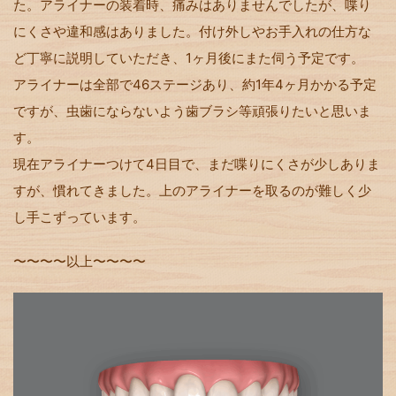
た。アライナーの装着時、痛みはありませんでしたが、喋り
にくさや違和感はありました。付け外しやお手入れの仕方な
ど丁寧に説明していただき、1ヶ月後にまた伺う予定です。
アライナーは全部で46ステージあり、約1年4ヶ月かかる予定
ですが、虫歯にならないよう歯ブラシ等頑張りたいと思いま
す。
現在アライナーつけて4日目で、まだ喋りにくさが少しありま
すが、慣れてきました。上のアライナーを取るのが難しく少
し手こずっています。
〜〜〜〜以上〜〜〜〜