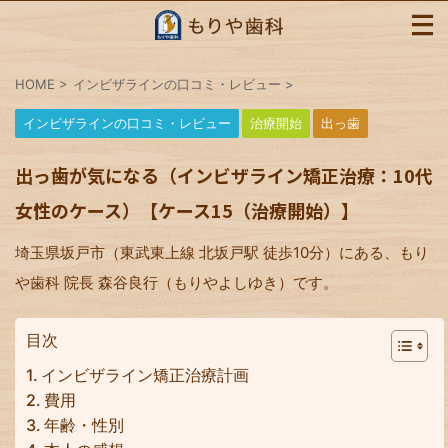
HOME
>
インビザラインの口コミ・レビュー
>
インビザラインの口コミ・レビュー
治療開始
出っ歯
出っ歯が気になる（インビザライン矯正治療：10代
女性のケース）【ケース15（治療開始）】
埼玉県坂戸市（東武東上線 北坂戸駅 徒歩10分）にある、もり
や歯科 院長 森谷良行（もりやよしゆき）です。
目次
インビザライン矯正治療計画
費用
年齢・性別