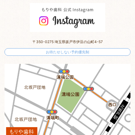
〒350-0275 埼玉県坂戸市伊豆の山町4-57
お待たせしない予約優先制