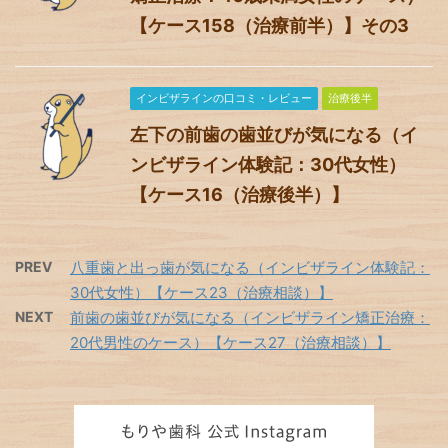
【ケース158（治療前半）】その3
インビザラインの口コミ・レビュー
治療後半
左下の前歯の歯並びが気になる（イ
ンビザライン体験記：30代女性）
【ケース16（治療後半）】
PREV
八重歯と出っ歯が気になる（インビザライン体験記：
30代女性）【ケース23（治療相談）】
NEXT
前歯の歯並びが気になる（インビザライン矯正治療：
20代男性のケース）【ケース27（治療相談）】