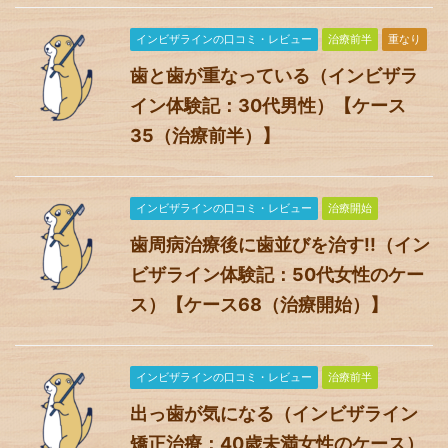
インビザラインの口コミ・レビュー
治療前半
重なり
歯と歯が重なっている（インビザラ
イン体験記：30代男性）【ケース
35（治療前半）】
インビザラインの口コミ・レビュー
治療開始
歯周病治療後に歯並びを治す!!（イン
ビザライン体験記：50代女性のケー
ス）【ケース68（治療開始）】
インビザラインの口コミ・レビュー
治療前半
出っ歯が気になる（インビザライン
矯正治療：40歳未満女性のケース）