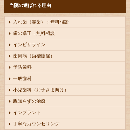
当院の選ばれる理由
入れ歯（義歯）：無料相談
歯の矯正：無料相談
インビザライン
歯周病（歯槽膿漏）
予防歯科
一般歯科
小児歯科（お子さま向け）
親知らずの治療
インプラント
丁寧なカウンセリング