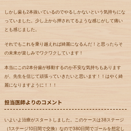
しかし歯も2本抜いているのでやるしかないという気持ちにな
っていました。少し上から押されてるような感じがして痛い
とも感じました。
それでもこれを乗り越えれば綺麗になるんだ！と思ったらそ
の未来が楽しみでワクワクしています！
本当にこの2本分歯が移動するのか不安な気持ちもあります
が、先生を信じて頑張っていきたいと思います！！はやく綺
麗になりますように！！！
担当医師よりのコメント
いよいよ治療がスタートしました。このケースは38ステージ
（1ステージ10日間で交換）なので380日間でゴールを想定し