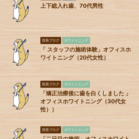
上下総入れ歯、70代男性
院長ブログ
ホワイトニング
「 スタッフの施術体験」オフィスホ
ワイトニング（20代女性）
院長ブログ
ホワイトニング
「矯正治療後に歯を白くしました 」
オフィスホワイトニング（30代女
性））
院長ブログ
ホワイトニング
「二日目の施術」オフィスホワイト