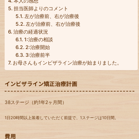
本人の感想
担当医師よりのコメント
左が治療前、右が治療後
左が治療前、右が治療後
治療の経過状況
1:治療の相談
2:治療開始
3:治療前半
お母さんもインビザライン治療が始まりました。
インビザライン矯正治療計画
38ステージ（約1年2ヶ月間）
1日20時間以上装着していただく前提で、1ステージは10日間。
費用