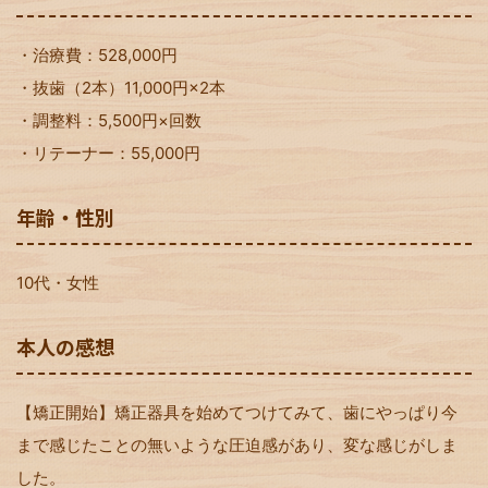
・治療費：528,000円
・抜歯（2本）11,000円×2本
・調整料：5,500円×回数
・リテーナー：55,000円
年齢・性別
10代・女性
本人の感想
【矯正開始】矯正器具を始めてつけてみて、歯にやっぱり今
まで感じたことの無いような圧迫感があり、変な感じがしま
した。