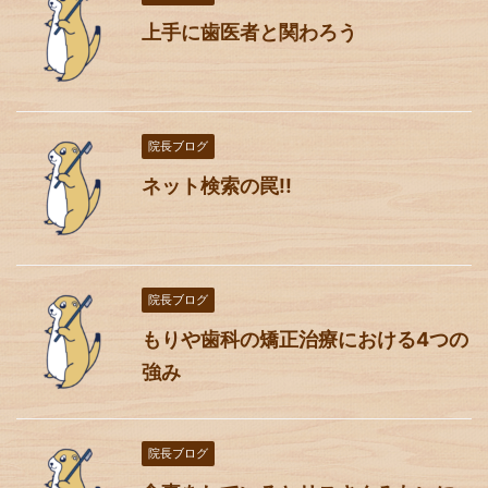
上手に歯医者と関わろう
院長ブログ
ネット検索の罠!!
院長ブログ
もりや歯科の矯正治療における4つの
強み
院長ブログ