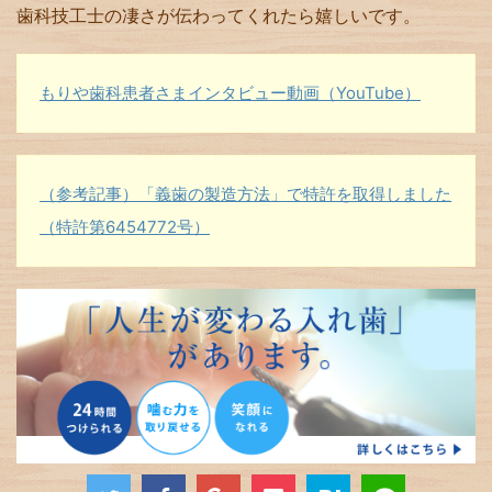
歯科技工士の凄さが伝わってくれたら嬉しいです。
もりや歯科患者さまインタビュー動画（YouTube）
（参考記事）「義歯の製造方法」で特許を取得しました
（特許第6454772号）