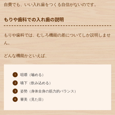
自費でも、いい入れ歯をつくる自信がないのです。
もりや歯科での入れ歯の説明
もりや歯科では、むしろ機能の差についてしか説明しませ
ん。
どんな機能かといえば、
咀嚼（嚙める）
嚥下（飲み込める）
姿勢（身体全身の筋力的バランス）
審美（見た目）