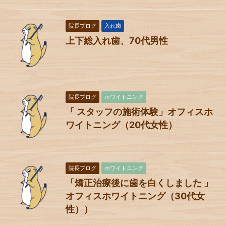
院長ブログ
入れ歯
上下総入れ歯、70代男性
院長ブログ
ホワイトニング
「 スタッフの施術体験」オフィスホ
ワイトニング（20代女性）
院長ブログ
ホワイトニング
「矯正治療後に歯を白くしました 」
オフィスホワイトニング（30代女
性））