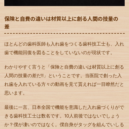
保険と自費の違いは材質以上に創る人間の技量の
差
ほとんどの歯科医師も入れ歯をつくる歯科技工士も、入れ
歯で機能回復を図ることをしていないのが現状です。
わかりやすく言うと「保険と自費の違いは材質以上に創る
人間の技量の差だ!!」ということです。当医院で創った入
れ歯を入れている方々の動画を見て貰えれば一目瞭然だと
思います。
最後に一言、日本全国で機能を意識した入れ歯づくりがで
きる歯科技工士は数名です。10人前後ではないでしょう
か？僕が凄いのではなく。僕自身がタッグを組んでいしる