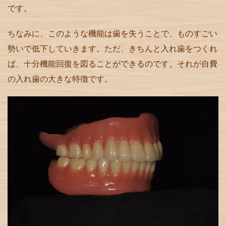
です。
ちなみに、このような機能は歯を失うことで、ものすごい
勢いで低下していきます。ただ、きちんと入れ歯をつくれ
ば、十分機能回復を図ることができるのです。それが自費
の入れ歯の大きな特徴です。