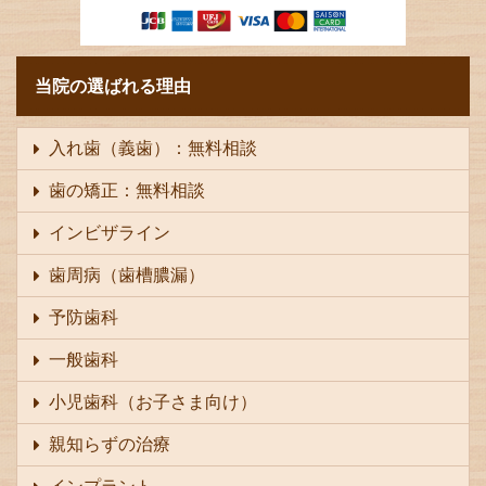
当院の選ばれる理由
入れ歯（義歯）：無料相談
歯の矯正：無料相談
インビザライン
歯周病（歯槽膿漏）
予防歯科
一般歯科
小児歯科（お子さま向け）
親知らずの治療