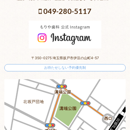
049-280-5117
〒350-0275 埼玉県坂戸市伊豆の山町4-57
お待たせしない予約優先制