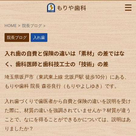
HOME
>
院長ブログ
>
院長ブログ
入れ歯
入れ歯の自費と保険の違いは「素材」の差ではな
く、歯科医師と歯科技工士の「技術」の差
埼玉県坂戸市（東武東上線 北坂戸駅 徒歩10分）にある、
もりや歯科 院長 森谷良行（もりやよしゆき）です。
入れ歯づくりで歯医者から自費と保険の違いを説明を受け
た際に、材質の違いを強調されていませんか？材質が違う
ことで、なにを得ることができるかについては、説明はあ
りましたか？