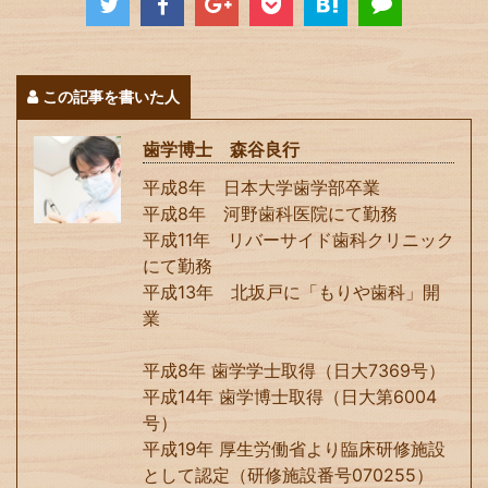
この記事を書いた人
歯学博士 森谷良行
平成8年 日本大学歯学部卒業
平成8年 河野歯科医院にて勤務
平成11年 リバーサイド歯科クリニック
にて勤務
平成13年 北坂戸に「もりや歯科」開
業
平成8年 歯学学士取得（日大7369号）
平成14年 歯学博士取得（日大第6004
号）
平成19年 厚生労働省より臨床研修施設
として認定（研修施設番号070255）