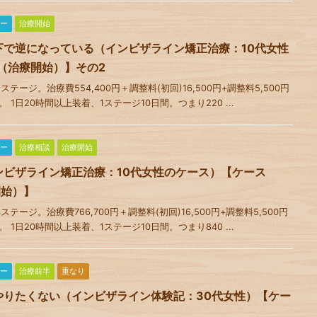
ー
治療開始
下で逆になっている（インビザライン矯正治療：10代女性
（治療開始）】その2
ージ。治療費554,400円＋調整料(初回)16,500円+調整料5,500円
。 1日20時間以上装着、1ステージ10日間。つまり220 ...
ー
治療相談
治療開始
ンビザライン矯正治療：10代女性のケース）【ケース
開始）】
ージ。治療費766,700円＋調整料(初回)16,500円+調整料5,500円
。 1日20時間以上装着、1ステージ10日間。つまり840 ...
ー
治療前半
重なり
やりたくない（インビザライン体験記：30代女性）【ケー