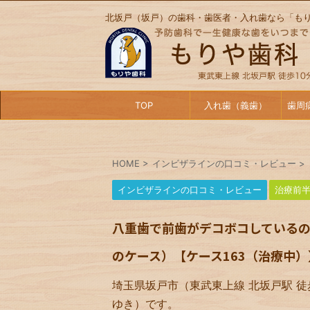
北坂戸（坂戸）の歯科・歯医者・入れ歯なら「も
TOP
入れ歯（義歯）
歯周
HOME
>
インビザラインの口コミ・レビュー
>
インビザラインの口コミ・レビュー
治療前
八重歯で前歯がデコボコしているの
のケース）【ケース163（治療中）
埼玉県坂戸市（東武東上線 北坂戸駅 徒
ゆき）です。