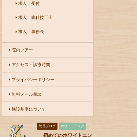
求人：受付
求人：歯科技工士
求人：事務長
院内ツアー
アクセス・診療時間
プライバシーポリシー
無料メール相談
施設基準について
院長ブログ
ホワイトニング
「 初めてのホワイトニン