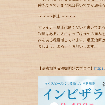
確認できて、まだ先は長いですが頑張
〜〜〜〜以上〜〜〜〜
アライナー矯正は痛くないと書いてあ
程度はある。人によっては強めの痛み
みをある程度感じています。矯正治療
ましょう。よろしくお願いします。
【治療相談＆治療開始のブログ】
https