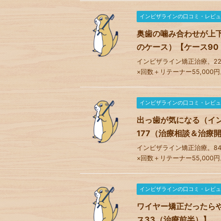
インビザラインの口コミ・レビュ
奥歯の噛み合わせが上
のケース）【ケース90
インビザライン矯正治療。22ステ
×回数＋リテーナー55,000円
インビザラインの口コミ・レビュ
出っ歯が気になる（イ
177（治療相談＆治療
インビザライン矯正治療。84ステ
×回数＋リテーナー55,000円
インビザラインの口コミ・レビュ
ワイヤー矯正だったら
ス33（治療前半）】