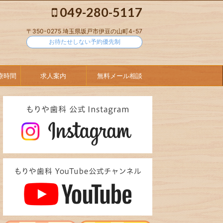
049-280-5117
〒350-0275 埼玉県坂戸市伊豆の山町4-57
お待たせしない予約優先制
療時間
求人案内
無料メール相談