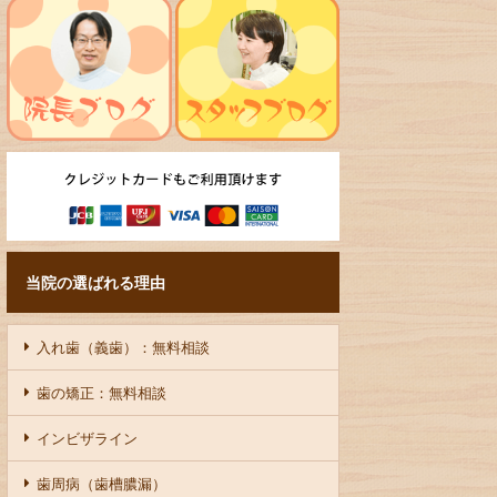
当院の選ばれる理由
入れ歯（義歯）：無料相談
歯の矯正：無料相談
インビザライン
歯周病（歯槽膿漏）