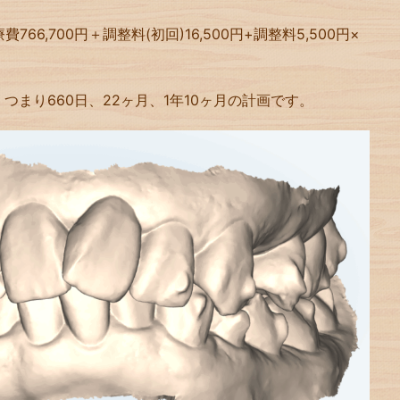
6,700円＋調整料(初回)16,500円+調整料5,500円×
。つまり660日、22ヶ月、1年10ヶ月の計画です。