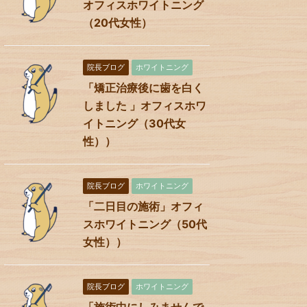
オフィスホワイトニング
（20代女性）
院長ブログ
ホワイトニング
「矯正治療後に歯を白く
しました 」オフィスホワ
イトニング（30代女
性））
院長ブログ
ホワイトニング
「二日目の施術」オフィ
スホワイトニング（50代
女性））
院長ブログ
ホワイトニング
「施術中にしみませんで