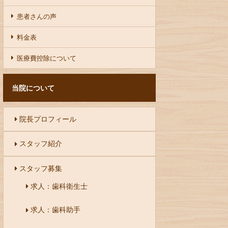
患者さんの声
料金表
医療費控除について
当院について
院長プロフィール
スタッフ紹介
スタッフ募集
求人：歯科衛生士
求人：歯科助手