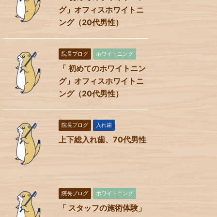
グ」オフィスホワイトニ
ング（20代男性）
院長ブログ
ホワイトニング
「 初めてのホワイトニン
グ」オフィスホワイトニ
ング（20代男性）
院長ブログ
入れ歯
上下総入れ歯、70代男性
院長ブログ
ホワイトニング
「 スタッフの施術体験」