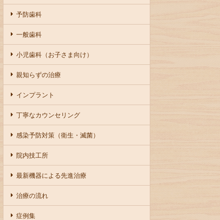
予防歯科
一般歯科
小児歯科（お子さま向け）
親知らずの治療
インプラント
丁寧なカウンセリング
感染予防対策（衛生・滅菌）
院内技工所
最新機器による先進治療
治療の流れ
症例集