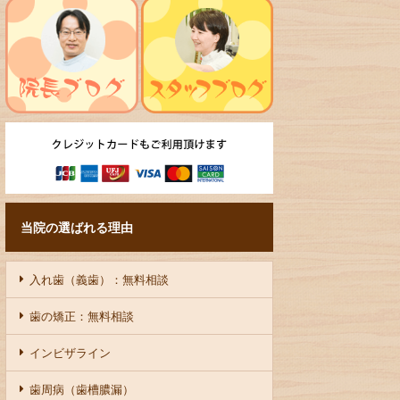
当院の選ばれる理由
入れ歯（義歯）：無料相談
歯の矯正：無料相談
インビザライン
歯周病（歯槽膿漏）