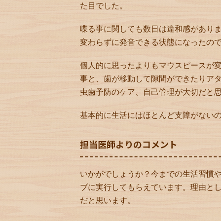
た目でした。
喋る事に関しても数日は違和感がありま
変わらずに発音できる状態になったの
個人的に思ったよりもマウスピースが
事と、歯が移動して隙間ができたりア
虫歯予防のケア、自己管理が大切だと
基本的に生活にはほとんど支障がない
担当医師よりのコメント
いかがでしょうか？今までの生活習慣
ブに実行してもらえています。理由と
だと思います。