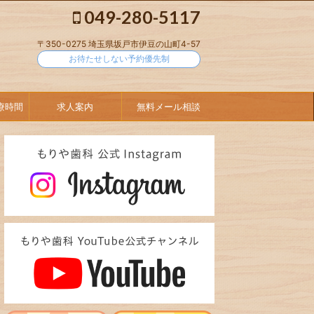
049-280-5117
〒350-0275 埼玉県坂戸市伊豆の山町4-57
お待たせしない予約優先制
療時間
求人案内
無料メール相談