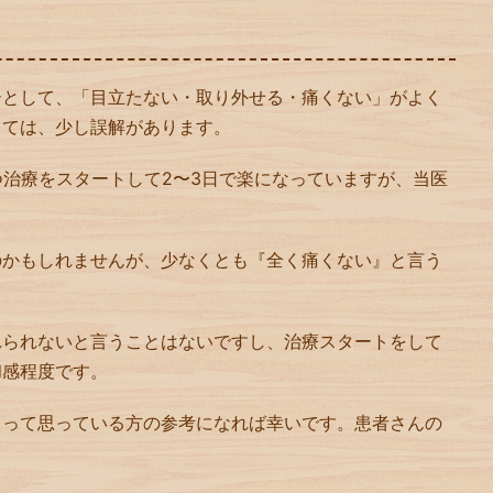
ーとして、「目立たない・取り外せる・痛くない」がよく
しては、少し誤解があります。
つ治療をスタートして2〜3日で楽になっていますが、当医
のかもしれませんが、少なくとも『全く痛くない』と言う
。
れられないと言うことはないですし、治療スタートをして
和感程度です。
？って思っている方の参考になれば幸いです。患者さんの