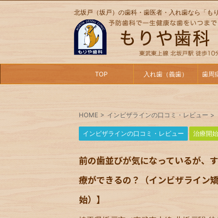
北坂戸（坂戸）の歯科・歯医者・入れ歯なら「も
TOP
入れ歯（義歯）
歯周
HOME
>
インビザラインの口コミ・レビュー
>
インビザラインの口コミ・レビュー
治療開
前の歯並びが気になっているが、
療ができるの？（インビザライン矯
始）】