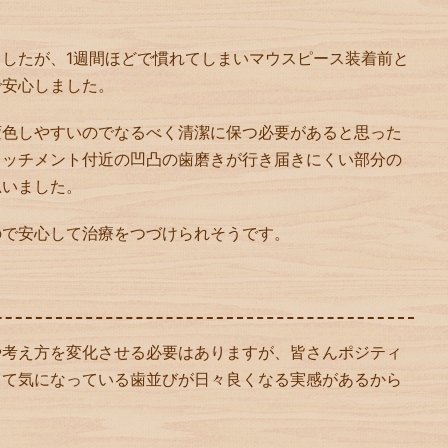
したが、1週間ほどで慣れてしまいマウスピース装着前と
で安心しました。
変色しやすいのでなるべく清潔に保つ必要があると思った
タッチメント付近の凹凸の歯磨きが行き届きにくい部分の
思いました。
ので安心して治療をつづけられそうです。
や考え方を変化させる必要はありますが、皆さんポジティ
して気になっている歯並びが日々良くなる実感があるから