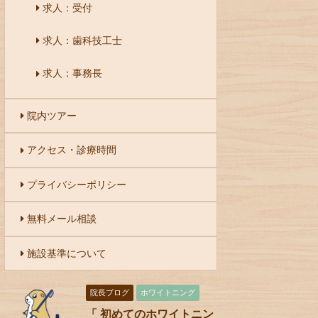
求人：受付
求人：歯科技工士
求人：事務長
院内ツアー
アクセス・診療時間
プライバシーポリシー
無料メール相談
施設基準について
院長ブログ
ホワイトニング
「 初めてのホワイトニン