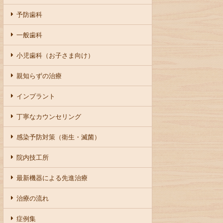
予防歯科
一般歯科
小児歯科（お子さま向け）
親知らずの治療
インプラント
丁寧なカウンセリング
感染予防対策（衛生・滅菌）
院内技工所
最新機器による先進治療
治療の流れ
症例集