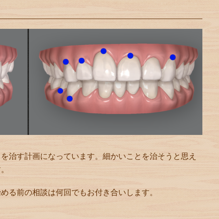
ろを治す計画になっています。細かいことを治そうと思え
す。
始める前の相談は何回でもお付き合いします。