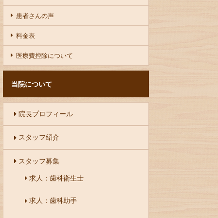
患者さんの声
料金表
医療費控除について
当院について
院長プロフィール
スタッフ紹介
スタッフ募集
求人：歯科衛生士
求人：歯科助手