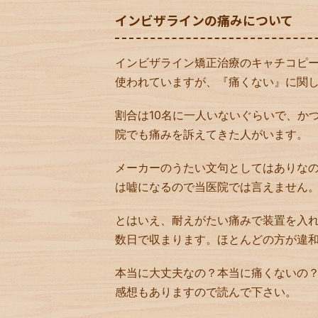
インビザラインの痛みについて
インビザライン矯正治療のキャチコピ
使われていますが、『痛くない』に関
割合は10名に一人いないぐらいで、か
院でも痛みを訴えてきた人がいます。
メーカーのうたい文句としてはありな
は嘘になるので当医院では言えません
とはいえ、耐えがたい痛みで装置を入
数日で収まります。ほとんどの方が違
本当に大丈夫なの？本当に痛くないの
感想もありますので読んで下さい。