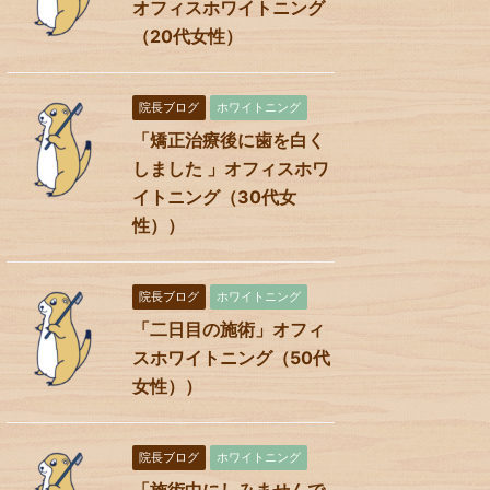
オフィスホワイトニング
（20代女性）
院長ブログ
ホワイトニング
「矯正治療後に歯を白く
しました 」オフィスホワ
イトニング（30代女
性））
院長ブログ
ホワイトニング
「二日目の施術」オフィ
スホワイトニング（50代
女性））
院長ブログ
ホワイトニング
「施術中にしみませんで