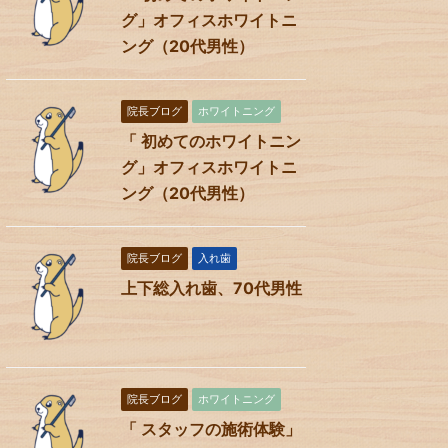
グ」オフィスホワイトニ
ング（20代男性）
院長ブログ
ホワイトニング
「 初めてのホワイトニン
グ」オフィスホワイトニ
ング（20代男性）
院長ブログ
入れ歯
上下総入れ歯、70代男性
院長ブログ
ホワイトニング
「 スタッフの施術体験」