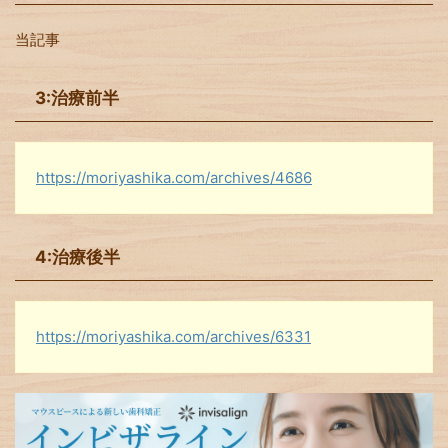
当記事
3:治療前半
https://moriyashika.com/archives/4686
4:治療後半
https://moriyashika.com/archives/6331