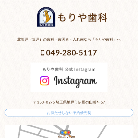
北坂戸（坂戸）の歯科・歯医者・入れ歯なら「もりや歯科」へ
049-280-5117
〒350-0275 埼玉県坂戸市伊豆の山町4-57
お待たせしない予約優先制