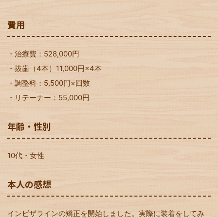
費用
・治療費：528,000円
・抜歯（4本）11,000円×4本
・調整料：5,500円×回数
・リテーナー：55,000円
年齢・性別
10代・女性
本人の感想
インビザラインの矯正を開始しました。実際に装着をしてみ