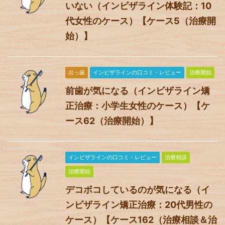
いない（インビザライン体験記：10
代女性のケース）【ケース5（治療開
始）】
出っ歯
インビザラインの口コミ・レビュー
治療開始
前歯が気になる（インビザライン矯
正治療：小学生女性のケース）【ケ
ース62（治療開始）】
インビザラインの口コミ・レビュー
治療相談
治療開始
デコボコしているのが気になる（イ
ンビザライン矯正治療：20代男性の
ケース）【ケース162（治療相談＆治