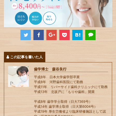
この記事を書いた人
歯学博士 森谷良行
平成8年 日本大学歯学部卒業
平成8年 河野歯科医院にて勤務
平成11年 リバーサイド歯科クリニックにて勤務
平成13年 北坂戸に「もりや歯科」開業
平成8年 歯学学士取得（日大7369号）
平成14年 歯学博士取得（日大第6004号）
平成19年 厚生労働省より臨床研修施設として認