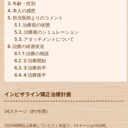
年齢・性別
本人の感想
担当医師よりのコメント
治療前の状態
治療後のシミュレーション
アタッチメントについて
治療の経過状況
1:治療の相談
2:治療開始
3:治療前半
4:治療後半
インビザライン矯正治療計画
36ステージ（約1年間）
1日20時間以上装着していただく前提で、1ステージは10日間。