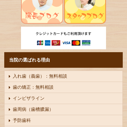
当院の選ばれる理由
入れ歯（義歯）：無料相談
歯の矯正：無料相談
インビザライン
歯周病（歯槽膿漏）
予防歯科