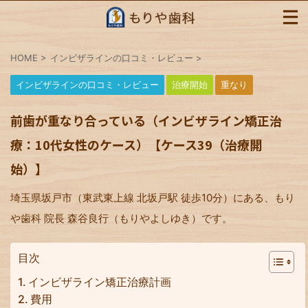
HOME
>
インビザラインの口コミ・レビュー
>
インビザラインの口コミ・レビュー
治療開始
重なり
前歯が重なり合っている（インビザライン矯正治
療：10代女性のケース）【ケース39（治療開
始）】
埼玉県坂戸市（東武東上線 北坂戸駅 徒歩10分）にある、もり
や歯科 院長 森谷良行（もりやよしゆき）です。
目次
インビザライン矯正治療計画
費用