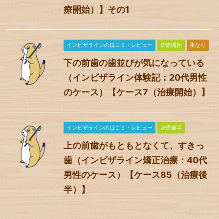
療開始）】その1
インビザラインの口コミ・レビュー
治療開始
重なり
下の前歯の歯並びが気になっている
（インビザライン体験記：20代男性
のケース）【ケース7（治療開始）】
インビザラインの口コミ・レビュー
治療後半
上の前歯がもともとなくて、すきっ
歯（インビザライン矯正治療：40代
男性のケース）【ケース85（治療後
半）】