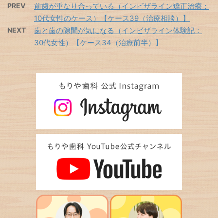
PREV
前歯が重なり合っている（インビザライン矯正治療：
10代女性のケース）【ケース39（治療相談）】
NEXT
歯と歯の隙間が気になる（インビザライン体験記：
30代女性）【ケース34（治療前半）】