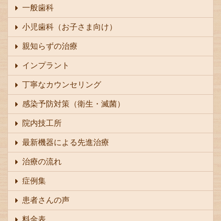
一般歯科
小児歯科（お子さま向け）
親知らずの治療
インプラント
丁寧なカウンセリング
感染予防対策（衛生・滅菌）
院内技工所
最新機器による先進治療
治療の流れ
症例集
患者さんの声
料金表