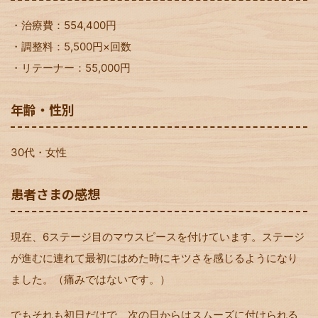
・治療費：554,400円
・調整料：5,500円×回数
・リテーナー：55,000円
年齢・性別
30代・女性
患者さまの感想
現在、6ステージ目のマウスピースを付けています。ステージ
が進むに連れて最初にはめた時にキツさを感じるようになり
ました。（痛みではないです。）
でもそれも初日だけで、次の日からはスムーズに付けられる