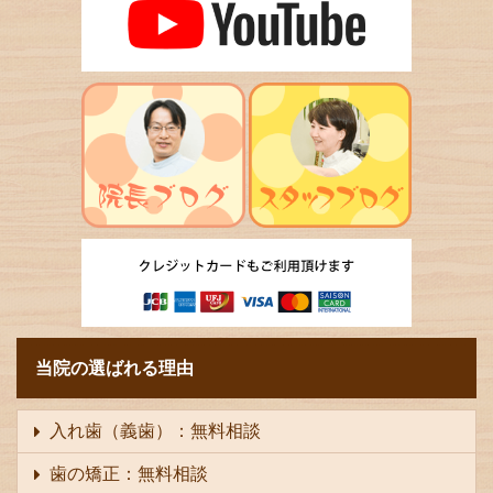
当院の選ばれる理由
入れ歯（義歯）：無料相談
歯の矯正：無料相談