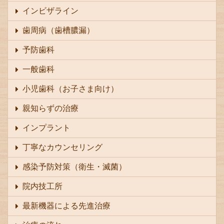
インビザライン
歯周病（歯槽膿漏）
予防歯科
一般歯科
小児歯科（お子さま向け）
親知らずの治療
インプラント
丁寧なカウンセリング
感染予防対策（衛生・滅菌）
院内技工所
最新機器による先進治療