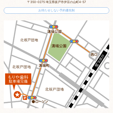
〒350-0275 埼玉県坂戸市伊豆の山町4-57
お待たせしない予約優先制