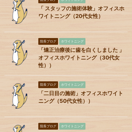
「 スタッフの施術体験」オフィスホ
ワイトニング（20代女性）
院長ブログ
ホワイトニング
「矯正治療後に歯を白くしました 」
オフィスホワイトニング（30代女
性））
院長ブログ
ホワイトニング
「二日目の施術」オフィスホワイト
ニング（50代女性））
院長ブログ
ホワイトニング