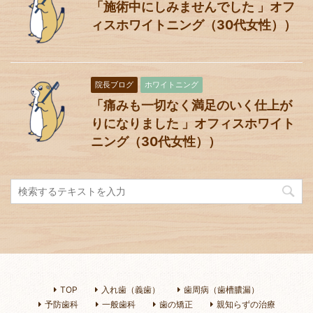
「施術中にしみませんでした 」オフ
ィスホワイトニング（30代女性））
院長ブログ
ホワイトニング
「痛みも一切なく満足のいく仕上が
りになりました 」オフィスホワイト
ニング（30代女性））
TOP
入れ歯（義歯）
歯周病（歯槽膿漏）
予防歯科
一般歯科
歯の矯正
親知らずの治療