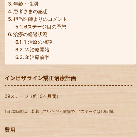
年齢・性別
患者さまの感想
担当医師よりのコメント
6ステージ目の予想
治療の経過状況
1:治療の相談
2:治療開始
3:治療前半
インビザライン矯正治療計画
29ステージ（約10ヶ月間）
1日20時間以上装着していただく前提で、1ステージは10日間。
費用