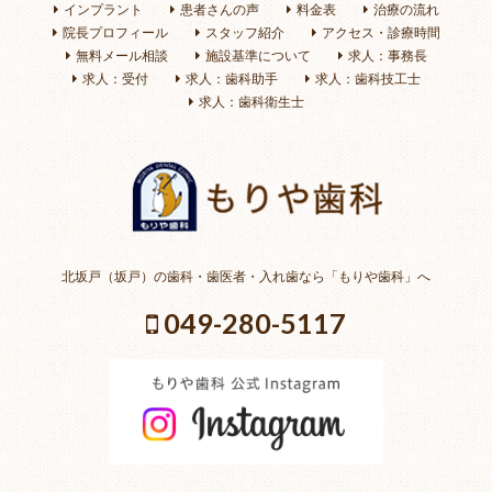
インプラント
患者さんの声
料金表
治療の流れ
院長プロフィール
スタッフ紹介
アクセス・診療時間
無料メール相談
施設基準について
求人：事務長
求人：受付
求人：歯科助手
求人：歯科技工士
求人：歯科衛生士
北坂戸（坂戸）の歯科・歯医者・入れ歯なら「もりや歯科」へ
049-280-5117