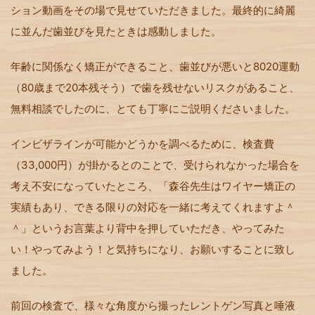
ション動画をその場で見せていただきました。最終的に綺麗
に並んだ歯並びを見たときは感動しました。
年齢に関係なく矯正ができること、歯並びが悪いと8020運動
（80歳まで20本残そう）で歯を残せないリスクがあること、
無料相談でしたのに、とても丁寧にご説明くださいました。
インビザラインが可能かどうかを調べるために、検査費
（33,000円）が掛かるとのことで、受けられなかった場合を
考え不安になっていたところ、「森谷先生はワイヤー矯正の
実績もあり、できる限りの対応を一緒に考えてくれますよ＾
＾」というお言葉より背中を押していただき、やってみた
い！やってみよう！と気持ちになり、お願いすることに致し
ました。
前回の検査で、様々な角度から撮ったレントゲン写真と唾液