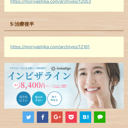
https://moriyashika.com/archives/12053
5:治療後半
https://moriyashika.com/archives/12161