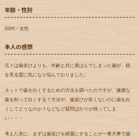
年齢・性別
50代・女性
本人の感想
元々は歯並びよりも、年齢と共に黄ばんでしまった歯が、鏡
を見る度に気になり悩んでおりました。
ネットで歯を白くするための方法を調べたのですが、健康な
歯を削って白くする？方法や、歯並びが良くないのに歯を白
くしてどうなのか？などなど疑問ばかりが残ってしま
い・・・
考えた末に、まずは歯並びを綺麗にすることが一番大事で歯