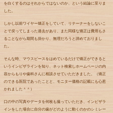
を白くするのはそれからではないのか、という結論に至りま
した。
しかし以前ワイヤー矯正をしていて、リテーナーをしないこ
とで戻ってしまった過去があり、また同様な矯正は費用もさ
ることながら期間も掛かり、無理だろうと諦めておりまし
た。
そんな時、マウスピースをはめているだけで矯正ができると
いうインビザラインを知り、ネット検索しホームページの内
容からもりや歯科さんに相談させていただきました。（矯正
のできる医院であったことと、モニター価格の記載にも心惹
かれました＾＾）
口の中の写真やデータを何枚も撮っていただき、インビザラ
インをした場合に自分の歯がどのように動くのかのシミレー