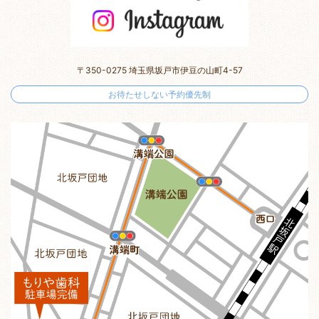
〒350-0275 埼玉県坂戸市伊豆の山町4-57
お待たせしない予約優先制