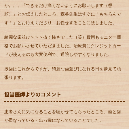
が。。。「できるだけ痛くないようにお願いします（懇
願）」とお伝えしたところ、森谷先生はすぐに「もちろんで
す！」とお応えくださり、お任せすることに致しました。
綺麗な歯並び＞＞＞抜く怖さでした（笑）費用もモニター価
格でお願いさせていただきました。治療費にクレジットカー
ドが使えるのも大変便利で、通院しやすくなりました。
抜歯はこれからですが、綺麗な歯並びになれる日を夢見て頑
張ります。
担当医師よりのコメント
患者さんに気になることを聴かせてもらったところ、歯と歯
が重なっている・出っ歯になっていることでした。