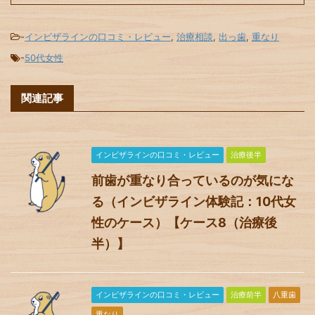
-
インビザラインの口コミ・レビュー
,
治療相談
,
出っ歯
,
重なり
-
50代女性
関連記事
インビザラインの口コミ・レビュー
治療後半
前歯が重なり合っているのが気にな
る（インビザライン体験記：10代女
性のケース）【ケース8（治療後
半）】
インビザラインの口コミ・レビュー
治療前半
八重歯
重なり