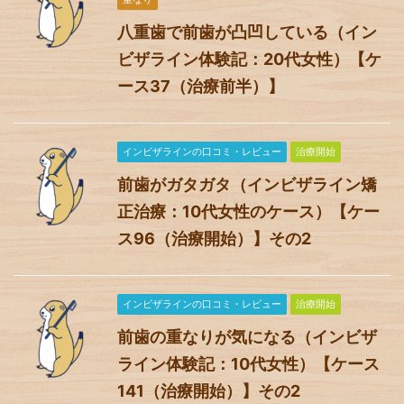
八重歯で前歯が凸凹している（イン
ビザライン体験記：20代女性）【ケ
ース37（治療前半）】
インビザラインの口コミ・レビュー
治療開始
前歯がガタガタ（インビザライン矯
正治療：10代女性のケース）【ケー
ス96（治療開始）】その2
インビザラインの口コミ・レビュー
治療開始
前歯の重なりが気になる（インビザ
ライン体験記：10代女性）【ケース
141（治療開始）】その2