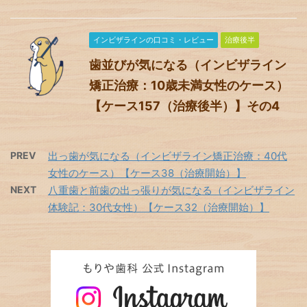
インビザラインの口コミ・レビュー
治療後半
歯並びが気になる（インビザライン
矯正治療：10歳未満女性のケース）
【ケース157（治療後半）】その4
PREV
出っ歯が気になる（インビザライン矯正治療：40代
女性のケース）【ケース38（治療開始）】
NEXT
八重歯と前歯の出っ張りが気になる（インビザライン
体験記：30代女性）【ケース32（治療開始）】