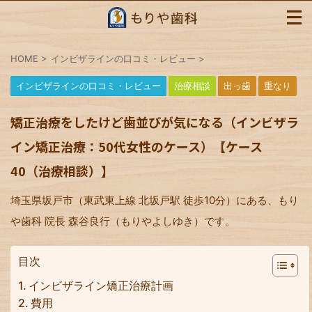
HOME
>
インビザラインの口コミ・レビュー
>
インビザラインの口コミ・レビュー
治療相談
出っ歯
重なり
矯正治療をしたけど歯並びが気になる（インビザラ
イン矯正治療：50代女性のケース）【ケース
40（治療相談）】
埼玉県坂戸市（東武東上線 北坂戸駅 徒歩10分）にある、もり
や歯科 院長 森谷良行（もりやよしゆき）です。
目次
インビザライン矯正治療計画
費用