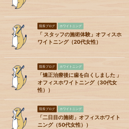
院長ブログ
ホワイトニング
「 スタッフの施術体験」オフィスホ
ワイトニング（20代女性）
院長ブログ
ホワイトニング
「矯正治療後に歯を白くしました 」
オフィスホワイトニング（30代女
性））
院長ブログ
ホワイトニング
「二日目の施術」オフィスホワイト
ニング（50代女性））