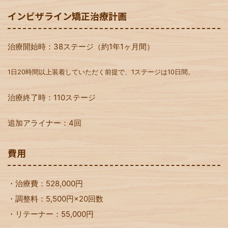
インビザライン矯正治療計画
治療開始時：38ステージ（約1年1ヶ月間）
1日20時間以上装着していただく前提で、1ステージは10日間。
治療終了時：110ステージ
追加アライナー：4回
費用
・治療費：528,000円
・調整料：5,500円×20回数
・リテーナー：55,000円