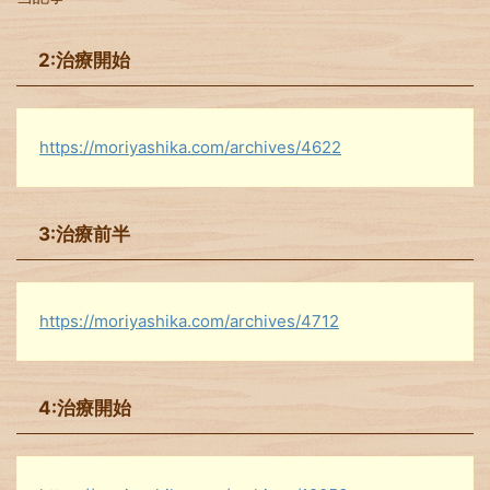
2:治療開始
https://moriyashika.com/archives/4622
3:治療前半
https://moriyashika.com/archives/4712
4:治療開始