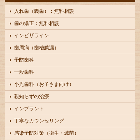
入れ歯（義歯）：無料相談
歯の矯正：無料相談
インビザライン
歯周病（歯槽膿漏）
予防歯科
一般歯科
小児歯科（お子さま向け）
親知らずの治療
インプラント
丁寧なカウンセリング
感染予防対策（衛生・滅菌）